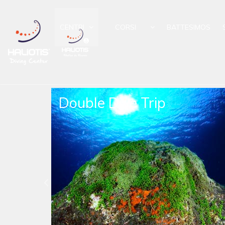
CENTRI
CORSI
BATTESIMOS
Princesa Alice