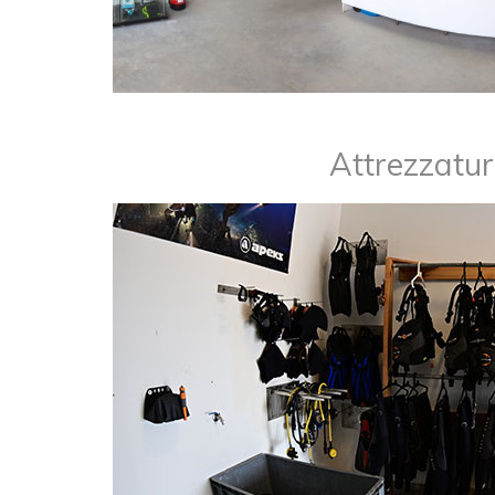
​Attrezzatu