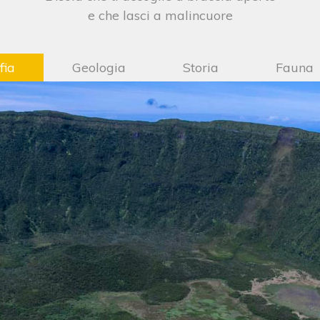
e che lasci a malincuore
fia
Geologia
Storia
Fauna