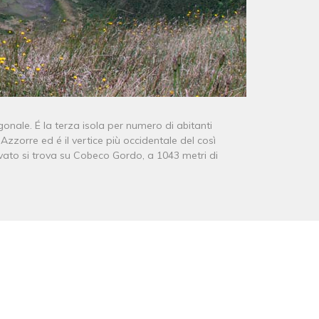
gonale. É la terza isola per numero di abitanti
Azzorre ed é il vertice più occidentale del così
levato si trova su Cobeco Gordo, a 1043 metri di