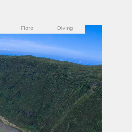
Flora
Diving