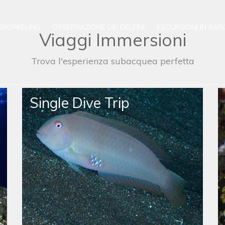
SNORKELING
OSSERVAZIONE DEI DELFINI
ESCURSIONI IN BAR
Viaggi Immersioni
Trova l'esperienza subacquea perfetta
Blue Shark Diving