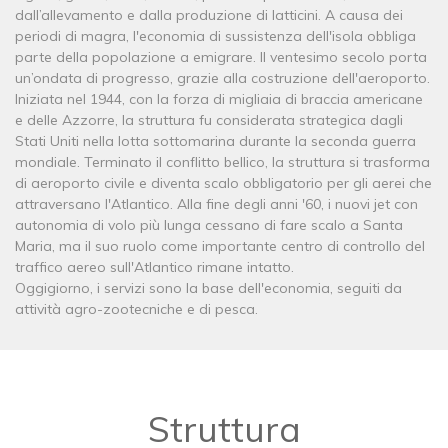
dall’allevamento e dalla produzione di latticini. A causa dei
periodi di magra, l'economia di sussistenza dell'isola obbliga
parte della popolazione a emigrare. Il ventesimo secolo porta
un’ondata di progresso, grazie alla costruzione dell'aeroporto.
Iniziata nel 1944, con la forza di migliaia di braccia americane
e delle Azzorre, la struttura fu considerata strategica dagli
Stati Uniti nella lotta sottomarina durante la seconda guerra
mondiale. Terminato il conflitto bellico, la struttura si trasforma
di aeroporto civile e diventa scalo obbligatorio per gli aerei che
attraversano l'Atlantico. Alla fine degli anni '60, i nuovi jet con
autonomia di volo più lunga cessano di fare scalo a Santa
Maria, ma il suo ruolo come importante centro di controllo del
traffico aereo sull'Atlantico rimane intatto.
Oggigiorno, i servizi sono la base dell'economia, seguiti da
attività agro-zootecniche e di pesca.
Struttura