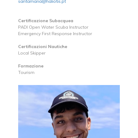
santamaria@haliotis.pt
Certificazione Subacquea
PADI Open Water Scuba Instructor
Emergency First Response Instructor
Certificazioni Nautiche
Local Skipper
Formazione
Tourism