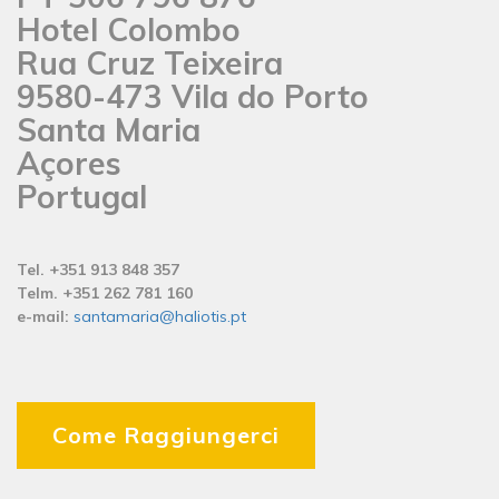
Hotel Colombo
Rua Cruz Teixeira
9580-473 Vila do Porto
Santa Maria
Açores
Portugal
Tel. +351 913 848 357
Telm. +351 262 781 160
e-mail:
santamaria@haliotis.pt
Come Raggiungerci