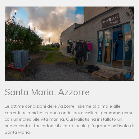
Santa Maria, Azzorre
Le ottime condizioni delle Azzorre insieme al clima e alle
correnti oceaniche creano condizioni eccellenti per immergersi
con un’incredibile vita marina. Qui Haliotis ha installato un
nuovo centro, facendone il centro locale più grande nell’isola di
Santa Maria.