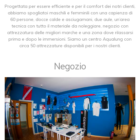
Progettata per essere efficiente e per il comfort dei notri clienti,
abbiamo spogliatoi maschili e femminili con una capienza di
60 persone, docce calde e asciugamani, due aule, un’area
tecnica con tutto il materiale da noleggiare, negozio con
attrezzatura delle migliori marche e una zona dove rilassarsi
prima e dopo le immersioni. Siamo un centro Aqualung con
circa 50 attrezzature disponibili per i nostri clienti.
Negozio