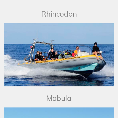
Rhincodon
Mobula