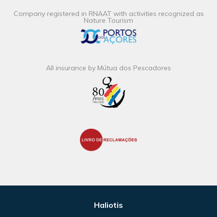
Company registered in RNAAT with activities recognized as
Nature Tourism
All insurance by Mútua dos Pescadores
Haliotis