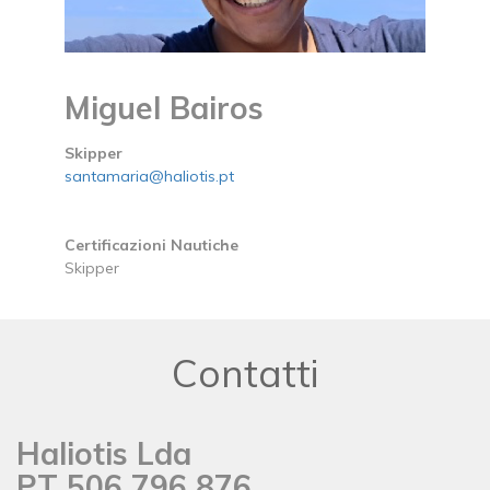
Miguel Bairos
Skipper
santamaria@haliotis.pt
Certificazioni Nautiche
Skipper
Contatti
Haliotis Lda
PT 506 796 876