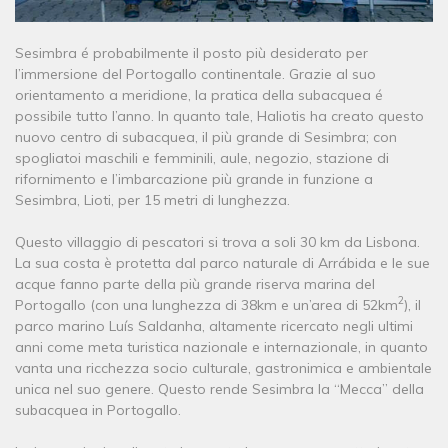
Sesimbra é probabilmente il posto più desiderato per
l’immersione del Portogallo continentale. Grazie al suo
orientamento a meridione, la pratica della subacquea é
possibile tutto l’anno. In quanto tale, Haliotis ha creato questo
nuovo centro di subacquea, il più grande di Sesimbra; con
spogliatoi maschili e femminili, aule, negozio, stazione di
rifornimento e l’imbarcazione più grande in funzione a
Sesimbra, Lioti, per 15 metri di lunghezza.
Questo villaggio di pescatori si trova a soli 30 km da Lisbona.
La sua costa è protetta dal parco naturale di Arrábida e le sue
acque fanno parte della più grande riserva marina del
2
Portogallo (con una lunghezza di 38km e un’area di 52km
), il
parco marino Luís Saldanha, altamente ricercato negli ultimi
anni come meta turistica nazionale e internazionale, in quanto
vanta una ricchezza socio culturale, gastronimica e ambientale
unica nel suo genere. Questo rende Sesimbra la “Mecca” della
subacquea in Portogallo.