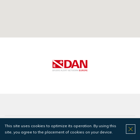
This site uses cookies to optimize its operation. By using this
Informação Legal
site, you agree to the placement of cookies on your device.