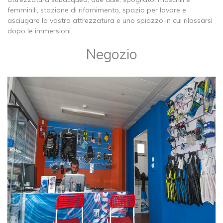
femminili, stazione di rifornimento, spazio per lavare e
asciugare la vostra attrezzatura e uno spiazzo in cui rilassarsi
dopo le immersioni.
Negozio