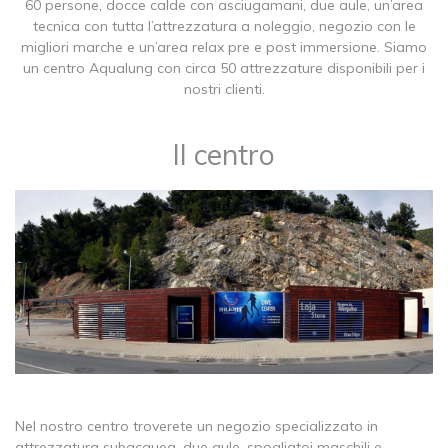
60 persone, docce calde con asciugamani, due aule, un’area
tecnica con tutta l’attrezzatura a noleggio, negozio con le
migliori marche e un’area relax pre e post immersione. Siamo
un centro Aqualung con circa 50 attrezzature disponibili per i
nostri clienti.
​Il centro
Nel nostro centro troverete un negozio specializzato in
attrezzatura subacquea, due aule, spogliatoi maschili e