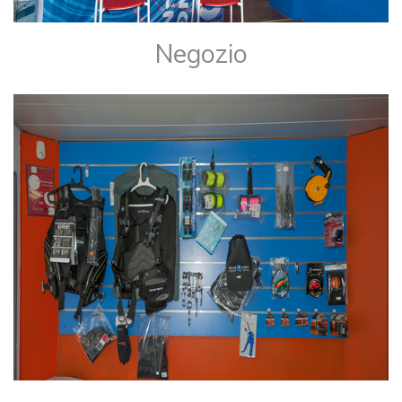
​Negozio