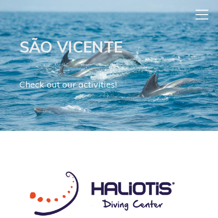
SÃO VICENTE
Check out our activities!