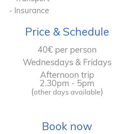
- Insurance
Price & Schedule
40€ per person
Wednesdays & Fridays
Afternoon trip
2.30pm - 5pm
(
)
other days available
Book now