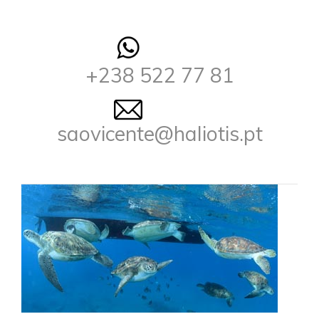
+238 522 77 81
saovicente@haliotis.pt