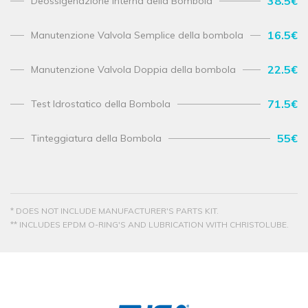
38.5€
Deossigenazione interna della Bombola
16.5€
Manutenzione Valvola Semplice della bombola
22.5€
Manutenzione Valvola Doppia della bombola
71.5€
Test Idrostatico della Bombola
55€
Tinteggiatura della Bombola
* DOES NOT INCLUDE MANUFACTURER'S PARTS KIT.
** INCLUDES EPDM O-RING'S AND LUBRICATION WITH CHRISTOLUBE.