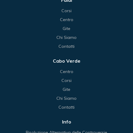
Faial
Corsi
Centro
Gite
Chi Siamo
Contatti
Cabo Verde
Centro
Corsi
Gite
Chi Siamo
Contatti
Info
Risoluzione Alternativa delle Controversie