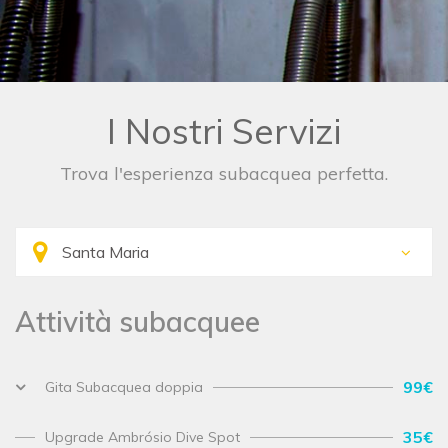
I Nostri Servizi
Trova l'esperienza subacquea perfetta.
Attività subacquee
99€
Gita Subacquea doppia
35€
Upgrade Ambrósio Dive Spot