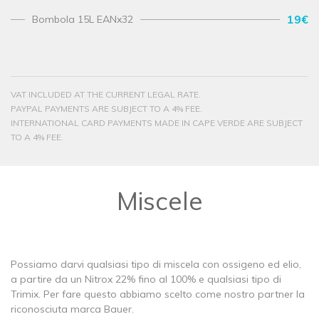
19€
Bombola 15L EANx32
VAT INCLUDED AT THE CURRENT LEGAL RATE.
PAYPAL PAYMENTS ARE SUBJECT TO A 4% FEE.
INTERNATIONAL CARD PAYMENTS MADE IN CAPE VERDE ARE SUBJECT
TO A 4% FEE.
Miscele
Possiamo darvi qualsiasi tipo di miscela con ossigeno ed elio,
a partire da un Nitrox 22% fino al 100% e qualsiasi tipo di
Trimix. Per fare questo abbiamo scelto come nostro partner la
riconosciuta marca Bauer.