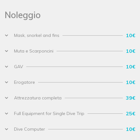
Noleggio
10€
Mask, snorkel and fins
10€
Muta e Scarponcini
10€
GAV
10€
Erogatore
39€
Attrezzatura completa
25€
Full Equipment for Single Dive Trip
10€
Dive Computer