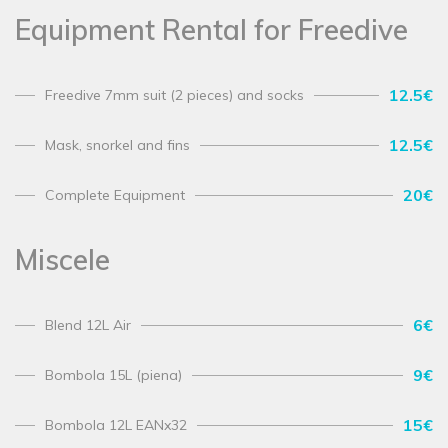
Equipment Rental for Freedive
12.5€
Freedive 7mm suit (2 pieces) and socks
12.5€
Mask, snorkel and fins
20€
Complete Equipment
Miscele
6€
Blend 12L Air
9€
Bombola 15L (piena)
15€
Bombola 12L EANx32