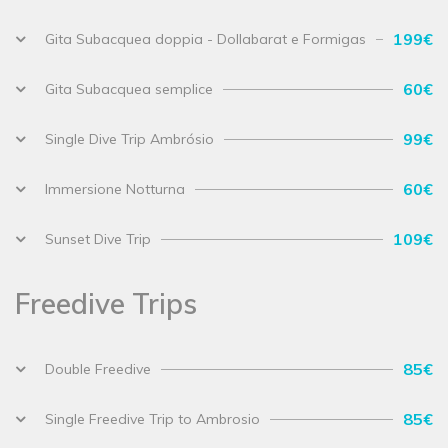
199€
Gita Subacquea doppia - Dollabarat e Formigas
60€
Gita Subacquea semplice
99€
Single Dive Trip Ambrósio
60€
Immersione Notturna
109€
Sunset Dive Trip
Freedive Trips
85€
Double Freedive
85€
Single Freedive Trip to Ambrosio