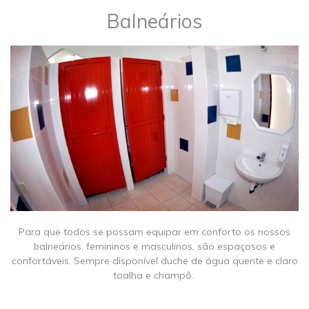
Balneários
Para que todos se possam equipar em conforto os nossos
balneários, femininos e masculinos, são espaçosos e
confortáveis. Sempre disponível duche de água quente e claro
toalha e champô.