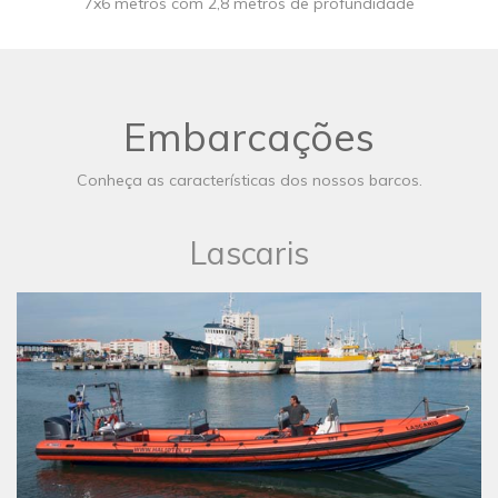
7x6 metros com 2,8 metros de profundidade
Embarcações
Conheça as características dos nossos barcos.
Lascaris