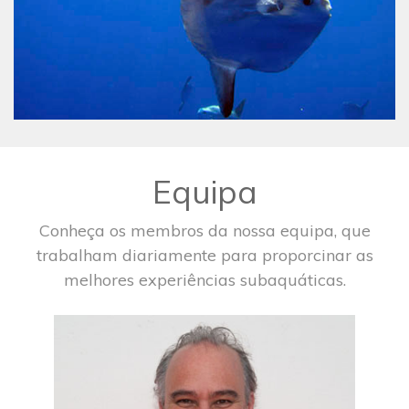
Equipa
Conheça os membros da nossa equipa, que
trabalham diariamente para proporcinar as
melhores experiências subaquáticas.