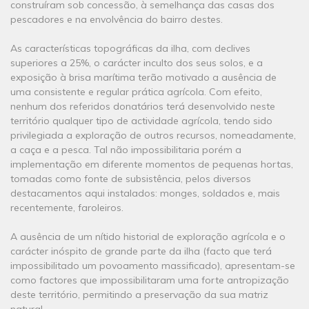
construíram sob concessão, à semelhança das casas dos
pescadores e na envolvência do bairro destes.
As características topográficas da ilha, com declives
superiores a 25%, o carácter inculto dos seus solos, e a
exposição à brisa marítima terão motivado a ausência de
uma consistente e regular prática agrícola. Com efeito,
nenhum dos referidos donatários terá desenvolvido neste
território qualquer tipo de actividade agrícola, tendo sido
privilegiada a exploração de outros recursos, nomeadamente,
a caça e a pesca. Tal não impossibilitaria porém a
implementação em diferente momentos de pequenas hortas,
tomadas como fonte de subsistência, pelos diversos
destacamentos aqui instalados: monges, soldados e, mais
recentemente, faroleiros.
A ausência de um nítido historial de exploração agrícola e o
carácter inóspito de grande parte da ilha (facto que terá
impossibilitado um povoamento massificado), apresentam-se
como factores que impossibilitaram uma forte antropização
deste território, permitindo a preservação da sua matriz