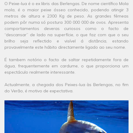
O Peixe-lua é o ex libris das Berlengas. De nome científico Mola
mola, é o maior peixe ósseo conhecido, podendo atingir 3
metros de altura e 2300 Kg de peso. As grandes fêmeas
podem pôr numa só postura 300 000 000 de ovos. Apresenta
comportamentos deveras curiosos como o facto de
“descansar” de lado na superfície, o que faz com que o seu
brilho seja reflectido e visível á distância, estando
provavelmente este hábito directamente ligado ao seu nome.
​É tambem notório o facto de saltar repetidamente fora de
água, frequentemente em cardume, o que proporciona um
espectáculo realmente interessante.
Actualmente, a chegada dos Peixes-lua às Berlengas, no fim
do Verão, é motivo de expectativa.