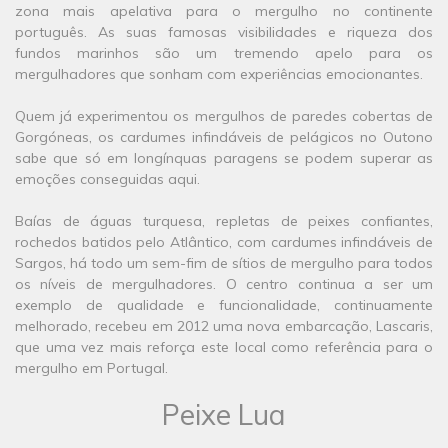
zona mais apelativa para o mergulho no continente
português. As suas famosas visibilidades e riqueza dos
fundos marinhos são um tremendo apelo para os
mergulhadores que sonham com experiências emocionantes.
Quem já experimentou os mergulhos de paredes cobertas de
Gorgóneas, os cardumes infindáveis de pelágicos no Outono
sabe que só em longínquas paragens se podem superar as
emoções conseguidas aqui.
Baías de águas turquesa, repletas de peixes confiantes,
rochedos batidos pelo Atlântico, com cardumes infindáveis de
Sargos, há todo um sem-fim de sítios de mergulho para todos
os níveis de mergulhadores. O centro continua a ser um
exemplo de qualidade e funcionalidade, continuamente
melhorado, recebeu em 2012 uma nova embarcação, Lascaris,
que uma vez mais reforça este local como referência para o
mergulho em Portugal.​
​Peixe Lua