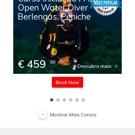
Open Water Diver
Berlengas, Peniche
€ 459
00
Descubra mais
Book Now
Mostrar Mais Cursos