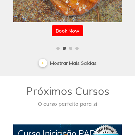
Book Now
Mostrar Mais Saídas
Próximos Cursos
O curso perfeito para si
Curso Iniciação PADI