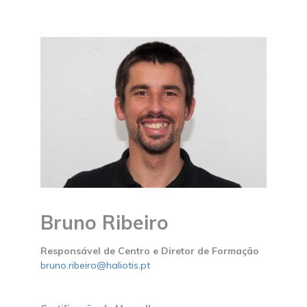
Bruno Ribeiro
Responsável de Centro e Diretor de Formação
bruno.ribeiro@haliotis.pt