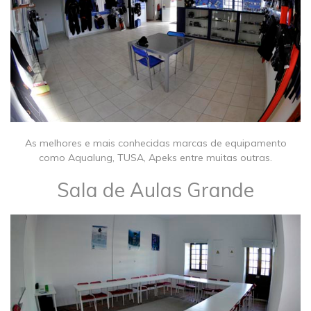
As melhores e mais conhecidas marcas de equipamento
como Aqualung, TUSA, Apeks entre muitas outras.
Sala de Aulas Grande