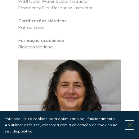
PADI Open Water Scuba Instructor
Emergency First Response Instructor
Certificações Náuticas
Patrão Local
Formação académica
Biologia Marinha
Este site utiliza cookies para optimizar o seu funcionamento.
Ao utilizar este site, concorda com a colocação de cookies no
seu dispositivo.