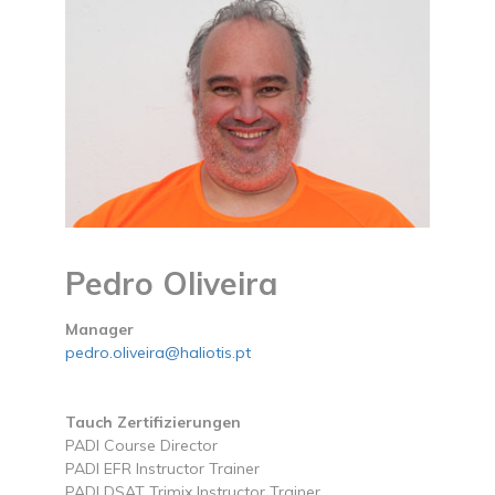
Pedro Oliveira
Manager
pedro.oliveira@haliotis.pt
Tauch Zertifizierungen
PADI Course Director
PADI EFR Instructor Trainer
PADI DSAT Trimix Instructor Trainer