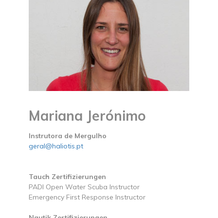
Mariana Jerónimo
Instrutora de Mergulho
geral@haliotis.pt
Tauch Zertifizierungen
PADI Open Water Scuba Instructor
Emergency First Response Instructor
Nautik Zertifizierungen