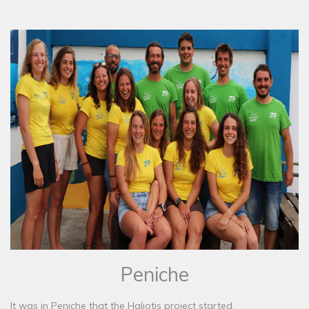
Peniche
It was in Peniche that the Haliotis project started.