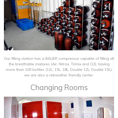
Our filling station has a BAUER compressor capable of filling all
the breathable mixtures (Air, Nitrox, Trimix and O2), having
more than 100 bottles (12L, 15L, 18L, Double 12L, Double 15L),
we are also a rebreather friendly center.
Changing Rooms