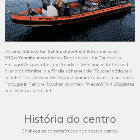
​Unseres
halbsteifen Schlauchboot mit 9,6 m
, mit einen
200ps
Yamaha motor
ist ein Boot speziell für Tauchen in
Portugal Ausgestattet, mit Sonde D-GPS-Sauerstoff kit und
aller art Hilfsmittel die für die sicherheit der Taucher nötig sein
könnten. Das ist einer der Gründe warum Taucher zu uns nach
Portugal in Peniche Tauchen kommen.
“Necora”
Mit Sitzplätze
und leiter ausgerrüstet.
História do centro
Conheça as características dos nossos barcos.