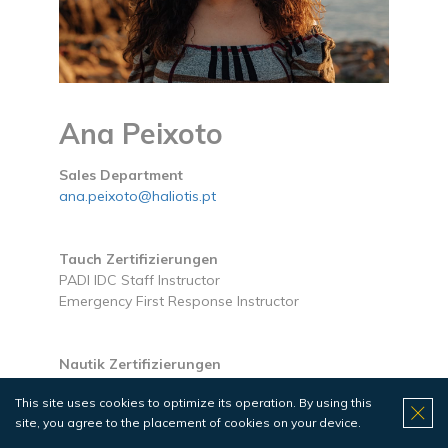
Ana Peixoto
Sales Department
ana.peixoto@haliotis.pt
Tauch Zertifizierungen
PADI IDC Staff Instructor
Emergency First Response Instructor
Nautik Zertifizierungen
Local Skipper
This site uses cookies to optimize its operation. By using this
site, you agree to the placement of cookies on your device.
Akademische Bildung