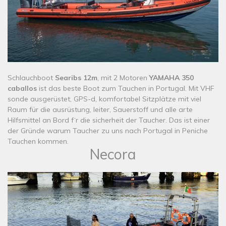
​​Schlauchboot
Searibs 12m
, mit 2 Motoren
YAMAHA 350
caballos
ist das beste Boot zum Tauchen in Portugal. Mit VHF
sonde ausgerüstet, GPS-d, komfortabel Sitzplätze mit viel
Raum für die ausrüstung, leiter, Sauerstoff und alle arte
Hilfsmittel an Bord f¨r die sicherheit der Taucher. Das ist einer
der Gründe warum Taucher zu uns nach Portugal in Peniche
Tauchen kommen.
Necora