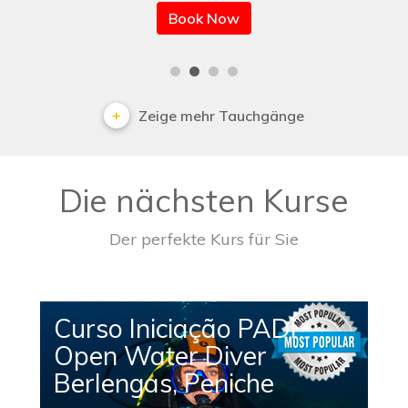
Book Now
Zeige mehr Tauchgänge
Die nächsten Kurse
Der perfekte Kurs für Sie
Curso Iniciação PADI
Open Water Diver
Berlengas, Peniche