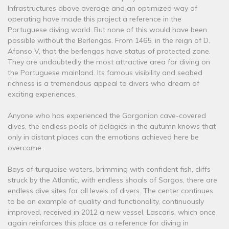
Infrastructures above average and an optimized way of
operating have made this project a reference in the
Portuguese diving world. But none of this would have been
possible without the Berlengas. From 1465, in the reign of D.
Afonso V, that the berlengas have status of protected zone.
They are undoubtedly the most attractive area for diving on
the Portuguese mainland. Its famous visibility and seabed
richness is a tremendous appeal to divers who dream of
exciting experiences.
Anyone who has experienced the Gorgonian cave-covered
dives, the endless pools of pelagics in the autumn knows that
only in distant places can the emotions achieved here be
overcome.
Bays of turquoise waters, brimming with confident fish, cliffs
struck by the Atlantic, with endless shoals of Sargos, there are
endless dive sites for all levels of divers. The center continues
to be an example of quality and functionality, continuously
improved, received in 2012 a new vessel, Lascaris, which once
again reinforces this place as a reference for diving in