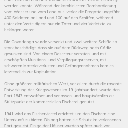
werden konnte. Während der kombinierten Bombardierung
vom Wasser und vom Land aus, verlor die Fregatte ungefähr
400 Soldaten an Land und 100 auf den Schiffen, während
unter den Verteidigern nur ein Toter und vier Verletzte zu
beklagen waren.
Die Covadonga wurde versenkt und zwei weitere Schiffe so
stark beschädigt, dass sie auf dem Rückweg nach Cádiz
gesunken sind. Von einem Deserteur verraten, und mit
erschöpften Munitions- und Verpflegungsreserven, mit
schweren Materialverlusten und Gefangennahmen kam es
letztendlich zur Kapitulation.
Ohne größeren militärischen Wert, vor allem durch die rasante
Entwicklung des Kriegswesens im 19. Jahrhundert, wurde das
Fort 1847 entwaffnet und verlassen, und hauptsächlich als
Stützpunkt der kommerziellen Fischerei genutzt.
1941 wird das Fischerviertel errichtet, um den Fischern eine
Unterkunft zu bieten. Bislang hatten sie Schutz im verlassenen
Fort gesucht. Einige der Häuser wurden später auch von