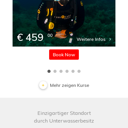
€ 459
00
Weitere Infos
Book Now
Mehr zeigen Kurse
Einzigartiger Standort
durch Unterwasserbesitz