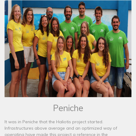
Peniche
It was in Peniche that the Haliotis project started.
Infrastructures above average and an optimized way of
operating have made this project a reference in the