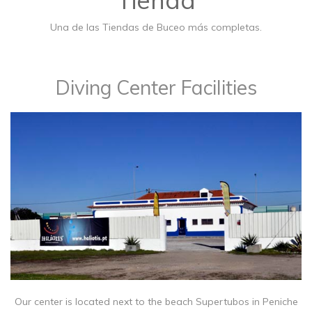
Tienda
Una de las Tiendas de Buceo más completas.
Diving Center Facilities
Our center is located next to the beach Supertubos in Peniche