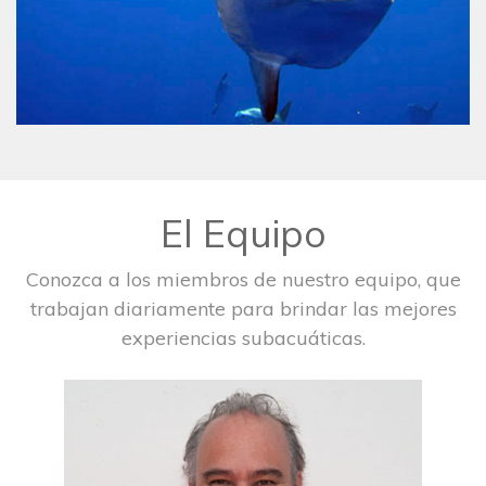
El Equipo
Conozca a los miembros de nuestro equipo, que
trabajan diariamente para brindar las mejores
experiencias subacuáticas.