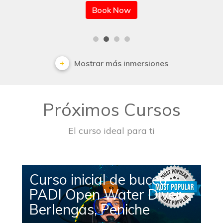
Book Now
Mostrar más inmersiones
Próximos Cursos
El curso ideal para ti
Curso inicial de buceo
PADI Open Water Diver
Berlengas, Peniche