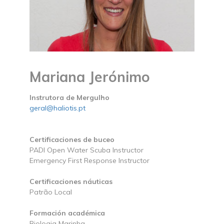
Mariana Jerónimo
Instrutora de Mergulho
geral@haliotis.pt
Certificaciones de buceo
PADI Open Water Scuba Instructor
Emergency First Response Instructor
Certificaciones náuticas
Patrão Local
Formación académica
Biologia Marinha