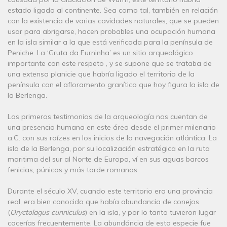
estado ligado al continente. Sea como tal, también en relación
con la existencia de varias cavidades naturales, que se pueden
usar para abrigarse, hacen probables una ocupación humana
en la isla similar a la que está verificada para la península de
Peniche. La ‘Gruta da Furninha’ es un sitio arqueológico
importante con este respeto , y se supone que se trataba de
una extensa planicie que habría ligado el territorio de la
península con el afloramento granítico que hoy figura la isla de
la Berlenga.
Los primeros testimonios de la arqueología nos cuentan de
una presencia humana en este área desde el primer milenario
a.C. con sus raízes en los inicios de la navegación atlántica. La
isla de la Berlenga, por su localización estratégica en la ruta
maritima del sur al Norte de Europa, ví en sus aguas barcos
fenicias, púnicas y más tarde romanas.
Durante el século XV, cuando este territorio era una provincia
real, era bien conocido que había abundancia de conejos
(
Oryctolagus cunniculus
) en la isla, y por lo tanto tuvieron lugar
cacerías frecuentemente. La abundáncia de esta especie fue