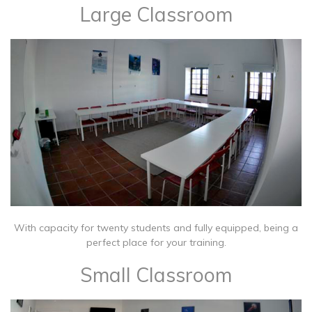
Large Classroom
With capacity for twenty students and fully equipped, being a
perfect place for your training.
Small Classroom