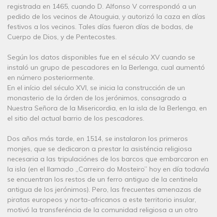
registrada en 1465, cuando D. Alfonso V correspondó a un
pedido de los vecinos de Atouguia, y autorizó la caza en días
festivos a los vecinos. Tales días fueron días de bodas, de
Cuerpo de Dios, y de Pentecostes.
Según los datos disponibles fue en el século XV cuando se
instaló un grupo de pescadores en la Berlenga, cual aumentó
en número posteriormente.
En el início del século XVI, se inicia la construcción de un
monasterio de la órden de los jerónimos, consagrado a
Nuestra Señora de la Misericordia, en la isla de la Berlenga, en
el sitio del actual barrio de los pescadores.
Dos años más tarde, en 1514, se instalaron los primeros
monjes, que se dedicaron a prestar la asisténcia religiosa
necesaria a las tripulaciónes de los barcos que embarcaron en
la isla (en el llamado „Carreiro do Mosteiro” hoy en día todavía
se encuentran los restos de un ferro antiguo de la centinela
antigua de los jerónimos). Pero, las frecuentes amenazas de
piratas europeos y norta-africanos a este territorio insular,
motivó la transferéncia de la comunidad religiosa a un otro