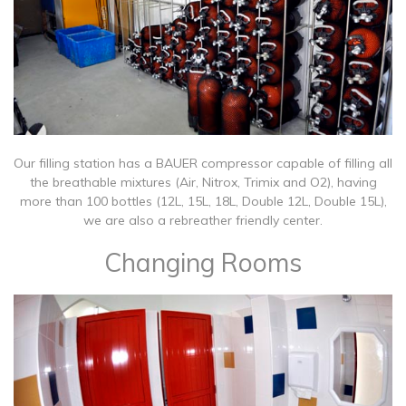
Our filling station has a BAUER compressor capable of filling all
the breathable mixtures (Air, Nitrox, Trimix and O2), having
more than 100 bottles (12L, 15L, 18L, Double 12L, Double 15L),
we are also a rebreather friendly center.
Changing Rooms