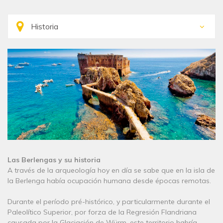
Las Berlengas y su historia
A través de la arqueología hoy en día se sabe que en la isla de
la Berlenga había ocupación humana desde épocas remotas.
Durante el período pré-histórico, y particularmente durante el
Paleolítico Superior, por forza de la Regresión Flandriana
causada por la Glaciación de Würm, este territorio habría