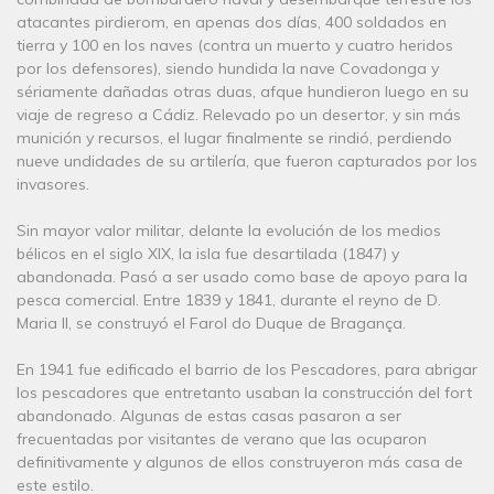
atacantes pirdierom, en apenas dos días, 400 soldados en
tierra y 100 en los naves (contra un muerto y cuatro heridos
por los defensores), siendo hundida la nave Covadonga y
sériamente dañadas otras duas, afque hundieron luego en su
viaje de regreso a Cádiz. Relevado po un desertor, y sin más
munición y recursos, el lugar finalmente se rindió, perdiendo
nueve undidades de su artilería, que fueron capturados por los
invasores.
Sin mayor valor militar, delante la evolución de los medios
bélicos en el siglo XIX, la isla fue desartilada (1847) y
abandonada. Pasó a ser usado como base de apoyo para la
pesca comercial. Entre 1839 y 1841, durante el reyno de D.
Maria II, se construyó el Farol do Duque de Bragança.
En 1941 fue edificado el barrio de los Pescadores, para abrigar
los pescadores que entretanto usaban la construcción del fort
abandonado. Algunas de estas casas pasaron a ser
frecuentadas por visitantes de verano que las ocuparon
definitivamente y algunos de ellos construyeron más casa de
este estilo.