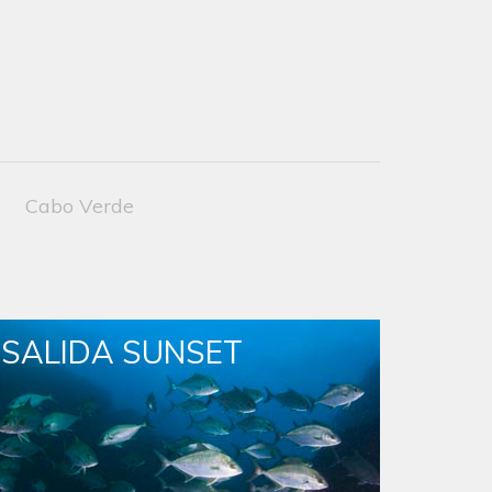
Cabo Verde
SALIDA SUNSET