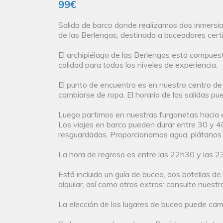
99€
Salida de barco donde realizamos dos inmersio
de las Berlengas, destinada a buceadores cert
El archipiélago de las Berlengas está compuesto
calidad para todos los niveles de experiencia.
El punto de encuentro es en nuestro centro de
cambiarse de ropa. El horario de las salidas pu
Luego partimos en nuestras furgonetas hacia e
Los viajes en barco pueden durar entre 30 y 4
resguardadas. Proporcionamos agua, plátanos y
La hora de regreso es entre las 22h30 y las 2
Está incluido un guía de buceo, dos botellas de 
alquilar, así como otros extras: consulte nuestra
La elección de los lugares de buceo puede cam