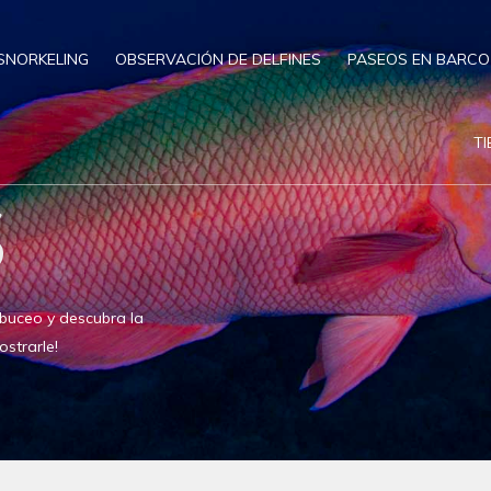
SNORKELING
OBSERVACIÓN DE DELFINES
PASEOS EN BARCO
T
S
buceo y descubra la
strarle!