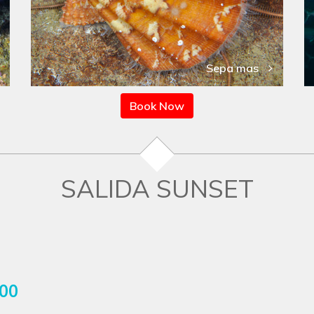
Sepa mas
Book Now
SALIDA SUNSET
.00