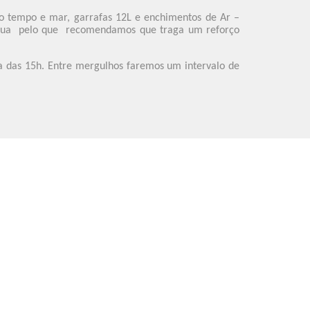
do tempo e mar, garrafas 12L e enchimentos de Ar –
e água pelo que recomendamos que traga um reforço
a das 15h. Entre mergulhos faremos um intervalo de