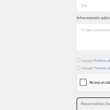
Información adici
I accept
Política 
I accept
Termos e
Reservation De