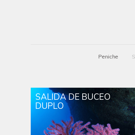
Peniche
S
SALIDA DE BUCEO
DUPLO