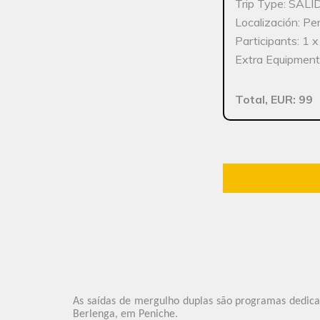
Trip Type: SAL
Localización: Pe
Participants: 1 
Extra Equipment:
Total, EUR: 99
As saídas de mergulho duplas são programas dedicad
Berlenga, em Peniche.