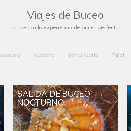
Viajes de Buceo
Encuentra la experiencia de buceo perfecta.
esimbra
Madeira
Santa Maria
Faial
SALIDA DE BUCEO
NOCTURNO