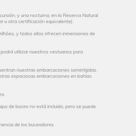
ursión, y una nocturna, en la Reserva Natural
 otra certificación equivalente).
rilhões, y todos ellos ofrecen inmersiones de
odrá utilizar nuestros vestuarios para
uentran nuestras embarcaciones semirrígidas.
uestras espaciosas embarcaciones en bahías
es.
quipo de buceo no está incluido, pero se puede
iencia de los buceadores.