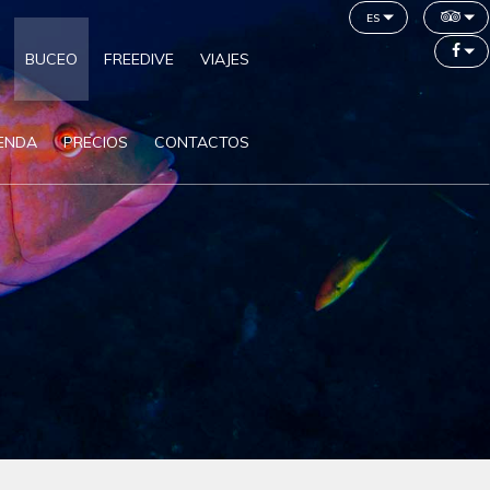
es
BUCEO
FREEDIVE
VIAJES
IENDA
PRECIOS
CONTACTOS