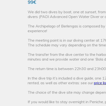
99€
We did two dives by boat, one at sunset, from 
divers (PADI Advanced Open Water Diver or ano
The Archipelago of Berlengas is composed by 3 
experience!
The meeting point is in our diving center at 1
The schedule may vary depending on the time 
The transfer from the dive center to the harbo
minutes and we provide water and one ‘Bola de
The return time is between 22h30 and 23h00 an
In the dive trip it’s included a dive guide, one
rented, as well as other extras: see our
price li
The choice of the dive site may change depend
If you would like to stay overnight in Peniche, 