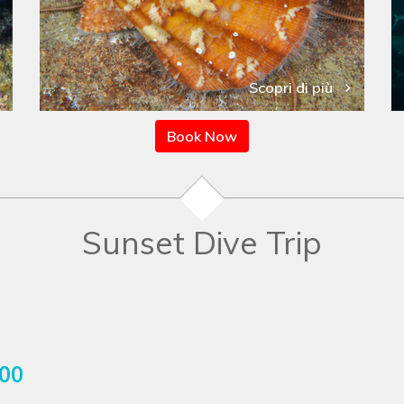
Scopri di più
Book Now
Sunset Dive Trip
.00