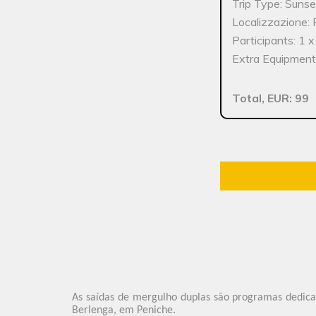
Trip Type: Sunse
Localizzazione:
Participants: 1 
Extra Equipment:
Total, EUR: 99
As saídas de mergulho duplas são programas dedicad
Berlenga, em Peniche.