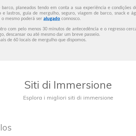
de barco, planeados tendo em conta a sua experiência e condições 
to e lastros, guia de mergulho, seguro, viagem de barco, snack 
o, o mesmo poderá ser
alugado
connosco.
ntro com pelo menos 30 minutos de antecedência e o regresso cerc
lgo, descansar ou até mesmo dar um breve passeio.
ais de 60 locais de mergulho que dispomos.
Siti di Immersione
Esplora i migliori siti di immersione
los