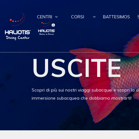
CENTRI
CORSI
BATTESIMOS
USCITE
Scopri di più sui nostri viaggi subacquei e scopri la di
immersione subacquea che dobbiamo mostrarti!