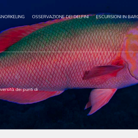
SNORKELING
OSSERVAZIONE DEI DELFINI
ESCURSIONI IN BAR
versità dei punti di