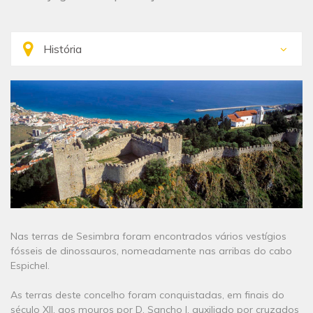
Nas terras de Sesimbra foram encontrados vários vestígios
fósseis de dinossauros, nomeadamente nas arribas do cabo
Espichel.
As terras deste concelho foram conquistadas, em finais do
século XII, aos mouros por D. Sancho I, auxiliado por cruzados