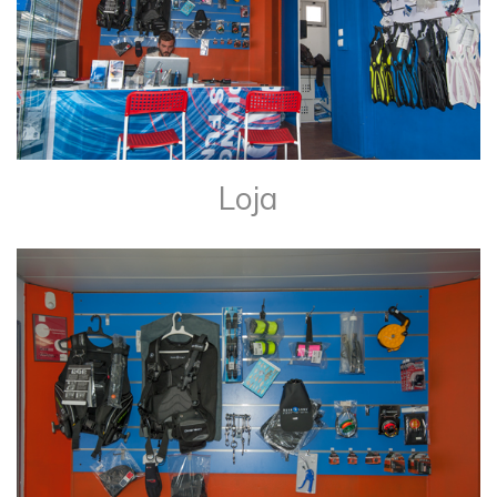
​Loja