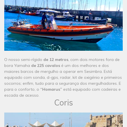
O nosso semi-rígido
de 12 metros
, com dois motores fora de
bora Yamaha
de 225 cavalos
é um dos melhores e dos
maiores barcos de mergulho a operar em Sesimbra. Está
equipado com sonda, d-gps, radar, kit de oxigénio e primeiros
socorros; enfim, tudo para a segurança dos mergulhadores. E
para o conforto, o
“Homarus”
está equipado com cadeiras e
escada de acesso.
Coris