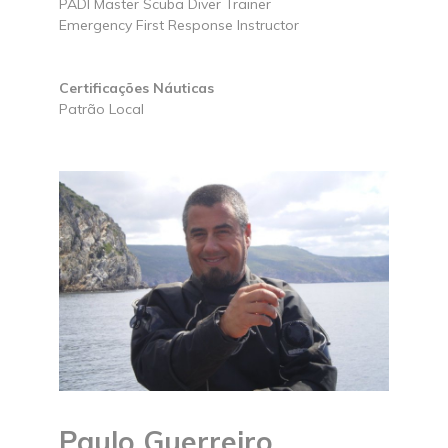
PADI Master Scuba Diver Trainer
Emergency First Response Instructor
Certificações Náuticas
Patrão Local
Paulo Guerreiro