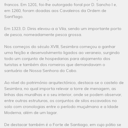
francos. Em 1201, foi-lhe outorgado foral por D. Sancho I e,
em 1260, foram doadas aos Cavaleiros da Ordem de
Sant'Iago.
Em 1323, D. Dinis elevou-a a Vila, sendo um importante porto
de pesca, nomeadamente pesca grossa.
Nos começos do século XVIII, Sesimbra começou a ganhar
uma feição e desenvolvimento ligados ao veraneio, surgindo
todo um conjunto de hospedarias para alojamento dos
turistas e também dos romeiros que demandavam o
santuário de Nossa Senhora do Cabo.
Ao nível do património arquitectónico, destaca-se o castelo de
Sesimbra, no qual importa relevar a torre de menagem, as
linhas das muralhas e o seu interior, onde se podem observar,
entre outras estruturas, os conjuntos de silos escavados no
solo com cronologias entre o período muçulmano e a Idade
Moderna, além de um lagar.
De destacar também é o Forte de Santiago, em cujo pátio se