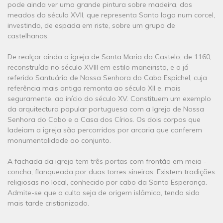
pode ainda ver uma grande pintura sobre madeira, dos
meados do século XVII, que representa Santo Iago num corcel,
investindo, de espada em riste, sobre um grupo de
castelhanos.
De realçar ainda a igreja de Santa Maria do Castelo, de 1160,
reconstruída no século XVIII em estilo maneirista, e o já
referido Santuário de Nossa Senhora do Cabo Espichel, cuja
referência mais antiga remonta ao século XII e, mais
seguramente, ao início do século XV. Constituem um exemplo
da arquitectura popular portuguesa com a Igreja de Nossa
Senhora do Cabo e a Casa dos Círios. Os dois corpos que
ladeiam a igreja são percorridos por arcaria que conferem
monumentalidade ao conjunto.
A fachada da igreja tem três portas com frontão em meia -
concha, flanqueada por duas torres sineiras. Existem tradições
religiosas no local, conhecido por cabo da Santa Esperança.
Admite-se que o culto seja de origem islâmica, tendo sido
mais tarde cristianizado.