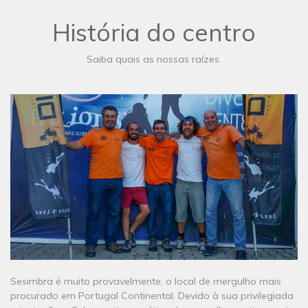
História do centro
Saiba quais as nossas raízes.
Sesimbra é muito provavelmente, o local de mergulho mais
procurado em Portugal Continental. Devido à sua privilegiada