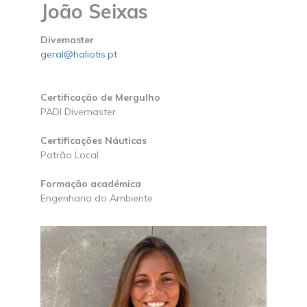
João Seixas
Divemaster
geral@haliotis.pt
Certificação de Mergulho
PADI Divemaster
Certificações Náuticas
Patrão Local
Formação académica
Engenharia do Ambiente