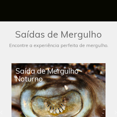
Saídas de Mergulho
Encontre a experiência perfeita de mergulho.
Saída de Mergulho
Noturno