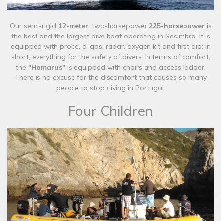
Our semi-rigid
12-meter
, two-horsepower
225-horsepower
is
the best and the largest dive boat operating in Sesimbra. It is
equipped with probe, d-gps, radar, oxygen kit and first aid; In
short, everything for the safety of divers. In terms of comfort,
the
"Homarus"
is equipped with chairs and access ladder.
There is no excuse for the discomfort that causes so many
people to stop diving in Portugal.​
Four Children