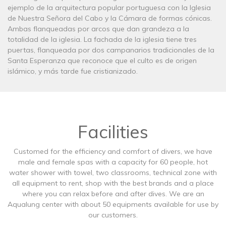
ejemplo de la arquitectura popular portuguesa con la Iglesia
de Nuestra Señora del Cabo y la Cámara de formas cónicas.
Ambas flanqueadas por arcos que dan grandeza a la
totalidad de la iglesia. La fachada de la iglesia tiene tres
puertas, flanqueada por dos campanarios tradicionales de la
Santa Esperanza que reconoce que el culto es de origen
islámico, y más tarde fue cristianizado.
Facilities
Customed for the efficiency and comfort of divers, we have
male and female spas with a capacity for 60 people, hot
water shower with towel, two classrooms, technical zone with
all equipment to rent, shop with the best brands and a place
where you can relax before and after dives. We are an
Aqualung center with about 50 equipments available for use by
our customers.