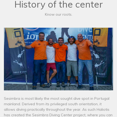
History of the center
Know our roots.
Sesimbra is most likely the most sought dive spot in Portugal
mainland. Derived from its privileged south orientation, it
allows diving practically throughout the year. As such Haliotis
has created the Sesimbra Diving Center project, where you can