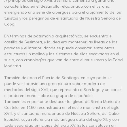
A principios del siglo XVIII, Sesimbra comenzó a ganar una
característica en el desarrollo relacionado con el verano,
emergiendo una serie de albergues para el alojamiento de los
turistas y los peregrinos de el santuario de Nuestra Señora del
Cabo.
En términos de patrimonio arquitectónico, se encuentra el
castillo de Sesimbra, y la idea era mantener las líneas de las
paredes y el interior, donde se puede observar, entre otras
estructuras un molino y los sistemas de silos excavados en el
suelo, con cronologías que van de entre el musulmán y la Edad
Moderna.
También destaca el Fuerte de Santiago, en cuyo patio se
puede ver todavía una gran pintura sobre madera de
mediados del siglo XVII, que representa a San Iago y un corcel,
espada en mano, sobre un grupo de españoles .
También es importante destacar la iglesia de Santa María do
Castelo, en 1160, reconstruida en el estilo manierista del siglo
XVIII, y el santuario mencionado de Nuestra Señora del Cabo
Espichel, cuya referencia más antigua data del siglo XII, y con
toda seguridad principios del siglo XV. Estas constituyen un