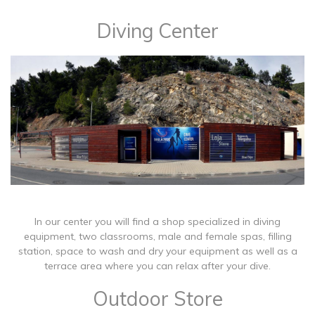
Diving Center
In our center you will find a shop specialized in diving
equipment, two classrooms, male and female spas, filling
station, space to wash and dry your equipment as well as a
terrace area where you can relax after your dive.
Outdoor Store