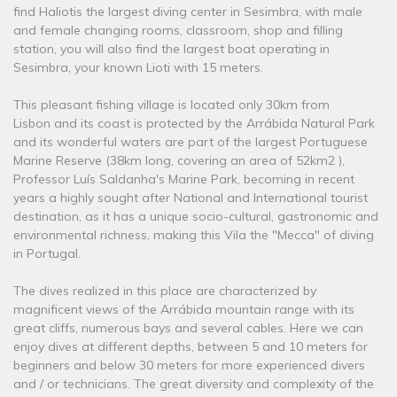
find Haliotis the largest diving center in Sesimbra, with male
and female changing rooms, classroom, shop and filling
station, you will also find the largest boat operating in
Sesimbra, your known Lioti with 15 meters.
This pleasant fishing village is located only 30km from
Lisbon and its coast is protected by the Arrábida Natural Park
and its wonderful waters are part of the largest Portuguese
Marine Reserve (38km long, covering an area of ​​52km2 ),
Professor Luís Saldanha's Marine Park, becoming in recent
years a highly sought after National and International tourist
destination, as it has a unique socio-cultural, gastronomic and
environmental richness, making this Vila the "Mecca" of diving
in Portugal.
The dives realized in this place are characterized by
magnificent views of the Arrábida mountain range with its
great cliffs, numerous bays and several cables. Here we can
enjoy dives at different depths, between 5 and 10 meters for
beginners and below 30 meters for more experienced divers
and / or technicians. The great diversity and complexity of the