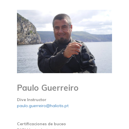
Paulo Guerreiro
Dive Instructor
paulo.guerreiro@haliotis.pt
Certificaciones de buceo