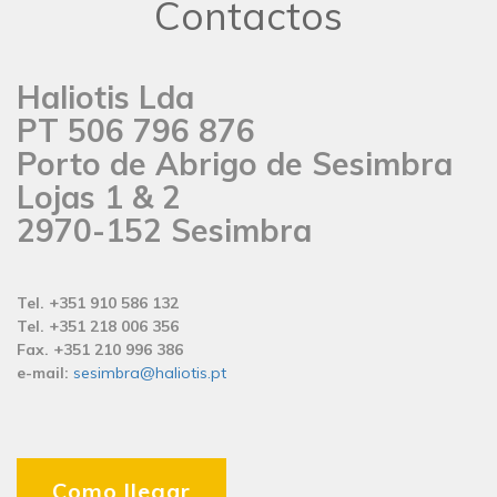
Contactos
Haliotis Lda
PT 506 796 876
Porto de Abrigo de Sesimbra
Lojas 1 & 2
2970-152 Sesimbra
Tel. +351 910 586 132
Tel. +351 218 006 356
Fax. +351 210 996 386
e-mail:
sesimbra@haliotis.pt
Como llegar