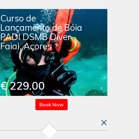
Curso de
Lançamento de Bóia
PADI DSMB Diver
Faial, Açores
€ 229.00
Book Now