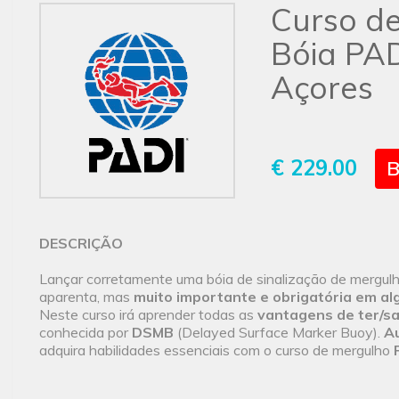
Curso d
Bóia PAD
Açores
€ 229.00
B
DESCRIÇÃO
Lançar corretamente uma bóia de sinalização de mergul
aparenta, mas
muito importante e obrigatória em al
Neste curso irá aprender todas as
vantagens de ter/s
conhecida por
DSMB
(Delayed Surface Marker Buoy).
A
adquira habilidades essenciais com o curso de mergulho