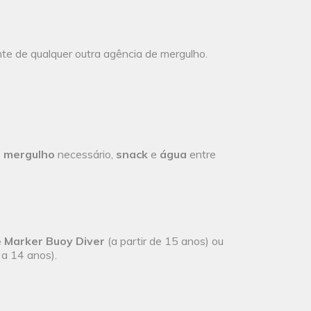
nte de qualquer outra agência de mergulho.
 mergulho
necessário,
snack
e
água
entre
 Marker Buoy Diver
(a partir de 15 anos) ou
a 14 anos).