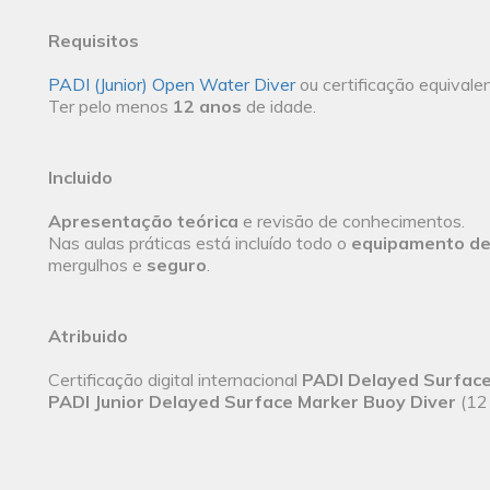
Requisitos
PADI (Junior) Open Water Diver
ou certificação equivale
Ter pelo menos
12 anos
de idade.
Incluido
Apresentação teórica
e revisão de conhecimentos.
Nas aulas práticas está incluído todo o
equipamento de
mergulhos e
seguro
.
Atribuido
Certificação digital internacional
PADI Delayed Surface
PADI Junior Delayed Surface Marker Buoy Diver
(12 