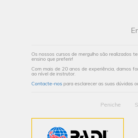
En
Os nossos cursos de mergulho são realizados te
ensino que preferir!
Com mais de 20 anos de experiência, damos form
ao nível de instrutor.
Contacte-nos
para esclarecer as suas dúvidas ou
Peniche
S