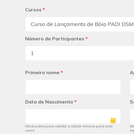
Cursos
*
Número de Participantes
*
Primeiro nome
*
A
Data de Nascimento
*
S
Necessária para validar a idade mínima para este
Ne
curso
e