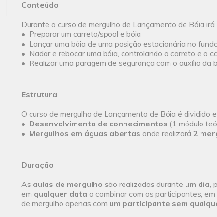
Conteúdo
Durante o curso de mergulho de Lançamento de Bóia irá 
• Preparar um carreto/spool e bóia
• Lançar uma bóia de uma posição estacionária no fund
• Nadar e rebocar uma bóia, controlando o carreto e o c
• Realizar uma paragem de segurança com o auxílio da 
Estrutura
O curso de mergulho de Lançamento de Bóia é dividido e
•
Desenvolvimento de conhecimentos
(1 módulo teór
•
Mergulhos em águas abertas
onde realizará
2 mer
Duração
As
aulas de mergulho
são realizadas durante
um dia
, 
em
qualquer data
a combinar com os participantes, em 
de mergulho apenas com
um participante sem qualqu