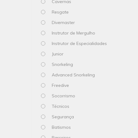
Cavernas
Resgate
Divemaster
Instrutor de Mergulho
Instrutor de Especialidades
Junior
Snorkeling
Advanced Snorkeling
Freedive
Socorrismo
Técnicos
Segurança
Batismos
Parceiros