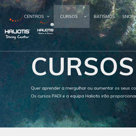
CENTROS
CURSOS
BATISMOS
SNORK
CURSOS
Quer aprender a mergulhar ou aumentar os seus co
Os cursos PADI e a equipa Haliotis irão proporciona