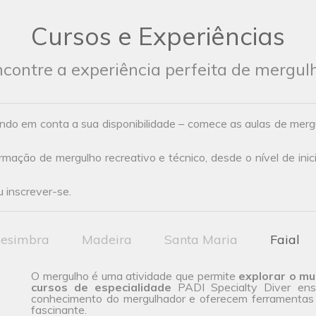
Cursos e Experiências
contre a experiência perfeita de mergul
ndo em conta a sua disponibilidade – comece as aulas de mer
ação de mergulho recreativo e técnico, desde o nível de inic
 inscrever-se.
esimbra
Madeira
Santa Maria
Faial
O mergulho é uma atividade que permite
explorar o m
cursos de especialidade
PADI Specialty Diver ens
conhecimento do mergulhador e oferecem ferramentas 
fascinante.