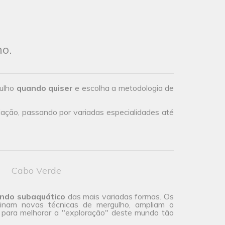
ho.
gulho
quando quiser
e escolha a metodologia de
iação, passando por variadas especialidades até
Cabo Verde
undo subaquático
das mais variadas formas. Os
inam novas técnicas de mergulho, ampliam o
para melhorar a "exploração" deste mundo tão