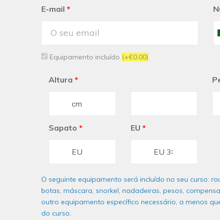
E-mail
*
N
Equipamento incluído
(+€0.00)
Altura
*
P
Sapato
*
EU
*
O seguinte equipamento será incluído no seu curso: r
botas, máscara, snorkel, nadadeiras, pesos, compensad
outro equipamento específico necessário, a menos qu
do curso.