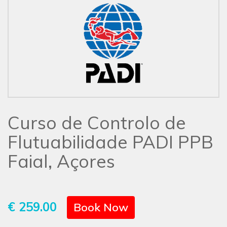
Curso de Controlo de
Flutuabilidade PADI PPB
Faial, Açores
€ 259.00
Book Now