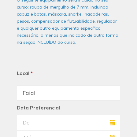
O seguinte equipamento será incluído no seu
curso: roupa de mergulho de 7 mm, incluindo
capuz e botas, máscara, snorkel, nadadeiras,
pesos, compensador de flutuabilidade, regulador
e qualquer outro equipamento específico
necessário, a menos que indicado de outra forma
na seção INCLUÍDO do curso.
Local
*
Data Preferencial