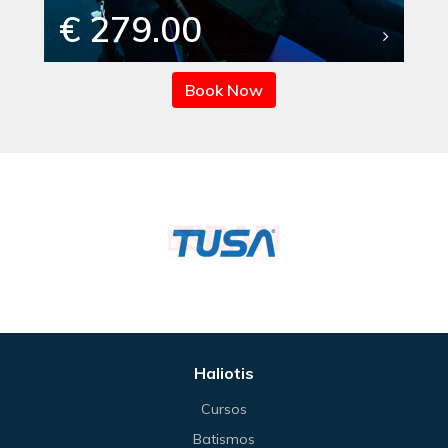
€ 279.00
Book Now
Haliotis
Cursos
Batismos