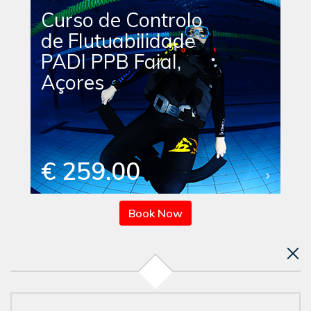
Curso de Controlo
de Flutuabilidade
PADI PPB Faial,
Açores
€ 259.00
Book Now