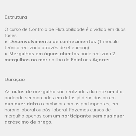
Estrutura
O curso de Controlo de Flutuabilidade é dividido em duas
fases:
•
Desenvolvimento de conhecimentos
(1 módulo
teórico realizado através de eLearning).
•
Mergulhos em águas abertas
onde realizará
2
mergulhos no mar
na ilha do
Faial
nos
Açores
.
Duração
As
aulas de mergulho
são realizadas durante
um dia
,
podendo ser marcadas em datas já definidas ou em
qualquer data
a combinar com os participantes, em
horário laboral ou pós-laboral. Fazemos cursos de
mergulho apenas com
um participante sem qualquer
acréscimo de preço
.