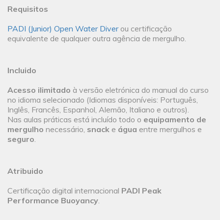
Requisitos
PADI (Junior) Open Water Diver
ou certificação
equivalente de qualquer outra agência de mergulho.
Incluido
Acesso ilimitado
à versão eletrónica do manual do curso
no idioma selecionado (Idiomas disponíveis: Português,
Inglês, Francês, Espanhol, Alemão, Italiano e outros).
Nas aulas práticas está incluído todo o
equipamento de
mergulho
necessário,
snack
e
água
entre mergulhos e
seguro
.
Atribuido
Certificação digital internacional
PADI Peak
Performance Buoyancy
.