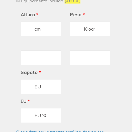
Equipamento incluído
(+€0.00)
Altura
*
Peso
*
Sapato
*
EU
*