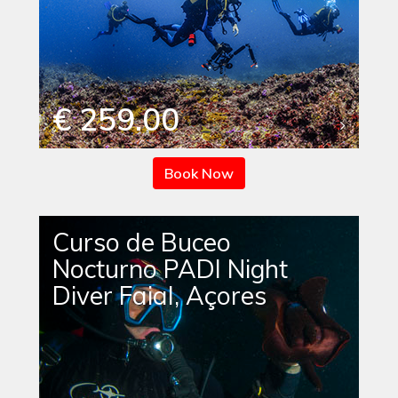
€ 259.00
Book Now
Curso de Buceo
Nocturno PADI Night
Diver Faial, Açores