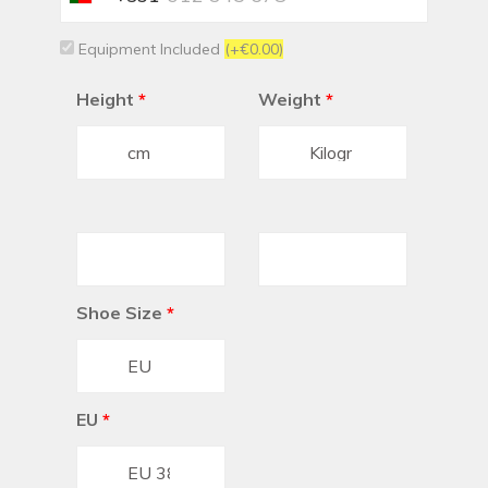
+351
Equipment Included
(+€0.00)
Height
*
Weight
*
Shoe Size
*
EU
*