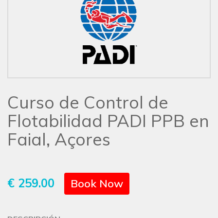
Curso de Control de
Flotabilidad PADI PPB en
Faial, Açores
€ 259.00
Book Now