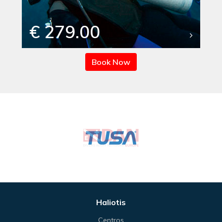
€ 279.00
Book Now
Haliotis
Centros