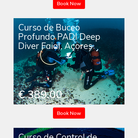
Book Now
Curso de Buceo
Profundo PADI Deep
Diver Faial, Açores
€ 389.00
Book Now
Curso de Control de