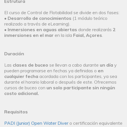
Estrutura
El curso de Control de Flotabilidad se divide en dos fases:
•
Desarrollo de conocimientos
(1 módulo teórico
realizado a través de eLearning).
•
Inmersiones en aguas abiertas
donde realizarás
2
inmersiones en el mar
en la isla
Faial,
Açores
.
Duración
Las
clases de buceo
se llevan a cabo durante
un día
y
pueden programarse en fechas ya definidas o
en
cualquier fecha
acordada con los participantes, ya sea
durante el horario laboral o después de este. Ofrecemos
cursos de buceo con
un solo participante sin ningún
costo adicional.
Requisitos
PADI (Junior) Open Water Diver
o certificación equivalente