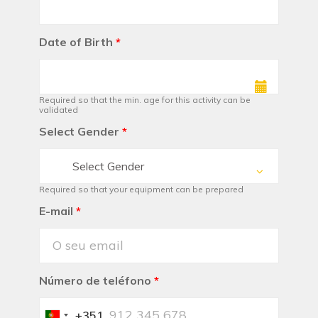
Date of Birth
*
Required so that the min. age for this activity can be
validated
Select Gender
*
Select Gender
Required so that your equipment can be prepared
E-mail
*
Número de teléfono
*
+351
Portugal