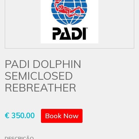
PADI DOLPHIN
SEMICLOSED
REBREATHER
€ 350.00
Book Now
DESCRIÇÃO