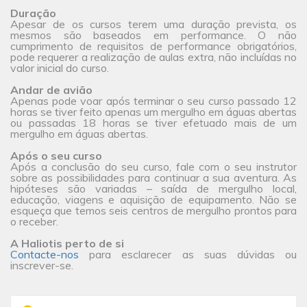
Duração
Apesar de os cursos terem uma duração prevista, os
mesmos são baseados em performance. O não
cumprimento de requisitos de performance obrigatórios,
pode requerer a realização de aulas extra, não incluídas no
valor inicial do curso.
Andar de avião
Apenas pode voar após terminar o seu curso passado 12
horas se tiver feito apenas um mergulho em águas abertas
ou passadas 18 horas se tiver efetuado mais de um
mergulho em águas abertas.
Após o seu curso
Após a conclusão do seu curso, fale com o seu instrutor
sobre as possibilidades para continuar a sua aventura. As
hipóteses são variadas – saída de mergulho local,
educação, viagens e aquisição de equipamento. Não se
esqueça que temos seis centros de mergulho prontos para
o receber.
A Haliotis perto de si
Contacte-nos
para esclarecer as suas dúvidas ou
inscrever-se.