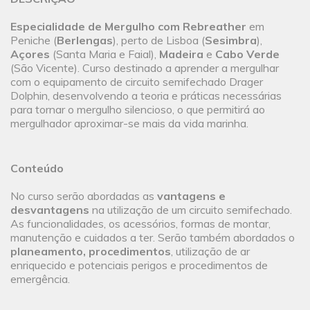
Especialidade de Mergulho com Rebreather
em
Peniche (
Berlengas
), perto de Lisboa (
Sesimbra
),
Açores
(Santa Maria e Faial),
Madeira
e
Cabo Verde
(São Vicente). Curso destinado a aprender a mergulhar
com o equipamento de circuito semifechado Drager
Dolphin, desenvolvendo a teoria e práticas necessárias
para tornar o mergulho silencioso, o que permitirá ao
mergulhador aproximar-se mais da vida marinha.
Conteúdo
No curso serão abordadas as
vantagens e
desvantagens
na utilização de um circuito semifechado.
As funcionalidades, os acessórios, formas de montar,
manutenção e cuidados a ter. Serão também abordados o
planeamento, procedimentos
, utilização de ar
enriquecido e potenciais perigos e procedimentos de
emergência.