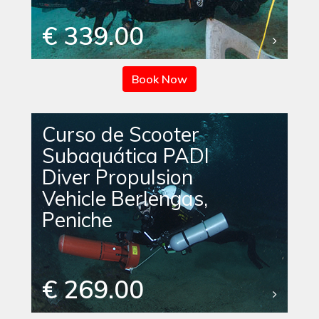
€ 339.00
Book Now
Curso de Scooter
Subaquática PADI
Diver Propulsion
Vehicle Berlengas,
Peniche
€ 269.00