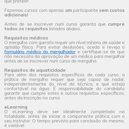
que preferir!
Fazemos cursos com apenas
um
participante
sem custos
adicionais!
Antes de se inscrever num curso garanta que
cumpre
todos os requisitos
listados abaixo.
Requisitos médicos
O mergulho com garrafa requer um nível mínimo de saúde e
aptidão física. Para evitar desilusões, aceda e reveja o
formulário médico do mergulhador
e certifique-se de que
não necessita da aprovação de um médico para mergulhar
antes de se inscrever num curso de mergulho.
Requisitos de aquaticidade
Para além dos requisitos específicos de cada curso, a
prática de mergulho requer que seja capaz de nadar,
independentemente do nível de técnica, e que esteja
confortável na água. É responsabilidade do candidato
garantir que cumpre estes e outros requisitos específicos,
antes da inscrição no curso.
eLearning
O eLearning deve ser idealmente completado na
totalidade, antes de iniciar a componente prática com o
seu instrutor. O tempo previsto para conclusão do mesmo,
é variável.