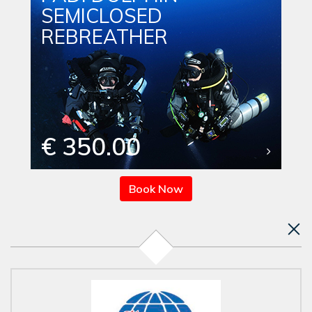
SEMICLOSED
REBREATHER
€ 350.00
Book Now