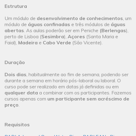
Estrutura
Um módulo de
desenvolvimento de conhecimentos
, um
módulo de
águas confinadas
e três módulos de
águas
abertas
. As aulas poderão ser em Peniche
(Berlengas
),
perto de Lisboa (
Sesimbra
),
Açores
(Santa Maria e
Faial),
Madeira
e
Cabo Verde
(São Vicente).
Duração
Dois dias
, habitualmente ao fim de semana, podendo ser
durante a semana em horário pós-laboral ou laboral. O
curso pode ser realizado em datas já definidas ou em
qualquer data
a combinar com os participantes. Fazemos
cursos apenas com
um participante sem acréscimo de
preço
.
Requisitos