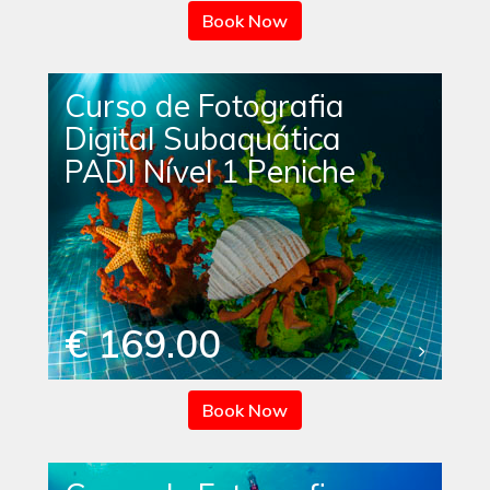
Book Now
Curso de Fotografia
Digital Subaquática
PADI Nível 1 Peniche
€ 169.00
Book Now