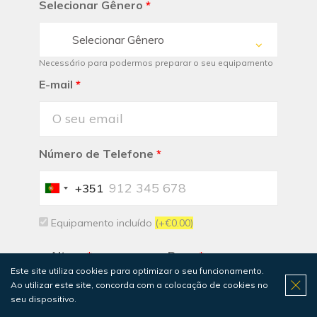
Selecionar Gênero
*
Selecionar Gênero
Necessário para podermos preparar o seu equipamento
E-mail
*
Número de Telefone
*
+351
Portugal
+351
Equipamento incluído
(+€0.00)
Altura
*
Peso
*
Este site utiliza cookies para optimizar o seu funcionamento.
Ao utilizar este site, concorda com a colocação de cookies no
seu dispositivo.