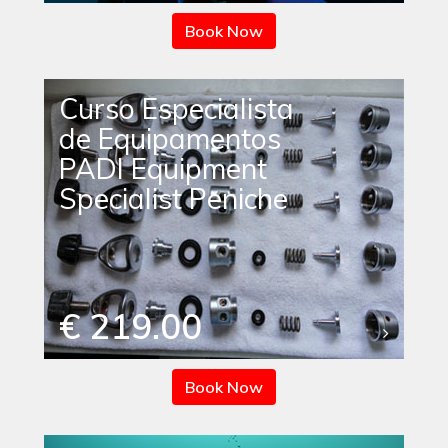
Book Now
Curso Especialista
de Equipamentos
PADI Equipment
Specialist Peniche
€ 219.00
Book Now