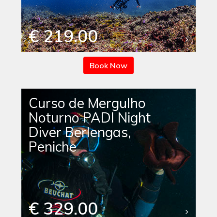
€ 219.00
Book Now
Curso de Mergulho
Noturno PADI Night
Diver Berlengas,
Peniche
€ 329.00