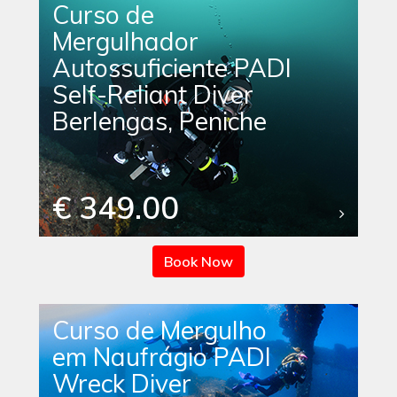
Curso de
Mergulhador
Autossuficiente PADI
Self-Reliant Diver
Berlengas, Peniche
€ 349.00
Book Now
Curso de Mergulho
em Naufrágio PADI
Wreck Diver