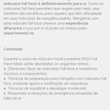
máscara full face é definitivamente para si
. Como as
máscaras full face permitem que respire pelo nariz, elas
também são benéficas para aqueles que têm dificuldade
em usar máscaras de mergulho padrão. Mergulhar com
uma máscara full face oferece uma
experiência
diferente
e isso por si só pode ser motivo para
experimentá-la
.
Conteúdo
Durante o curso de máscara facial completa PADI Full
Face Mask serão abordados os seguintes temas:
• Diferentes tipos de máscaras Full face e respetivos
recursos e componentes
• Técnicas de preparação para mergulho com máscara Full
face, incluindo ajuste e verificação de segurança
• Técnicas de equalizar e desalagar a máscara
• Responder a situações de emergência simuladas de
falta de ar