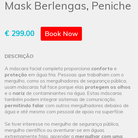
Mask Berlengas, Peniche
€ 299.00
Book Now
DESCRIÇÃO
A máscara facial completa proporciona
conforto
e
proteção
em água fria. Pessoas que trabalham com o
mergulho, como os mergulhadores de segurança pública,
usam máscaras full face porque elas
protegem os olhos
e o
nariz
de contaminantes na água. Estas máscaras
também podem integrar sistemas de comunicação,
permitindo falar
com outros mergulhadores debaixo de
água e até mesmo com pessoal de apoio na superfície.
Se tiver interesse no mergulho de segurança pública,
mergulho científico ou aventurar-se em águas
extremamente frias, aprender a
mergulhar com uma