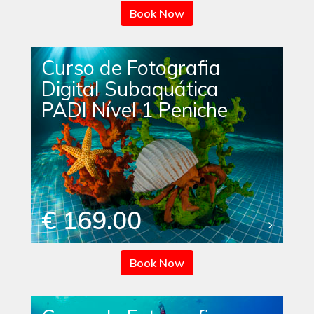
Book Now
Curso de Fotografia
Digital Subaquática
PADI Nível 1 Peniche
€ 169.00
Book Now