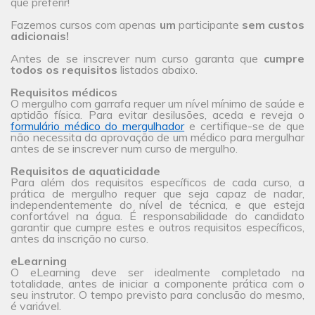
que preferir!
Fazemos cursos com apenas
um
participante
sem custos
adicionais!
Antes de se inscrever num curso garanta que
cumpre
todos os requisitos
listados abaixo.
Requisitos médicos
O mergulho com garrafa requer um nível mínimo de saúde e
aptidão física. Para evitar desilusões, aceda e reveja o
formulário médico do mergulhador
e certifique-se de que
não necessita da aprovação de um médico para mergulhar
antes de se inscrever num curso de mergulho.
Requisitos de aquaticidade
Para além dos requisitos específicos de cada curso, a
prática de mergulho requer que seja capaz de nadar,
independentemente do nível de técnica, e que esteja
confortável na água. É responsabilidade do candidato
garantir que cumpre estes e outros requisitos específicos,
antes da inscrição no curso.
eLearning
O eLearning deve ser idealmente completado na
totalidade, antes de iniciar a componente prática com o
seu instrutor. O tempo previsto para conclusão do mesmo,
é variável.