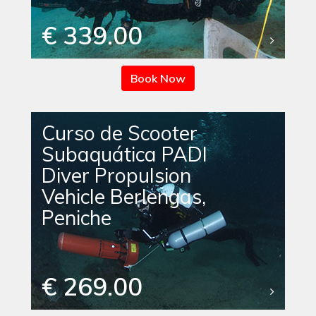
€ 339.00
Book Now
Curso de Scooter
Subaquática PADI
Diver Propulsion
Vehicle Berlengas,
Peniche
€ 269.00