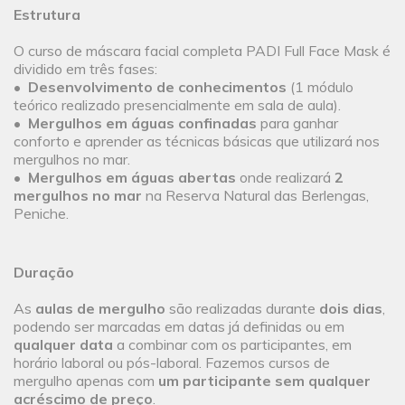
Estrutura
O curso de máscara facial completa PADI Full Face Mask é
dividido em três fases:
•
Desenvolvimento de conhecimentos
(1 módulo
teórico realizado presencialmente em sala de aula).
•
Mergulhos em águas confinadas
para ganhar
conforto e aprender as técnicas básicas que utilizará nos
mergulhos no mar.
•
Mergulhos em águas abertas
onde realizará
2
mergulhos no mar
na Reserva Natural das Berlengas,
Peniche.
Duração
As
aulas de mergulho
são realizadas durante
dois dias
,
podendo ser marcadas em datas já definidas ou em
qualquer data
a combinar com os participantes, em
horário laboral ou pós-laboral. Fazemos cursos de
mergulho apenas com
um participante sem qualquer
acréscimo de preço
.