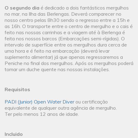
O segundo dia
é dedicado a dois fantásticos mergulhos
no mar, na Ilha das Berlengas. Deverá comparecer no
nosso centro pelas 8h30 sendo o regresso entre a 15h e
as 16h. O transporte entre o centro de mergulho e o cais é
feito nas nossas carrinhas e a viagem até à Berlenga é
feita nos nossos barcos (Embarcações semi-rígidas). O
intervalo de superfície entre os mergulhos dura cerca de
uma hora e é feito na embarcação (deverá levar
suplemento alimentar) já que apenas regressaremos a
Peniche no final dos mergulhos. Após os mergulhos poderá
tomar um duche quente nas nossas instalações.
Requisitos
PADI (Junior) Open Water Diver
ou certificação
equivalente de qualquer outra agência de mergulho.
Ter pelo menos 12 anos de idade.
Incluido