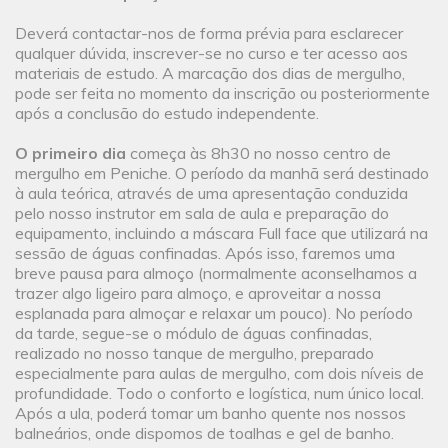
Deverá contactar-nos de forma prévia para esclarecer
qualquer dúvida, inscrever-se no curso e ter acesso aos
materiais de estudo. A marcação dos dias de mergulho,
pode ser feita no momento da inscrição ou posteriormente
após a conclusão do estudo independente.
O primeiro dia
começa às 8h30 no nosso centro de
mergulho em Peniche. O período da manhã será destinado
à aula teórica, através de uma apresentação conduzida
pelo nosso instrutor em sala de aula e preparação do
equipamento, incluindo a máscara Full face que utilizará na
sessão de águas confinadas. Após isso, faremos uma
breve pausa para almoço (normalmente aconselhamos a
trazer algo ligeiro para almoço, e aproveitar a nossa
esplanada para almoçar e relaxar um pouco). No período
da tarde, segue-se o módulo de águas confinadas,
realizado no nosso tanque de mergulho, preparado
especialmente para aulas de mergulho, com dois níveis de
profundidade. Todo o conforto e logística, num único local.
Após a ula, poderá tomar um banho quente nos nossos
balneários, onde dispomos de toalhas e gel de banho.