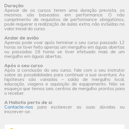
Duração
Apesar de os cursos terem uma duração prevista, os
mesmos são baseados em performance. O não
cumprimento de requisitos de performance obrigatórios,
pode requerer a realização de aulas extra, não incluídas no
valor inicial do curso.
Andar de avião
Apenas pode voar após terminar o seu curso passado 12
horas se tiver feito apenas um mergulho em águas abertas
ou passadas 18 horas se tiver efetuado mais de um
mergulho em águas abertas.
Após o seu curso
Após a conclusão do seu curso, fale com o seu instrutor
sobre as possibilidades para continuar a sua aventura. As
hipóteses são variadas – saída de mergulho local,
educação, viagens e aquisição de equipamento. Não se
esqueça que temos seis centros de mergulho prontos para
o receber.
A Haliotis perto de si
Contacte-nos
para esclarecer as suas dúvidas ou
inscrever-se.