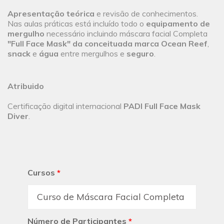
Apresentação teórica
e revisão de conhecimentos.
Nas aulas práticas está incluído todo o
equipamento de
mergulho
necessário incluindo máscara facial Completa
"Full Face Mask" da conceituada marca Ocean Reef
,
snack
e
água
entre mergulhos e
seguro
.
Atribuido
Certificação digital internacional
PADI Full Face Mask
Diver
.
Cursos
*
Número de Participantes
*