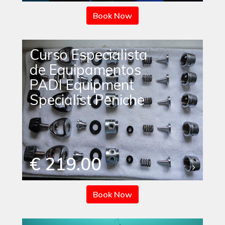
Book Now
Curso Especialista
de Equipamentos
PADI Equipment
Specialist Peniche
€ 219.00
Book Now