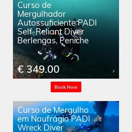
Curso de
Mergulhador
Autossuficiente PADI
Self-Reliant Diver
Berlengas, Peniche
€ 349.00
Book Now
Curso de Mergulho
em Naufrágio PADI
Wreck Diver