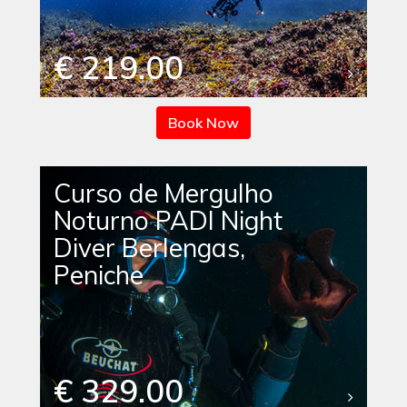
€ 219.00
Book Now
Curso de Mergulho
Noturno PADI Night
Diver Berlengas,
Peniche
€ 329.00