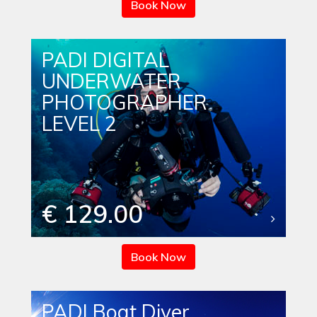
Book Now
PADI DIGITAL
UNDERWATER
PHOTOGRAPHER
LEVEL 2
€ 129.00
Book Now
PADI Boat Diver