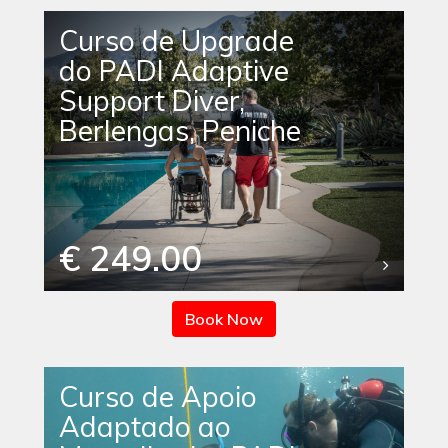
Curso de Upgrade
do PADI Adaptive
Support Diver,
Berlengas, Peniche
€ 249.00
Book Now
Curso de Apoio
Adaptado ao