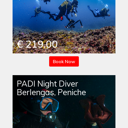
€ 219.00
Book Now
PADI Night Diver
Berlengas, Peniche