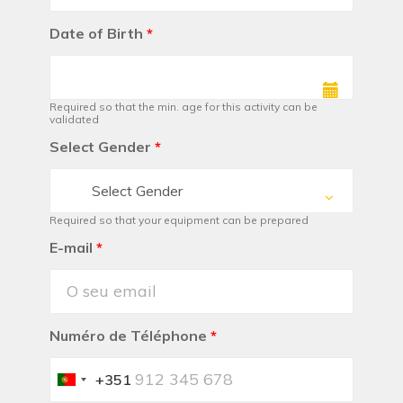
Date of Birth
*
Required so that the min. age for this activity can be
validated
Select Gender
*
Select Gender
Required so that your equipment can be prepared
E-mail
*
Numéro de Téléphone
*
+351
Portugal
+351