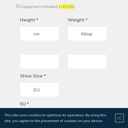
Equipment Included
(+€0.00)
Height
*
Weight
*
Shoe Size
*
EU
*
This site uses cookies to optimize its operation. By using this
site, you agree to the placement of cookies on your device.