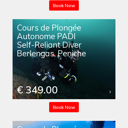
Book Now
Cours de Plongée
Autonome PADI
Self-Reliant Diver
Berlengas, Peniche
€ 349.00
Book Now