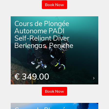
Book Now
Cours de Plongée
Autonome PADI
Self-Reliant Diver
Berlengas, Peniche
€ 349.00
Book Now