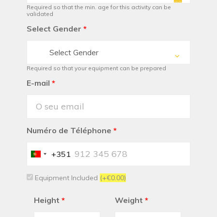
Required so that the min. age for this activity can be
validated
Select Gender
*
Select Gender
Required so that your equipment can be prepared
E-mail
*
Numéro de Téléphone
*
+351
Portugal
+351
Equipment Included
(+€0.00)
Height
*
Weight
*