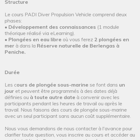
Structure
Le cours PADI Diver Propulsion Vehicle comprend deux
phases:
•
Développement des connaissances
(1 module
théorique réalisé via eLearning).
•
Plongées en eau libre
où vous ferez
2 plongées en
mer
à dans la
Réserve naturelle de Berlengas à
Peniche.
Durée
Les c
ours de plongée sous-marine
se font dans
un
jour
et peuvent être programmés à des dates déjà
définies ou
à toute autre date
à convenir avec les
participants pendant les heures de travail ou après le
travail. Nous faisons des cours de plongée sous-marine
avec un seul participant sans aucun coût supplémentaire.
Nous vous demandons de nous contacter à l'avance pour
clarifier toute question, vous inscrire au cours et accéder au