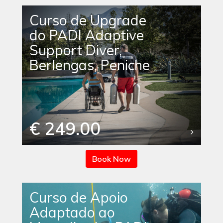
Curso de Upgrade
do PADI Adaptive
Support Diver,
Berlengas, Peniche
€ 249.00
Book Now
Curso de Apoio
Adaptado ao