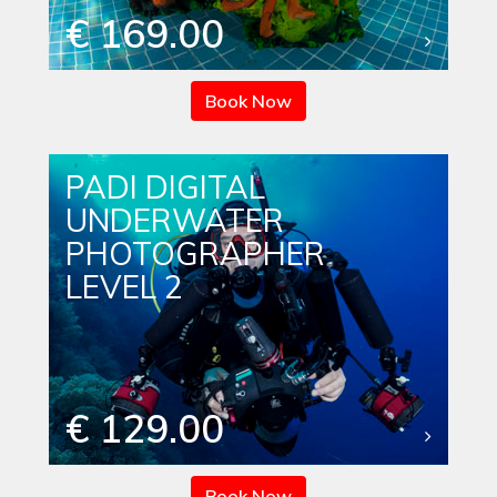
€ 169.00
Book Now
PADI DIGITAL
UNDERWATER
PHOTOGRAPHER
LEVEL 2
€ 129.00
Book Now