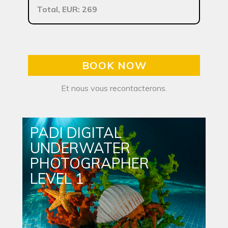
Total, EUR: 269
BOOK NOW
Et nous vous recontacterons.
PADI DIGITAL
UNDERWATER
PHOTOGRAPHER
LEVEL 1