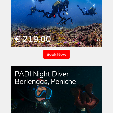
€ 219.00
Book Now
PADI Night Diver
Berlengas, Peniche