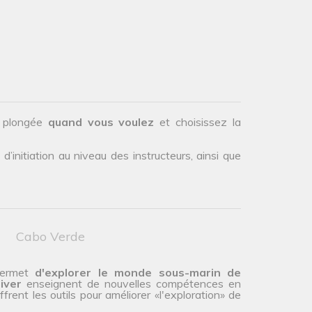
.
e plongée
quand vous voulez
et choisissez la
initiation au niveau des instructeurs, ainsi que
Cabo Verde
 permet
d'explorer le monde sous-marin de
iver
enseignent de nouvelles compétences en
rent les outils pour améliorer «l'exploration» de