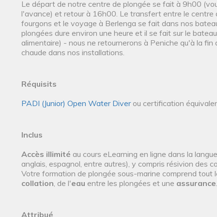
Le départ de notre centre de plongée se fait à 9h00 (vo
l'avance) et retour à 16h00. Le transfert entre le centre
fourgons et le voyage à Berlenga se fait dans nos bateaux
plongées dure environ une heure et il se fait sur le bat
alimentaire) - nous ne retournerons à Peniche qu'à la f
chaude dans nos installations.
Réquisits
PADI (Junior) Open Water Diver
ou certification équival
Inclus
Accès illimité
au cours eLearning en ligne dans la langue
anglais, espagnol, entre autres), y compris résivion des 
Votre formation de plongée sous-marine comprend tout 
collation
, de l'
eau
entre les plongées et une
assurance
Attribué