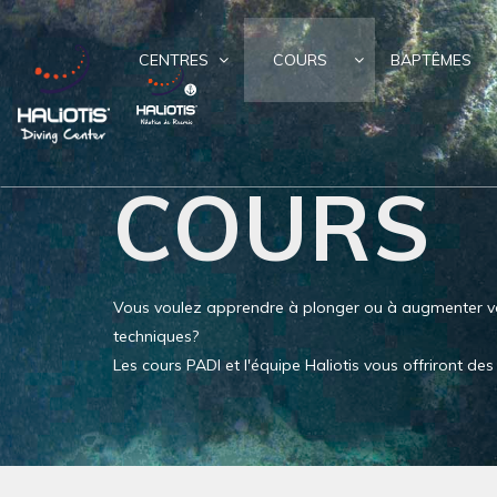
CENTRES
COURS
BAPTÊMES
COURS
Vous voulez apprendre à plonger ou à augmenter v
techniques?
Les cours PADI et l'équipe Haliotis vous offriront d