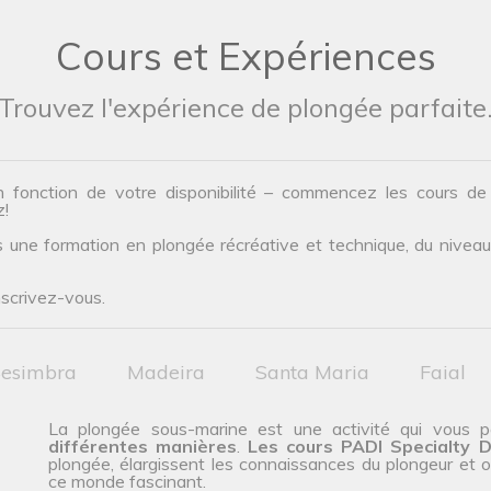
Cours et Expériences
Trouvez l'expérience de plongée parfaite
n fonction de votre disponibilité – commencez les cours d
z!
une formation en plongée récréative et technique, du niveau d’
nscrivez-vous.
esimbra
Madeira
Santa Maria
Faial
La plongée sous-marine est une activité qui vous
différentes manières
.
Les cours PADI Specialty D
plongée, élargissent les connaissances du plongeur et off
ce monde fascinant.