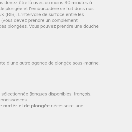
us devez être là avec au moins 30 minutes à
 de plongée et l'embarcadère se fait dans nos
 (RIB). L'intervalle de surface entre les
eau (vous devez prendre un complément
in des plongées. Vous pouvez prendre une douche
ente d'une autre agence de plongée sous-marine.
 sélectionnée (langues disponibles: français,
connaissances.
le
matériel de plongée
nécessaire, une
.