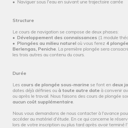
• Naviguer sous l'eau en suivant une trajectoire carrée
Structure
Le cours de navigation se compose de deux phases:
•
Développement des connaissances
(1 module théor
•
Plongées au milieu naturel
où vous ferez
4 plongée
Berlengas, Peniche
. La première plongée sera consacr
les trois autres au contenu du cours.
Durée
Les
cours de plongée sous-marine
se font en
deux j
dates déjà définies ou
à toute autre date
à convenir av
ou après le travail. Nous faisons des cours de plongée 
aucun coût supplémentaire
.
Nous vous demandons de nous contacter à l'avance pour cl
accéder au matériel d'étude. En ce qui concerne le réserv
lors de votre inscription ou plus tard après avoir terminé