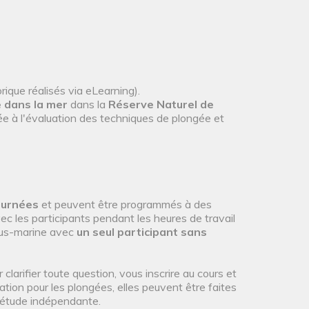
ique réalisés via eLearning).
 dans la mer
dans la
Réserve Naturel de
ée à l'évaluation des techniques de plongée et
ournées
et peuvent être programmés à des
ec les participants pendant les heures de travail
sous-marine avec
un seul participant sans
arifier toute question, vous inscrire au cours et
ation pour les plongées, elles peuvent être faites
 l'étude indépendante.