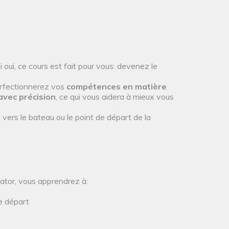
oui, ce cours est fait pour vous: devenez le
erfectionnerez vos
compétences en matière
avec précision
, ce qui vous aidera à mieux vous
vers le bateau ou le point de départ de la
tor, vous apprendrez à:
de départ