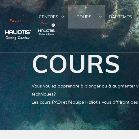
CENTRES
COURS
BAPTÊMES
COURS
Vous voulez apprendre à plonger ou à augmenter v
techniques?
Les cours PADI et l'équipe Haliotis vous offriront d