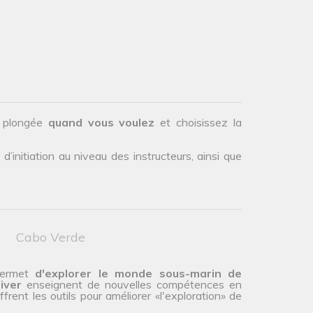
.
e plongée
quand vous voulez
et choisissez la
initiation au niveau des instructeurs, ainsi que
Cabo Verde
 permet
d'explorer le monde sous-marin de
iver
enseignent de nouvelles compétences en
rent les outils pour améliorer «l'exploration» de