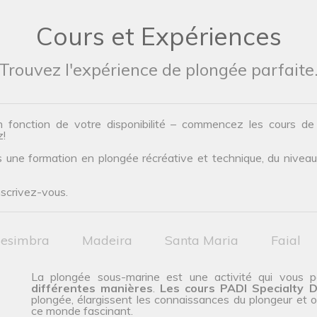
Cours et Expériences
Trouvez l'expérience de plongée parfaite
n fonction de votre disponibilité – commencez les cours d
z!
une formation en plongée récréative et technique, du niveau d’
nscrivez-vous.
esimbra
Madeira
Santa Maria
Faial
La plongée sous-marine est une activité qui vous
différentes manières
.
Les cours PADI Specialty D
plongée, élargissent les connaissances du plongeur et off
ce monde fascinant.