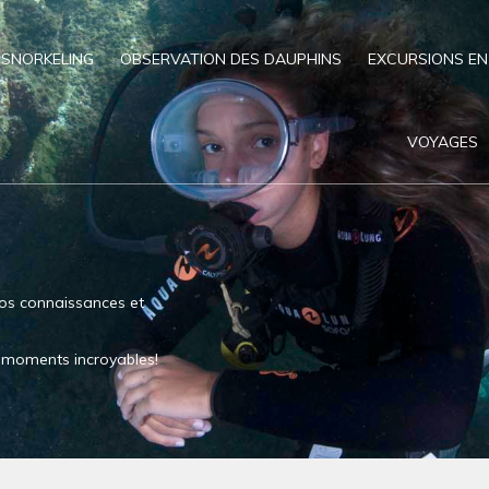
SNORKELING
OBSERVATION DES DAUPHINS
EXCURSIONS EN
VOYAGES
os connaissances et
es moments incroyables!