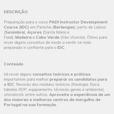
DESCRIÇÃO
Preparação para o curso
PADI Instructor Development
Course (IDC)
em Peniche (
Berlengas
), perto de Lisboa
(
Sesimbra
),
Açores
(Santa Maria e
Faial),
Madeira
e
Cabo Verde
(São Vicente). Ótimo para
rever alguns conceitos de modo a sentir-se mais
preparado e confiante para o
IDC
.
Conteúdo
Irá rever alguns
conceitos teóricos e práticos
importantes para melhor
preparar os candidatos para
o IDC
. Revisão dos módulos teóricos (fisiologia, física,
tabelas RDP, equipamento, técnicas gerais e ambiente),
standards
, entre outros.
Aproveite a experiência de um
dos maiores e melhores centros de mergulho de
Portugal na sua formação
.