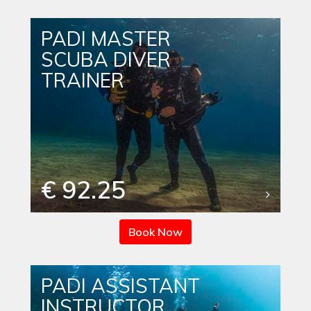
PADI MASTER
SCUBA DIVER
TRAINER
€ 92.25
Book Now
PADI ASSISTANT
INSTRUCTOR