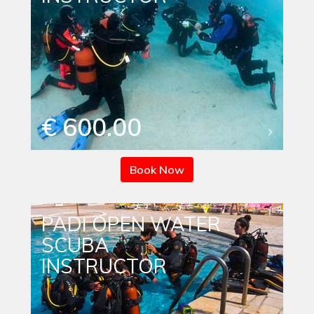
€ 600.00
Book Now
PADI OPEN WATER
SCUBA
INSTRUCTOR