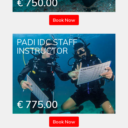
€ 750.00
Book Now
PADI IDC STAFF
INSTRUCTOR
€ 775.00
Book Now