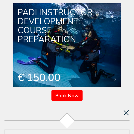
PADI INSTRUCTOR
DEVELOPMENT
COURSE
PREPARATION
€ 150.00
Book Now