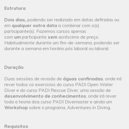
Estrutura
Dois dias,
podendo ser realizado em datas definidas ou
em
qualquer outra data
a combinar com o(s)
participante(s). Fazemos cursos apenas
com
um
participante
sem
acréscimo de preço.
Habitualmente durante um fim-de-semana, podendo ser
durante a semana em horário pós laboral ou laboral.
Duração
Duas sessões de revisão de
águas confinadas
, onde irá
rever todos os exercicios do curso PADI Open Water
Diver e do curso PADI Rescue Diver, uma sessão de
desenvolvimento de conhecimentos
, onde irá rever
toda a teoria doa curso PADI Divemaster e ainda um
Workshop
sobre o programa, Adventures in Diving.
Requisitos