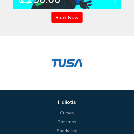
Book Now
Haliotis
Cursos
Batismos
Snorkeling