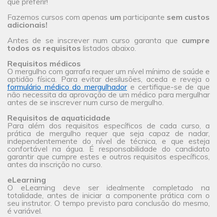
que preferir!
Fazemos cursos com apenas
um
participante
sem custos
adicionais!
Antes de se inscrever num curso garanta que
cumpre
todos os requisitos
listados abaixo.
Requisitos médicos
O mergulho com garrafa requer um nível mínimo de saúde e
aptidão física. Para evitar desilusões, aceda e reveja o
formulário médico do mergulhador
e certifique-se de que
não necessita da aprovação de um médico para mergulhar
antes de se inscrever num curso de mergulho.
Requisitos de aquaticidade
Para além dos requisitos específicos de cada curso, a
prática de mergulho requer que seja capaz de nadar,
independentemente do nível de técnica, e que esteja
confortável na água. É responsabilidade do candidato
garantir que cumpre estes e outros requisitos específicos,
antes da inscrição no curso.
eLearning
O eLearning deve ser idealmente completado na
totalidade, antes de iniciar a componente prática com o
seu instrutor. O tempo previsto para conclusão do mesmo,
é variável.