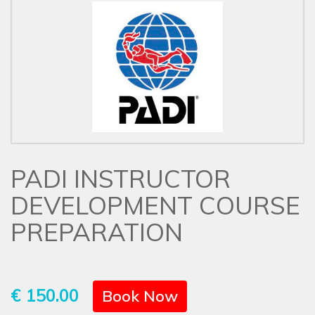
PADI INSTRUCTOR
DEVELOPMENT COURSE
PREPARATION
€ 150.00
Book Now