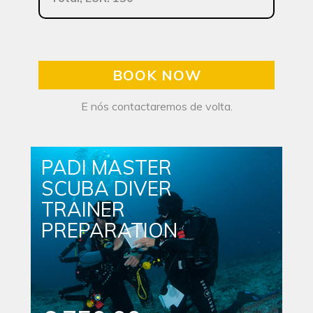
BOOK NOW
E nós contactaremos de volta.
PADI MASTER
SCUBA DIVER
TRAINER
PREPARATION