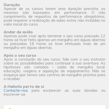
Duração
Apesar de os cursos terem uma duração prevista, os
mesmos são baseados em performance. O não
cumprimento de requisitos de performance obrigatórios,
pode requerer a realização de aulas extra, não incluídas no
valor inicial do curso.
Andar de avião
Apenas pode voar após terminar o seu curso passado 12
horas se tiver feito apenas um mergulho em águas abertas
ou passadas 18 horas se tiver efetuado mais de um
mergulho em águas abertas.
Após o seu curso
Após a conclusão do seu curso, fale com o seu instrutor
sobre as possibilidades para continuar a sua aventura. As
hipóteses são variadas – saída de mergulho local,
educação, viagens e aquisição de equipamento. Não se
esqueça que temos seis centros de mergulho prontos para
o receber.
A Haliotis perto de si
Contacte-nos
para esclarecer as suas dúvidas ou
inscrever-se.