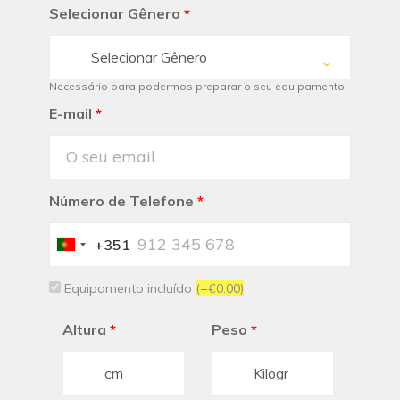
Selecionar Gênero
*
Selecionar Gênero
Necessário para podermos preparar o seu equipamento
E-mail
*
Número de Telefone
*
+351
Portugal
+351
Equipamento incluído
(+€0.00)
Altura
*
Peso
*