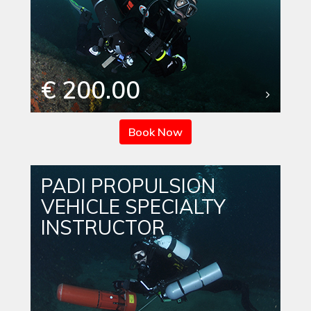
€ 200.00
Book Now
PADI PROPULSION
VEHICLE SPECIALTY
INSTRUCTOR