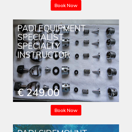
Book Now
PADI EQUIPMENT
SPECIALIST
SPECIALTY
INSTRUCTOR
€ 249.00
Book Now