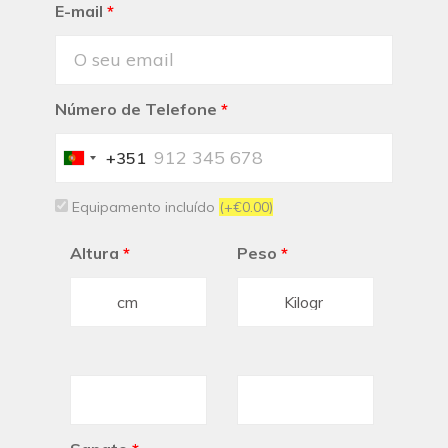
E-mail
*
Número de Telefone
*
+351
Portugal
+351
Equipamento incluído
(+€0.00)
Altura
*
Peso
*