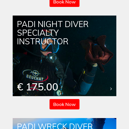
Book Now
PADI NIGHT DIVER
SPECIALTY
INSTRUCTOR
€ 175.00
Book Now
PADI WRECK DIVER