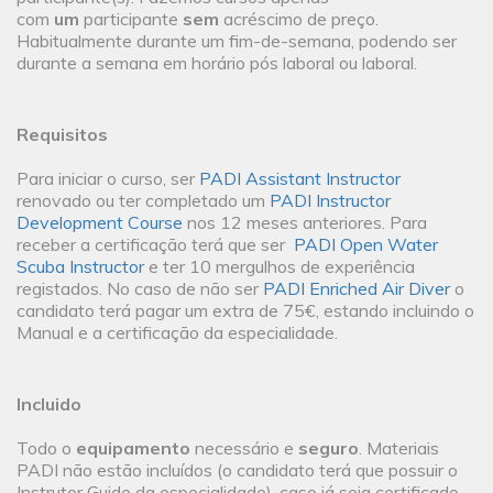
com
um
participante
sem
acréscimo de preço.
Habitualmente durante um fim-de-semana, podendo ser
durante a semana em horário pós laboral ou laboral.
Requisitos
Para iniciar o curso, ser
PADI Assistant Instructor
renovado ou ter completado um
PADI Instructor
Development Course
nos 12 meses anteriores. Para
receber a certificação terá que ser
PADI Open Water
Scuba Instructor
e ter 10 mergulhos de experiência
registados. No caso de não ser
PADI Enriched Air Diver
o
candidato terá pagar um extra de 75€, estando incluindo o
Manual e a certificação da especialidade.
Incluido
Todo o
equipamento
necessário e
seguro
. Materiais
PADI não estão incluídos (o candidato terá que possuir o
Instrutor Guide da especialidade), caso já seja certificado