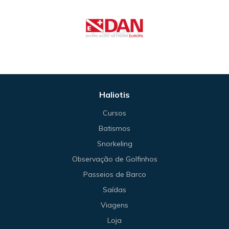
Haliotis
Cursos
Batismos
Snorkeling
Observação de Golfinhos
Passeios de Barco
Saídas
Viagens
Loja