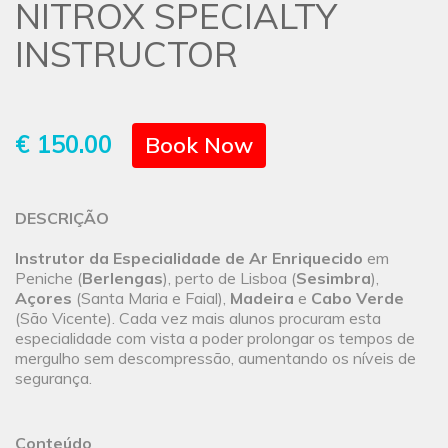
NITROX SPECIALTY
INSTRUCTOR
€ 150.00
Book Now
DESCRIÇÃO
Instrutor da Especialidade de Ar Enriquecido
em
Peniche (
Berlengas
), perto de Lisboa (
Sesimbra
),
Açores
(Santa Maria e Faial),
Madeira
e
Cabo Verde
(São Vicente). Cada vez mais alunos procuram esta
especialidade com vista a poder prolongar os tempos de
mergulho sem descompressão, aumentando os níveis de
segurança.
Conteúdo