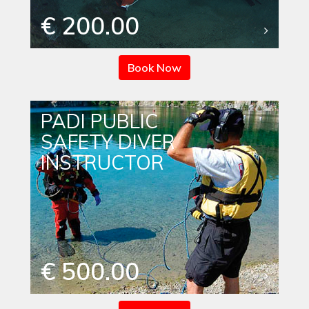
€ 200.00
Book Now
PADI PUBLIC
SAFETY DIVER
INSTRUCTOR
€ 500.00