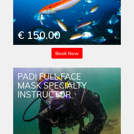
€ 150.00
Book Now
PADI FULL FACE
MASK SPECIALTY
INSTRUCTOR