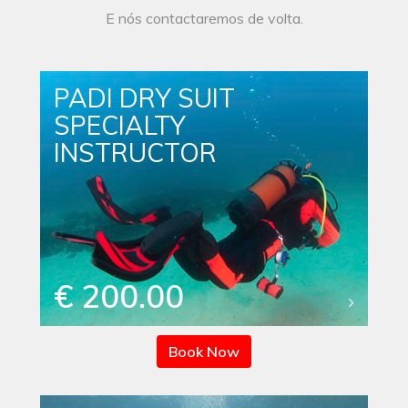
E nós contactaremos de volta.
PADI DRY SUIT
SPECIALTY
INSTRUCTOR
€ 200.00
Book Now