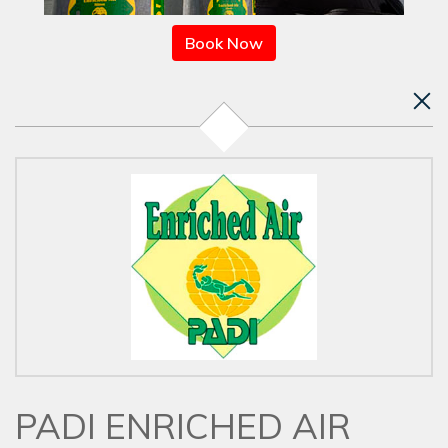
Book Now
PADI ENRICHED AIR