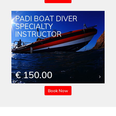
PADI BOAT DIVER
SPECIALTY
INSTRUCTOR
€ 150.00
Book Now