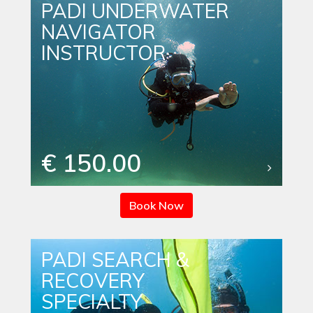
PADI UNDERWATER
NAVIGATOR
INSTRUCTOR
€ 150.00
Book Now
PADI SEARCH &
RECOVERY
SPECIALTY