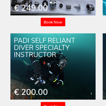
€ 249.00
Book Now
PADI SELF RELIANT
DIVER SPECIALTY
INSTRUCTOR
€ 200.00