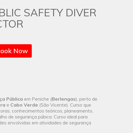
BLIC SAFETY DIVER
CTOR
ook Now
ça Pública
em Peniche (
Berlengas
), perto de
ra
e
Cabo Verde
(São Vicente). Curso que
toras, conhecimentos teóricos, planeamento,
lho de segurança púbica. Curso ideal para
ades envolvidas em atividades de segurança