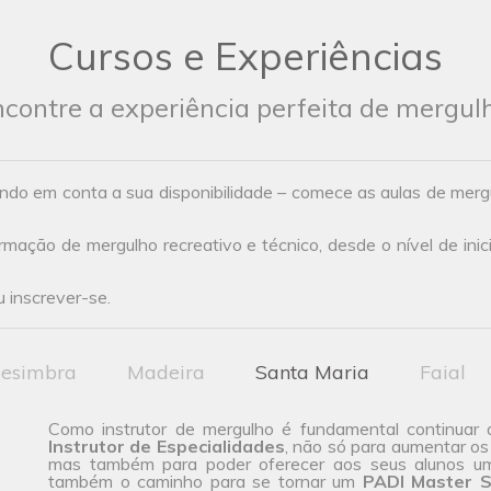
Cursos e Experiências
contre a experiência perfeita de mergul
ndo em conta a sua disponibilidade – comece as aulas de mer
ação de mergulho recreativo e técnico, desde o nível de inic
 inscrever-se.
esimbra
Madeira
Santa Maria
Faial
Como instrutor de mergulho é fundamental continuar 
Instrutor de Especialidades
, não só para aumentar os
mas também para poder oferecer aos seus alunos u
também o caminho para se tornar um
PADI Master S