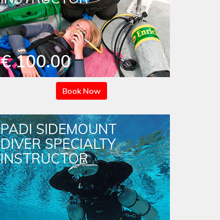
€ 100.00
Book Now
PADI SIDEMOUNT
DIVER SPECIALTY
INSTRUCTOR