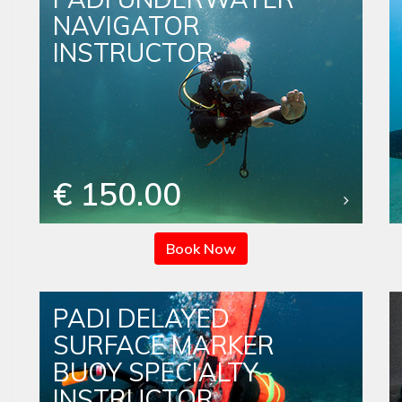
NAVIGATOR
INSTRUCTOR
€ 150.00
Book Now
PADI DELAYED
SURFACE MARKER
BUOY SPECIALTY
INSTRUCTOR