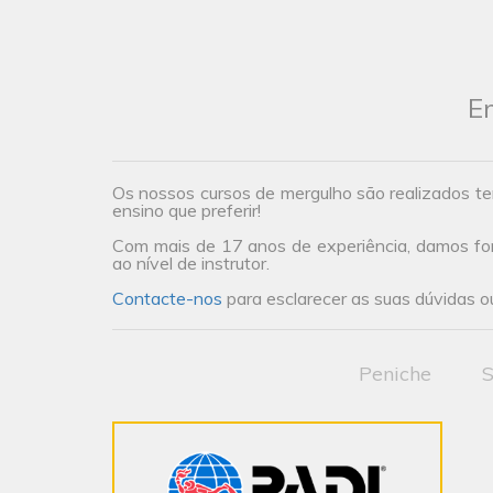
En
Os nossos cursos de mergulho são realizados te
ensino que preferir!
Com mais de 17 anos de experiência, damos form
ao nível de instrutor.
Contacte-nos
para esclarecer as suas dúvidas ou
Peniche
S