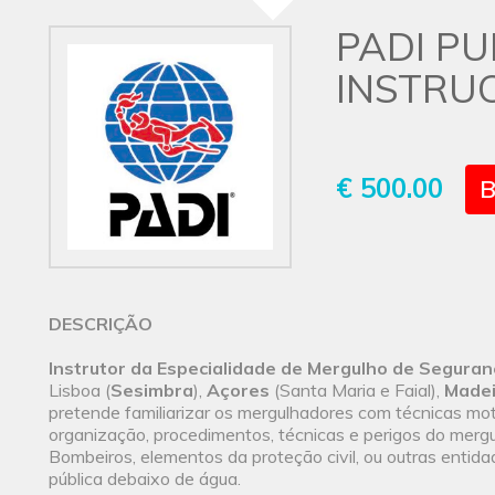
PADI PU
INSTRU
€ 500.00
B
DESCRIÇÃO
Instrutor da Especialidade de Mergulho de Seguran
Lisboa (
Sesimbra
),
Açores
(Santa Maria e Faial),
Madei
pretende familiarizar os mergulhadores com técnicas mo
organização, procedimentos, técnicas e perigos do mergu
Bombeiros, elementos da proteção civil, ou outras entid
pública debaixo de água.