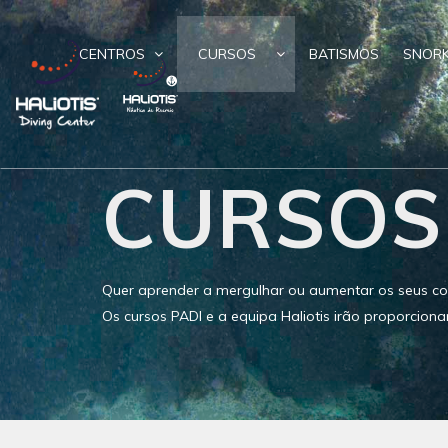
CENTROS
CURSOS
BATISMOS
SNORK
CURSOS
Quer aprender a mergulhar ou aumentar os seus co
Os cursos PADI e a equipa Haliotis irão proporciona