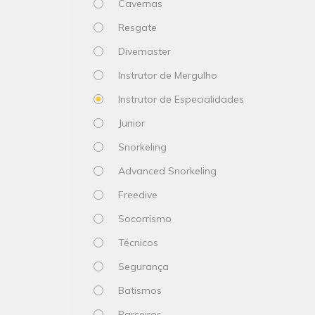
Cavernas
Resgate
Divemaster
Instrutor de Mergulho
Instrutor de Especialidades
Junior
Snorkeling
Advanced Snorkeling
Freedive
Socorrismo
Técnicos
Segurança
Batismos
Parceiros