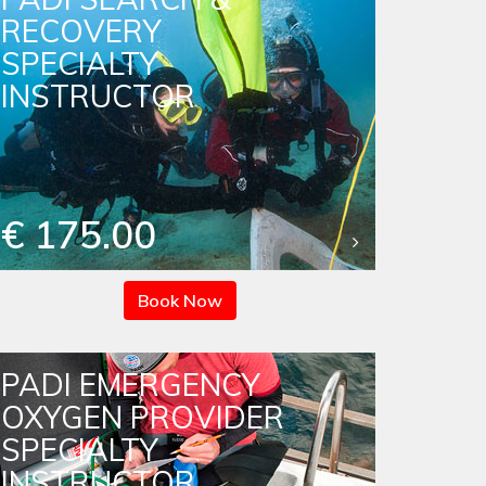
RECOVERY
SPECIALTY
INSTRUCTOR
€ 175.00
Book Now
PADI EMERGENCY
OXYGEN PROVIDER
SPECIALTY
INSTRUCTOR