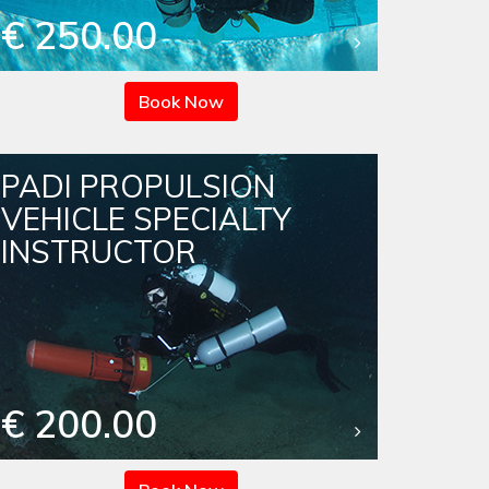
€ 250.00
Book Now
PADI PROPULSION
VEHICLE SPECIALTY
INSTRUCTOR
€ 200.00