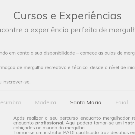
Cursos e Experiências
contre a experiência perfeita de mergul
ndo em conta a sua disponibilidade – comece as aulas de mer
ação de mergulho recreativo e técnico, desde o nível de inic
 inscrever-se.
esimbra
Madeira
Santa Maria
Faial
Após realizar o seu percurso enquanto mergulhador r
enquanto
profissional
. Aqui poderá tornar-se um
Inst
cobiçados no mundo do mergulho.
Tornar-se um instrutor PADI qualificado traz desafios emo