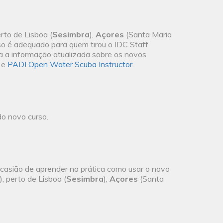
erto de Lisboa (
Sesimbra
),
Açores
(Santa Maria
so é adequado para quem tirou o IDC Staff
da a informação atualizada sobre os novos
e
PADI Open Water Scuba Instructor
.
do novo curso.
asião de aprender na prática como usar o novo
), perto de Lisboa (
Sesimbra
),
Açores
(Santa