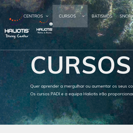
CENTROS
CURSOS
BATISMOS
SNORK
CURSOS
Quer aprender a mergulhar ou aumentar os seus co
Os cursos PADI e a equipa Haliotis irão proporciona