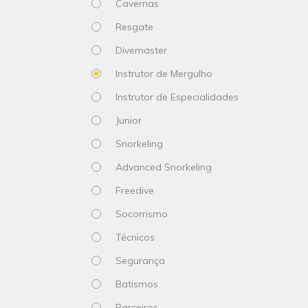
Cavernas
Resgate
Divemaster
Instrutor de Mergulho
Instrutor de Especialidades
Junior
Snorkeling
Advanced Snorkeling
Freedive
Socorrismo
Técnicos
Segurança
Batismos
Parceiros