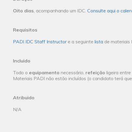
Oito dias
, acompanhando um IDC.
Consulte aqui o cale
Requisitos
PADI IDC Staff Instructor
e a seguinte
lista
de materiais
Incluido
Todo o
equipamento
necessário,
refeição
ligeira entr
Materiais PADI não estão incluídos (o candidato terá que 
Atribuido
N/A