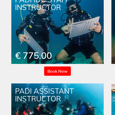
INSTRUCTOR
€ 775.00
Book Now
PADI ASSISTANT
INSTRUCTOR