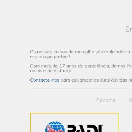
En
Os nossos cursos de mergulho são realizados te
ensino que preferir!
Com mais de 17 anos de experiência, damos form
ao nível de instrutor.
Contacte-nos
para esclarecer as suas dúvidas ou
Peniche
S