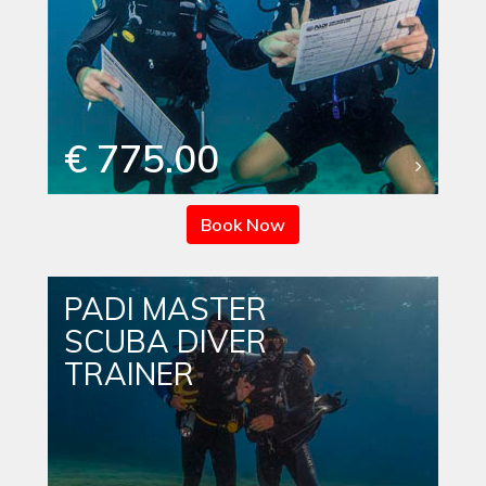
€ 775.00
Book Now
PADI MASTER
SCUBA DIVER
TRAINER