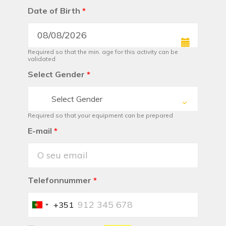
Date of Birth
*
Required so that the min. age for this activity can be
validated
Select Gender
*
Select Gender
Required so that your equipment can be prepared
E-mail
*
Telefonnummer
*
+351
Portugal
+351