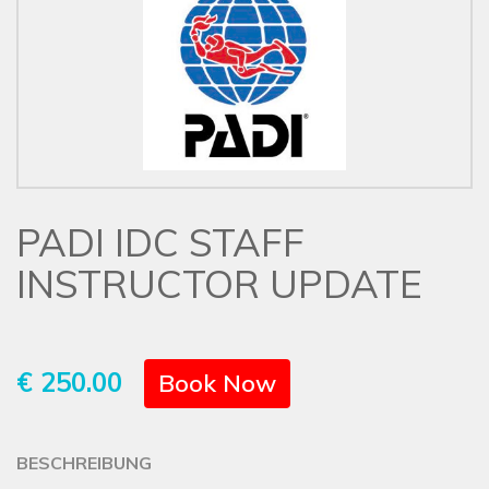
PADI IDC STAFF
INSTRUCTOR UPDATE
€ 250.00
Book Now
BESCHREIBUNG