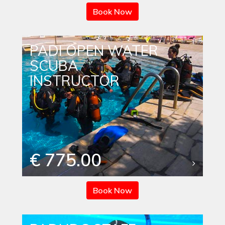
Book Now
PADI OPEN WATER
SCUBA
INSTRUCTOR
€ 775.00
Book Now