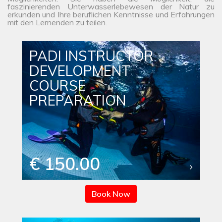
faszinierenden Unterwasserlebewesen der Natur zu
erkunden und Ihre beruflichen Kenntnisse und Erfahrungen
mit den Lernenden zu teilen.
PADI INSTRUCTOR
DEVELOPMENT
COURSE
PREPARATION
€ 150.00
Book Now