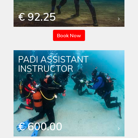
€ 92.25
Book Now
PADI ASSISTANT
INSTRUCTOR
€ 600.00