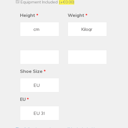
Equipment Included
(+€0.00)
Height
*
Weight
*
Shoe Size
*
EU
*