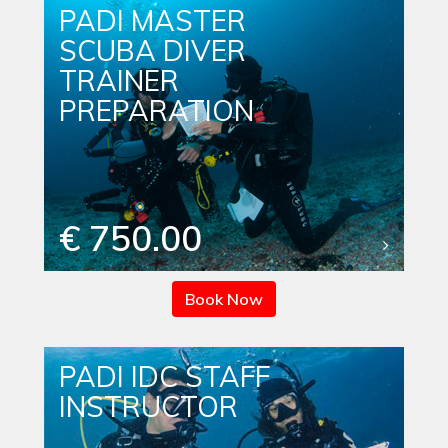
PADI MASTER
SCUBA DIVER
TRAINER
PREPARATION
€ 750.00
Book Now
PADI IDC STAFF
INSTRUCTOR