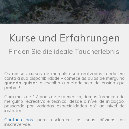
Kurse und Erfahrungen
Finden Sie die ideale Taucherlebnis.
Os nossos cursos de mergulho são realizados tendo em
conta a sua disponibilidade – comece as aulas de mergulho
quando quiser
e escolha a metodologia de ensino que
preferir!
Com mais de 17 anos de experiência, damos formação de
mergulho recreativo e técnico, desde o nível de iniciação,
passando por variadas especialidades até ao nível de
instrutor.
Contacte-nos
para esclarecer as suas dúvidas ou
inscrever-se.