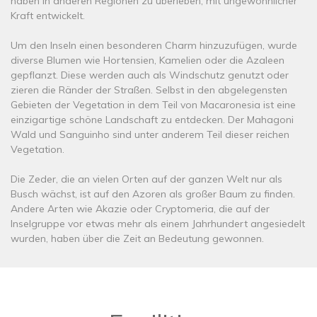
haben in anderen Regionen zu überleben, mit ungewöhnlicher
Kraft entwickelt.
Um den Inseln einen besonderen Charm hinzuzufügen, wurde
diverse Blumen wie Hortensien, Kamelien oder die Azaleen
gepflanzt. Diese werden auch als Windschutz genutzt oder
zieren die Ränder der Straßen. Selbst in den abgelegensten
Gebieten der Vegetation in dem Teil von Macaronesia ist eine
einzigartige schöne Landschaft zu entdecken. Der Mahagoni
Wald und Sanguinho sind unter anderem Teil dieser reichen
Vegetation.
Die Zeder, die an vielen Orten auf der ganzen Welt nur als
Busch wächst, ist auf den Azoren als großer Baum zu finden.
Andere Arten wie Akazie oder Cryptomeria, die auf der
Inselgruppe vor etwas mehr als einem Jahrhundert angesiedelt
wurden, haben über die Zeit an Bedeutung gewonnen.