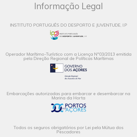
Informação Legal
INSTITUTO PORTUGUÊS DO DESPORTO E JUVENTUDE, I.P
Operador Marítimo-Turístico com a Licença Nº03/2013 emitida
pela Direção Regional de Políticas Marítimas
Embarcações autorizadas para embarcar e desembarcar na
Marina da Horta
Todos os seguros obrigatórios por Lei pela Mútua dos
Pescadores