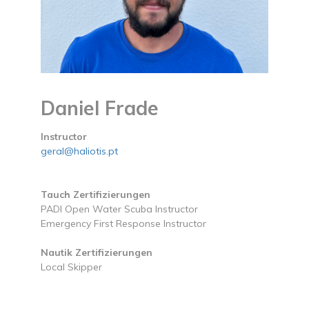
Daniel Frade
Instructor
geral@haliotis.pt
Tauch Zertifizierungen
PADI Open Water Scuba Instructor
Emergency First Response Instructor
Nautik Zertifizierungen
Local Skipper