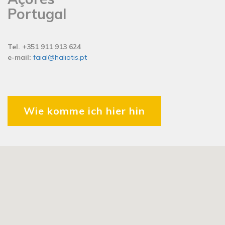
Portugal
Tel. +351 911 913 624
e-mail:
faial@haliotis.pt
Wie komme ich hier hin