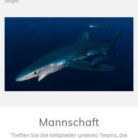
weight.
Mannschaft
Treffen Sie die Mitglieder unseres Teams, die