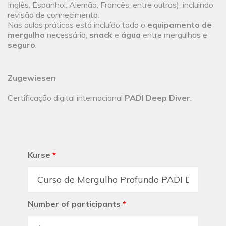
Inglês, Espanhol, Alemão, Francês, entre outras), incluindo
revisão de conhecimento.
Nas aulas práticas está incluído todo o
equipamento de
mergulho
necessário,
snack
e
água
entre mergulhos e
seguro
.
Zugewiesen
Certificação digital internacional
PADI Deep Diver
.
Kurse
*
Number of participants
*