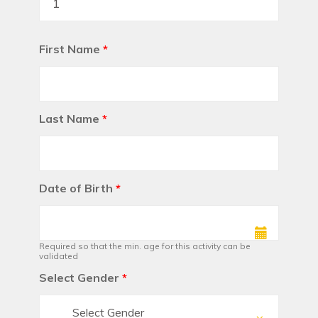
First Name
*
Last Name
*
Date of Birth
*
Required so that the min. age for this activity can be
validated
Select Gender
*
Select Gender