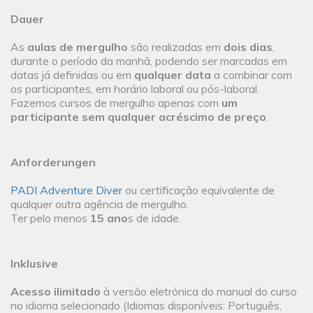
Dauer
As
aulas de mergulho
são realizadas em
dois dias
,
durante o período da manhã, podendo ser marcadas em
datas já definidas ou em
qualquer data
a combinar com
os participantes, em horário laboral ou pós-laboral.
Fazemos cursos de mergulho apenas com
um
participante sem qualquer acréscimo de preço
.
Anforderungen
PADI Adventure Diver
ou certificação equivalente de
qualquer outra agência de mergulho.
Ter pelo menos
15 ano
s de idade.
Inklusive
Acesso ilimitado
à versão eletrónica do manual do curso
no idioma selecionado (Idiomas disponíveis: Português,