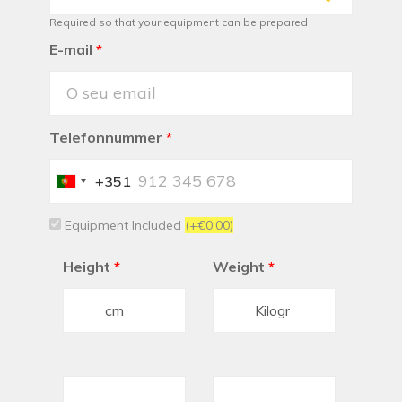
Required so that your equipment can be prepared
E-mail
*
Telefonnummer
*
+351
Portugal
+351
Equipment Included
(+€0.00)
Height
*
Weight
*