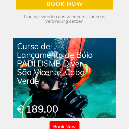
BOOK NOW
Und wir werden uns wieder mit Ihnen in
Verbindung setzen.
Curso de
Lançamento de Bóia
PADI DSMB Diver
São Vicente, Cabo
Verde
€ 189.00
Book Now