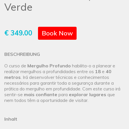
Verde
€ 349.00
Book Now
BESCHREIBUNG
O curso de
Mergulho Profundo
habilita-o a planear e
realizar mergulhos a profundidades entre os
18
e
40
metros
. Irá desenvolver técnicas e conhecimentos
necessários para garantir toda a segurança durante a
prática do mergulho em profundidade. Com este curso irá
sentir-se
mais confiante
para
explorar lugares
que
nem todos têm a oportunidade de visitar.
Inhalt