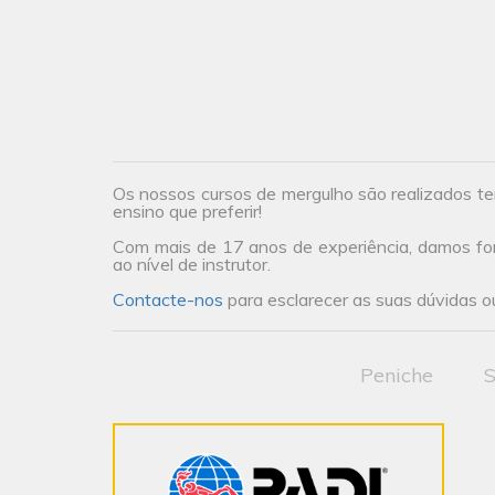
Os nossos cursos de mergulho são realizados te
ensino que preferir!
Com mais de 17 anos de experiência, damos form
ao nível de instrutor.
Contacte-nos
para esclarecer as suas dúvidas ou
Peniche
S