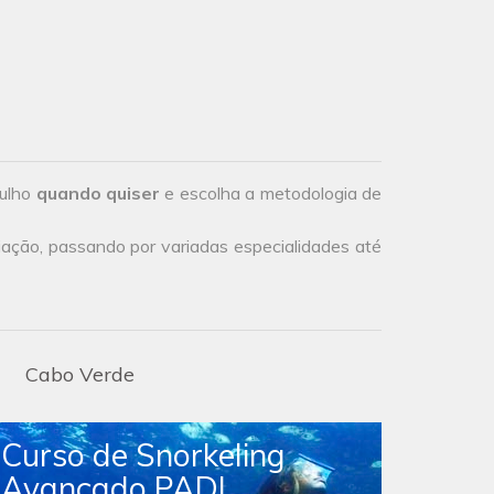
gulho
quando quiser
e escolha a metodologia de
iação, passando por variadas especialidades até
Cabo Verde
Curso de Snorkeling
Avançado PADI