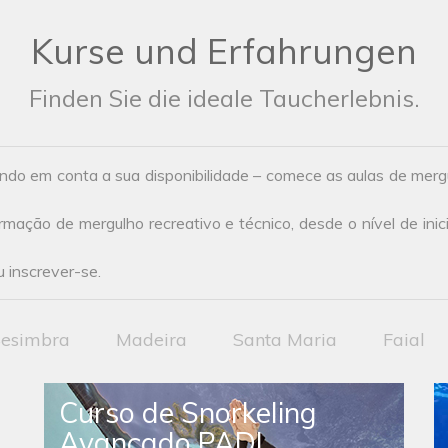
Kurse und Erfahrungen
Finden Sie die ideale Taucherlebnis.
ndo em conta a sua disponibilidade – comece as aulas de mer
ação de mergulho recreativo e técnico, desde o nível de inic
 inscrever-se.
esimbra
Madeira
Santa Maria
Faial
Curso de Snorkeling
Avançado PADI