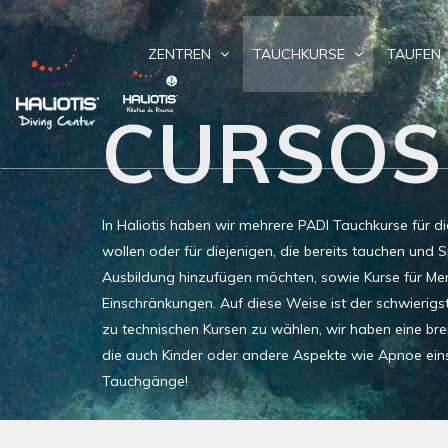
ZENTREN
TAUCHKURSE
TAUFEN
CURSOS
In Haliotis haben wir mehrere PADI Tauchkurse für di
wollen oder für diejenigen, die bereits tauchen und S
Ausbildung hinzufügen möchten, sowie Kurse für Me
Einschränkungen. Auf diese Weise ist der schwierigste
zu technischen Kursen zu wählen, wir haben eine bre
die auch Kinder oder andere Aspekte wie Apnoe eins
Tauchgänge!