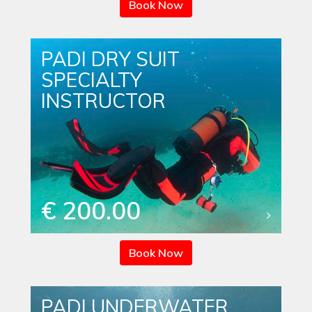
Book Now
PADI DRY SUIT
SPECIALTY
INSTRUCTOR
€ 200.00
Book Now
PADI UNDERWATER