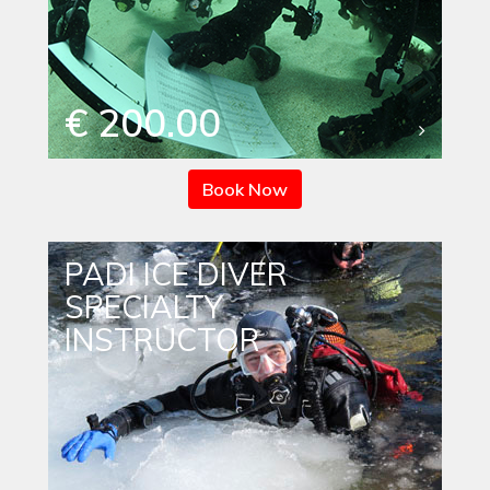
€ 200.00
Book Now
PADI ICE DIVER
SPECIALTY
INSTRUCTOR