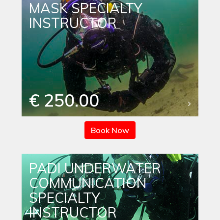
MASK SPECIALTY
INSTRUCTOR
€ 250.00
Book Now
PADI UNDERWATER
COMMUNICATION
SPECIALTY
INSTRUCTOR