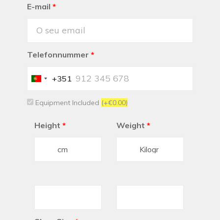
E-mail
*
Telefonnummer
*
+351
Portugal
+351
Equipment Included
(+€0.00)
Height
*
Weight
*