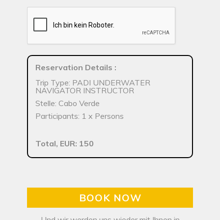
Reservation Details
:
Trip Type: PADI UNDERWATER
NAVIGATOR INSTRUCTOR
Stelle: Cabo Verde
Participants: 1 x Persons
Total, EUR: 150
BOOK NOW
Und wir werden uns wieder mit Ihnen in