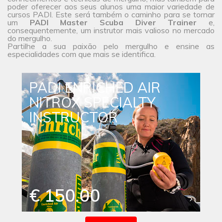
poder oferecer aos seus alunos uma maior
variedade de
cursos
PADI. Este será também o caminho para se tornar
um
PADI Master Scuba Diver Trainer
e,
consequentemente, um instrutor mais valioso no mercado
do mergulho.
Partilhe a sua paixão pelo mergulho e ensine as
especialidades com que mais se identifica.
PADI ENRICHED AIR
NITROX SPECIALTY
INSTRUCTOR
€ 150.00