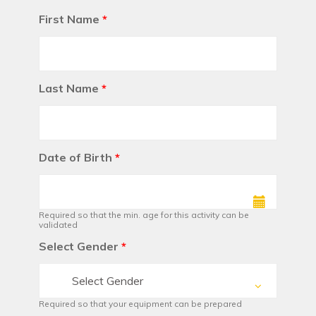
First Name
*
Last Name
*
Date of Birth
*
Required so that the min. age for this activity can be
validated
Select Gender
*
Select Gender
Required so that your equipment can be prepared