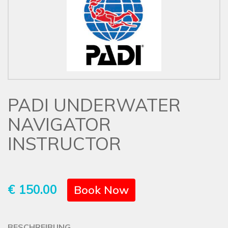
PADI UNDERWATER
NAVIGATOR
INSTRUCTOR
€ 150.00
Book Now
BESCHREIBUNG