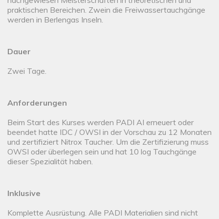
nachgewiesen Meisterschaften in theoretischen und
praktischen Bereichen. Zwein die Freiwassertauchgänge
werden in Berlengas Inseln.
Dauer
Zwei Tage.
Anforderungen
Beim Start des Kurses werden PADI AI erneuert oder
beendet hatte IDC / OWSI in der Vorschau zu 12 Monaten
und zertifiziert Nitrox Taucher. Um die Zertifizierung muss
OWSI oder überlegen sein und hat 10 log Tauchgänge
dieser Spezialität haben.
Inklusive
Komplette Ausrüstung. Alle PADI Materialien sind nicht