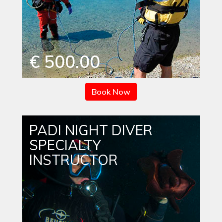
€ 500.00
Book Now
PADI NIGHT DIVER
SPECIALTY
INSTRUCTOR