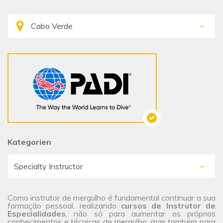
Kategorien
Como instrutor de mergulho é fundamental continuar a sua
formação pessoal, realizando
cursos de Instrutor de
Especialidades
, não só para aumentar os próprios
conhecimentos e técnicas de mergulho, mas também para