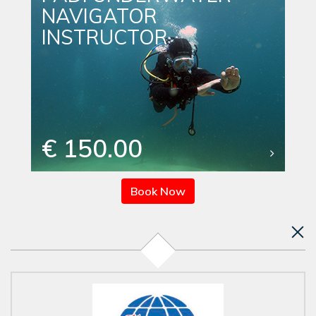
NAVIGATOR
INSTRUCTOR
€ 150.00
Book Now