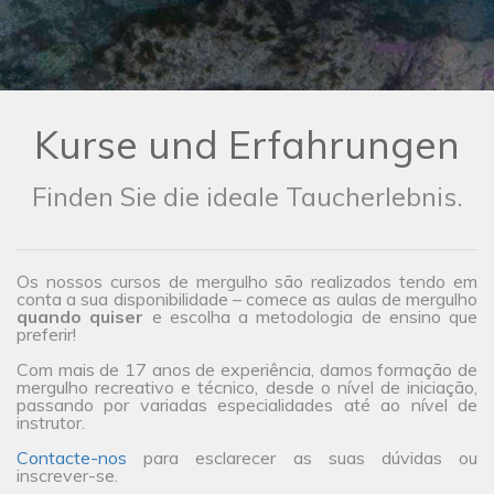
Kurse und Erfahrungen
Finden Sie die ideale Taucherlebnis.
Os nossos cursos de mergulho são realizados tendo em
conta a sua disponibilidade – comece as aulas de mergulho
quando quiser
e escolha a metodologia de ensino que
preferir!
Com mais de 17 anos de experiência, damos formação de
mergulho recreativo e técnico, desde o nível de iniciação,
passando por variadas especialidades até ao nível de
instrutor.
Contacte-nos
para esclarecer as suas dúvidas ou
inscrever-se.