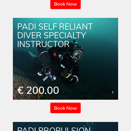
Book Now
PADI SELF RELIANT
DIVER SPECIALTY
INSTRUCTOR
€ 200.00
Book Now
PADI PROPULSION