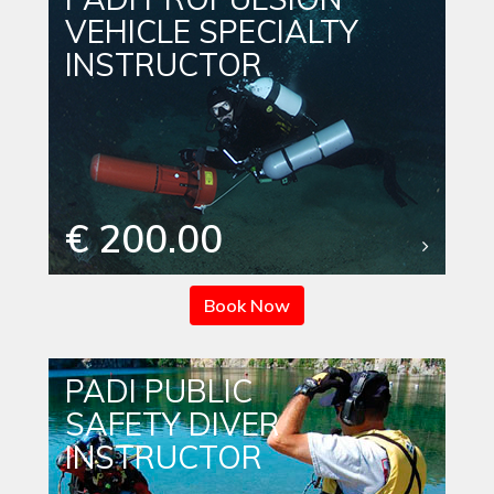
VEHICLE SPECIALTY
INSTRUCTOR
€ 200.00
Book Now
PADI PUBLIC
SAFETY DIVER
INSTRUCTOR