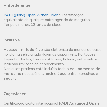
Anforderungen
PADI (Junior) Open Water Diver
ou certificação
equivalente de qualquer outra agência de mergulho.
Ter pelo menos
12 anos
de idade.
Inklusive
Acesso ilimitado
à versão eletrónica do manual do curso
no idioma selecionado (Idiomas disponíveis: Português,
Espanhol, Inglês, Francês, Alemão, Italiano, entre outros),
incluindo revisões de conhecimento.
Nas aulas práticas está incluído todo o
equipamento de
mergulho
necessário,
snack
e
água
entre mergulhos e
seguro
.
Zugewiesen
Certificação digital internacional
PADI Advanced Open