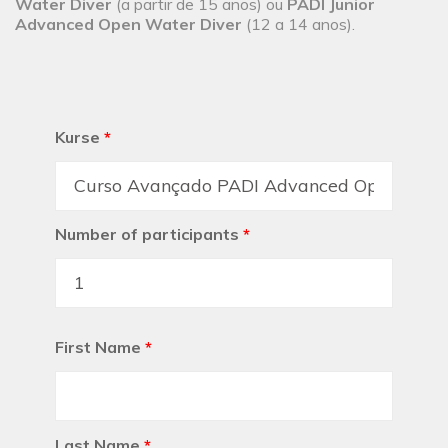
Water Diver
(a partir de 15 anos) ou
PADI Junior
Advanced Open Water Diver
(12 a 14 anos).
Kurse
*
Number of participants
*
First Name
*
Last Name
*