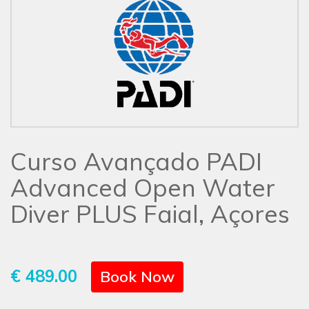
Curso Avançado PADI
Advanced Open Water
Diver PLUS Faial, Açores
€ 489.00
Book Now