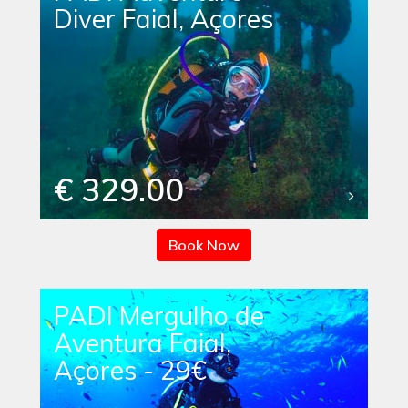
Diver Faial, Açores
€ 329.00
Book Now
PADI Mergulho de
Aventura Faial,
Açores - 29€