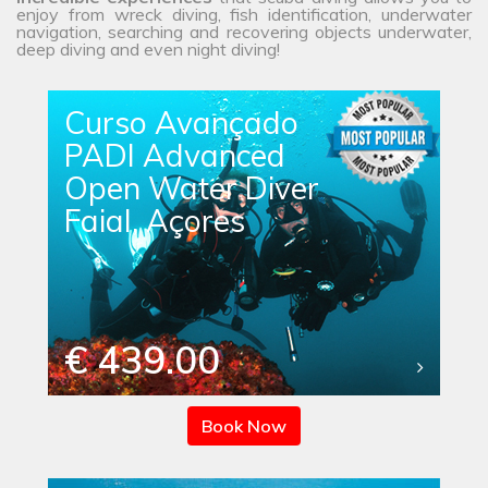
enjoy from wreck diving, fish identification, underwater
navigation, searching and recovering objects underwater,
deep diving and even night diving!
Curso Avançado
PADI Advanced
Open Water Diver
Faial, Açores
€ 439.00
Book Now