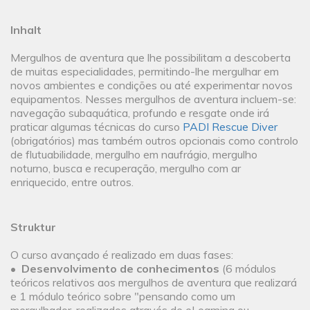
Inhalt
Mergulhos de aventura que lhe possibilitam a descoberta
de muitas especialidades, permitindo-lhe mergulhar em
novos ambientes e condições ou até experimentar novos
equipamentos. Nesses mergulhos de aventura incluem-se:
navegação subaquática, profundo e resgate onde irá
praticar algumas técnicas do curso
PADI Rescue Diver
(obrigatórios) mas também outros opcionais como controlo
de flutuabilidade, mergulho em naufrágio, mergulho
noturno, busca e recuperação, mergulho com ar
enriquecido, entre outros.
Struktur
O curso avançado é realizado em duas fases:
•
Desenvolvimento de conhecimentos
(6 módulos
teóricos relativos aos mergulhos de aventura que realizará
e 1 módulo teórico sobre "pensando como um