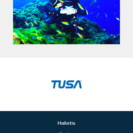
Haliotis