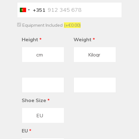
+351
Portugal
+351
Equipment Included
(+€0.00)
Height
*
Weight
*
Shoe Size
*
EU
*