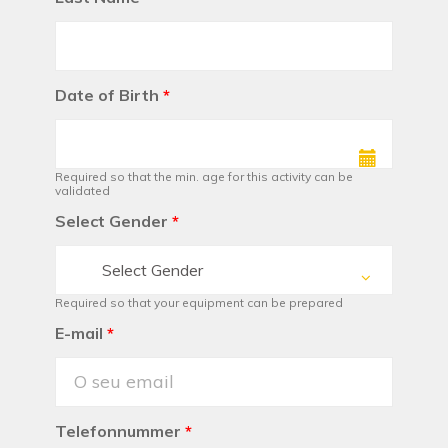
Date of Birth
*
Required so that the min. age for this activity can be
validated
Select Gender
*
Select Gender
Required so that your equipment can be prepared
E-mail
*
Telefonnummer
*