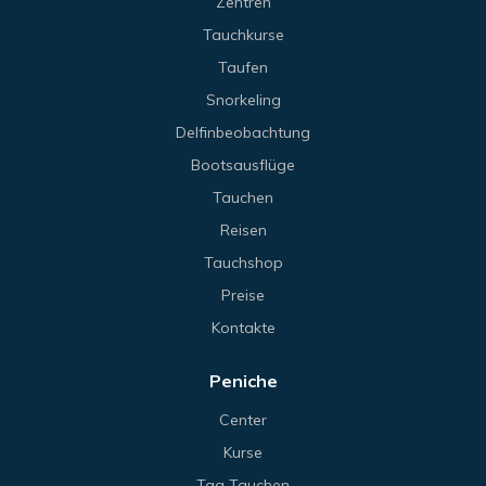
Zentren
Tauchkurse
Taufen
Snorkeling
Delfinbeobachtung
Bootsausflüge
Tauchen
Reisen
Tauchshop
Preise
Kontakte
Peniche
Center
Kurse
Tag Tauchen