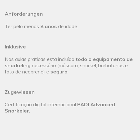
Anforderungen
Ter pelo menos
8 anos
de idade.
Inklusive
Nas aulas práticas está incluído
todo o equipamento de
snorkeling
necessário (máscara, snorkel, barbatanas e
fato de neoprene) e
seguro
.
Zugewiesen
Certificação digital internacional
PADI Advanced
Snorkeler
.