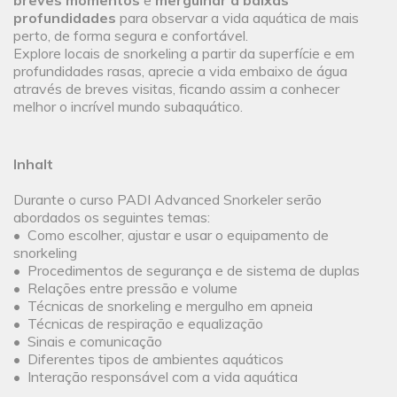
breves momentos
e
mergulhar a baixas
profundidades
para observar a vida aquática de mais
perto, de forma segura e confortável.
Explore locais de snorkeling a partir da superfície e em
profundidades rasas, aprecie a vida embaixo de água
através de breves visitas, ficando assim a conhecer
melhor o incrível mundo subaquático.
Inhalt
Durante o curso PADI Advanced Snorkeler serão
abordados os seguintes temas:
• Como escolher, ajustar e usar o equipamento de
snorkeling
• Procedimentos de segurança e de sistema de duplas
• Relações entre pressão e volume
• Técnicas de snorkeling e mergulho em apneia
• Técnicas de respiração e equalização
• Sinais e comunicação
• Diferentes tipos de ambientes aquáticos
• Interação responsável com a vida aquática