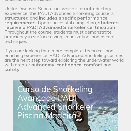
Unlike Discover Snorkeling, which is an introductory
experience, the PADI Advanced Snorkeling course is
structured
and
includes specific performance
requirements
. Upon successful completion,
students
receive a PADI Advanced Snorkeler certification
.
Throughout the course, students must demonstrate
proficiency in surface diving, equalization, and ascent
techniques.
If you are looking for a more complete, technical, and
enriching experience, PADI Advanced Snorkeling courses
are the next step toward exploring the underwater world
with greater
autonomy
,
confidence
,
comfort
and
safety
.
Curso de Snorkeling
Avançado PADI
Advanced Snorkeler
Piscina Madeira