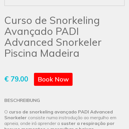
Curso de Snorkeling
Avançado PADI
Advanced Snorkeler
Piscina Madeira
€ 79.00
Book Now
BESCHREIBUNG
O
curso de snorkeling avançado PADI Advanced
Snorkeler
consiste numa instrodução ao mergulho em
apneia, onde irá aprender a
suster a respiração por