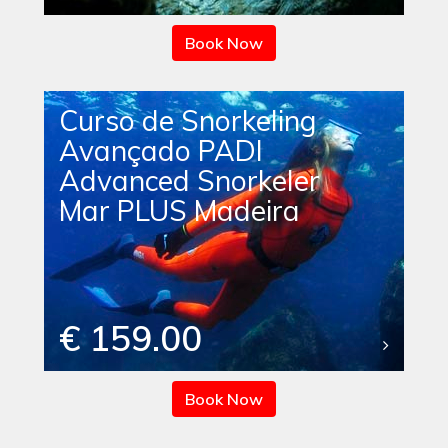
Book Now
Curso de Snorkeling
Avançado PADI
Advanced Snorkeler
Mar PLUS Madeira
€ 159.00
Book Now