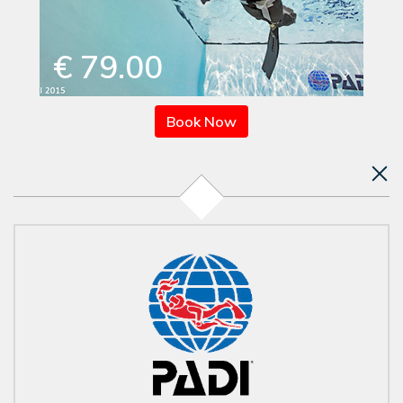
€ 79.00
Book Now