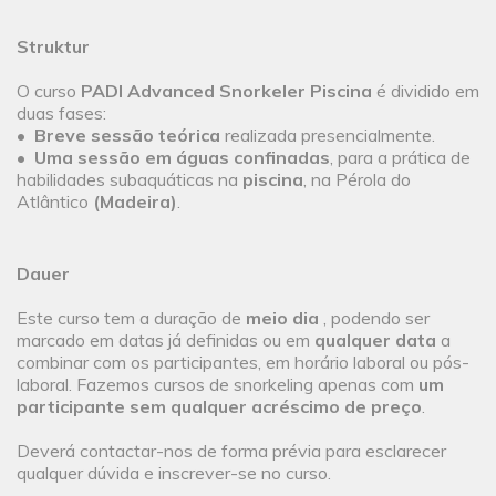
Struktur
O curso
PADI Advanced Snorkeler Piscina
é dividido em
duas fases:
•
Breve sessão teórica
realizada presencialmente.
•
Uma sessão em águas confinadas
, para a prática de
habilidades subaquáticas na
piscina
, na Pérola do
Atlântico
(Madeira)
.
Dauer
Este curso tem a duração de
meio dia
, podendo ser
marcado em datas já definidas ou em
qualquer data
a
combinar com os participantes, em horário laboral ou pós-
laboral. Fazemos cursos de snorkeling apenas com
um
participante sem qualquer acréscimo de preço
.
Deverá contactar-nos de forma prévia para esclarecer
qualquer dúvida e inscrever-se no curso.