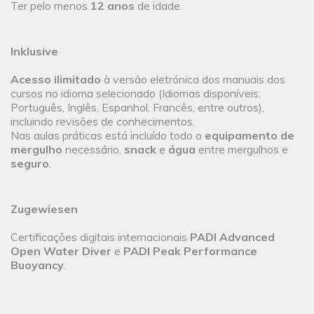
Ter pelo menos
12 anos
de idade.
Inklusive
Acesso ilimitado
à versão eletrónica dos manuais dos
cursos no idioma selecionado (Idiomas disponíveis:
Português, Inglês, Espanhol, Francês, entre outros),
incluindo revisões de conhecimentos.
Nas aulas práticas está incluído todo o
equipamento de
mergulho
necessário,
snack
e
água
entre mergulhos e
seguro
.
Zugewiesen
Certificações digitais internacionais
PADI Advanced
Open Water Diver
e
PADI Peak Performance
Buoyancy
.