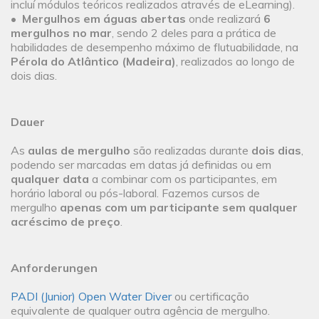
incluí módulos teóricos realizados através de eLearning).
•
Mergulhos em águas abertas
onde realizará
6
mergulhos no mar
, sendo 2 deles para a prática de
habilidades de desempenho máximo de flutuabilidade, na
Pérola do Atlântico (Madeira)
, realizados ao longo de
dois dias.
Dauer
As
aulas de mergulho
são realizadas durante
dois dias
,
podendo ser marcadas em datas já definidas ou em
qualquer data
a combinar com os participantes, em
horário laboral ou pós-laboral. Fazemos cursos de
mergulho
apenas com um participante sem qualquer
acréscimo de preço
.
Anforderungen
PADI (Junior) Open Water Diver
ou certificação
equivalente de qualquer outra agência de mergulho.