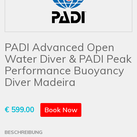
PADI Advanced Open
Water Diver & PADI Peak
Performance Buoyancy
Diver Madeira
€ 599.00
Book Now
BESCHREIBUNG