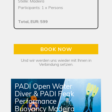
Stelle: Madeira
Participants: 1 x Persons
Total, EUR: 599
BOOK NOW
Und wir werden uns wieder mit Ihnen in
Verbindung setzen.
PADI Open Water
Diver & PADI Peak
Performance
Buoyancy Madeira