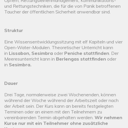
Opfern, Rettungsleinenmanagement, Kommunikations-
und Rettungstechniken, die für die von Panik betroffenen
Taucher der öffentlichen Sicherheit anwendbar sind.
Struktur
Eine Wissensentwicklungssitzung mit elf Kapiteln und vier
Open-Water-Modulen. Theoretischer Unterricht kann
in
Lissabon, Sesimbra
oder
Peniche stattfinden
. Der
Meeresunterricht kann in
Berlengas stattfinden
oder
in
Sesimbra.
Dauer
Drei Tage, normalerweise zwei Wochenenden, können
während der Woche während der Arbeitszeit oder nach
der Arbeit sein. Der Kurs kann an bereits festgelegten
Terminen oder an einem mit den Teilnehmern zu
vereinbarenden Termin abgehalten werden.
Wir nehmen
Kurse nur mit
ein Teilnehmer ohne zusätzliche