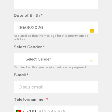
Date of Birth
*
Required so that the min. age for this activity can be
validated
Select Gender
*
Select Gender
Required so that your equipment can be prepared
E-mail
*
Telefonnummer
*
+351
Portugal