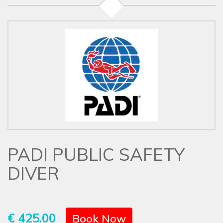
PADI PUBLIC SAFETY
DIVER
€ 425.00
Book Now