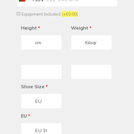
+351
Equipment Included
(+€0.00)
Height
*
Weight
*
Shoe Size
*
EU
*