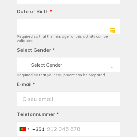
Date of Birth
*
Required so that the min. age for this activity can be
validated
Select Gender
*
Select Gender
Required so that your equipment can be prepared
E-mail
*
Telefonnummer
*
+351
Portugal
+351