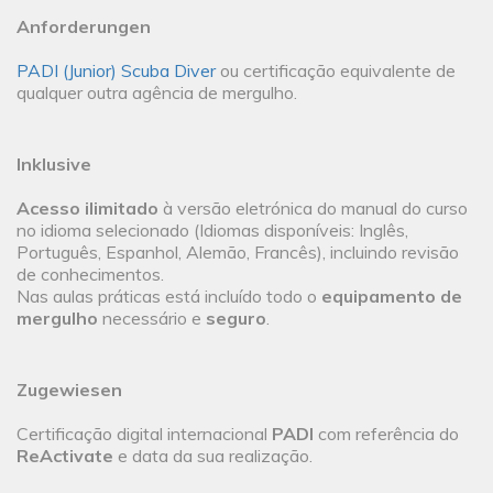
Anforderungen
PADI (Junior) Scuba Diver
ou certificação equivalente de
qualquer outra agência de mergulho.
Inklusive
Acesso ilimitado
à versão eletrónica do manual do curso
no idioma selecionado (Idiomas disponíveis: Inglês,
Português, Espanhol, Alemão, Francês), incluindo revisão
de conhecimentos.
Nas aulas práticas está incluído todo o
equipamento de
mergulho
necessário e
seguro
.
Zugewiesen
Certificação digital internacional
PADI
com referência do
ReActivate
e data da sua realização.