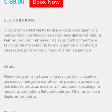
€ 89.00
Book Now
BESCHREIBUNG
O programa
PADI ReActivate
é ideal para quem já é
mergulhador certificado mas
não mergulha há algum
tempo
. Aqui irá
refrescar
os seus conhecimentos e
técnicas de mergulho de forma a ganhar a confiança
necessária para voltar a mergulhar em segurança.
Inhalt
Neste programa irá fazer uma revisão dos conceitos
básicos do mergulho e praticar na piscina algumas das
habilidades práticas essenciais, tais como: desalagar a
máscara, controlar a flutuabilidade, partilhar ar com um
dupla, entre outras.