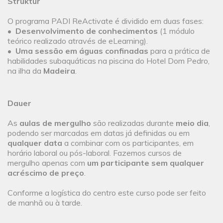
Struktur
O programa PADI ReActivate é dividido em duas fases:
•
Desenvolvimento de conhecimentos
(1 módulo
teórico realizado através de eLearning).
•
Uma sessão em águas confinadas
para a prática de
habilidades subaquáticas na piscina do Hotel Dom Pedro,
na ilha da
Madeira
.
Dauer
As
aulas de mergulho
são realizadas durante
meio dia
,
podendo ser marcadas em datas já definidas ou em
qualquer data
a combinar com os participantes, em
horário laboral ou pós-laboral. Fazemos cursos de
mergulho apenas com
um participante sem qualquer
acréscimo de preço
.
Conforme a logística do centro este curso pode ser feito
de manhã ou à tarde.