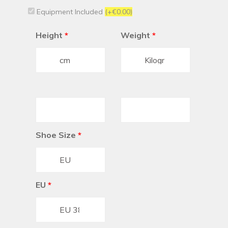
Equipment Included
(+€0.00)
Height
*
Weight
*
Shoe Size
*
EU
*