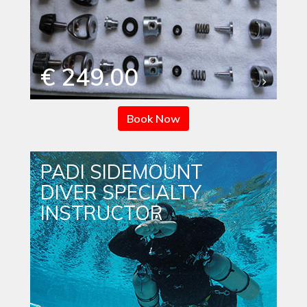
€ 249.00
Book Now
PADI SIDEMOUNT
DIVER SPECIALTY
INSTRUCTOR