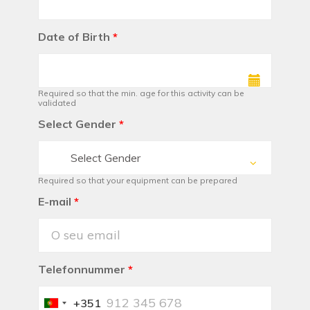
Date of Birth
*
Required so that the min. age for this activity can be
validated
Select Gender
*
Select Gender
Required so that your equipment can be prepared
E-mail
*
Telefonnummer
*
+351
Portugal