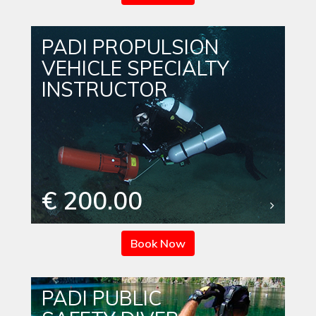
PADI PROPULSION
VEHICLE SPECIALTY
INSTRUCTOR
€ 200.00
Book Now
PADI PUBLIC