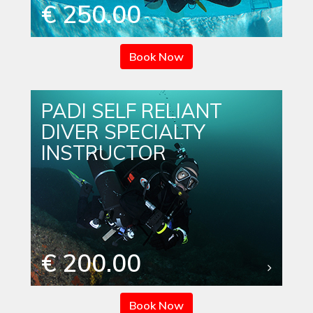
€ 250.00
Book Now
PADI SELF RELIANT
DIVER SPECIALTY
INSTRUCTOR
€ 200.00
Book Now