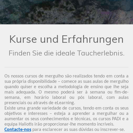
Kurse und Erfahrungen
Finden Sie die ideale Taucherlebnis.
Os nossos cursos de mergulho são realizados tendo em conta a
sua própria disponibilidade – comece as suas aulas de mergulho
quando quiser e escolha a metodologia de ensino que lhe seja
mais adequada. O mesmo poderá ser à semana ou fim-de-
semana, em horário laboral ou pós laboral, com aulas
presenciais ou através de eLearning.
Existe uma grande variedade de cursos, tendo em conta os seus
objetivos e interesses – esteja a aprender a mergulhar ou a
aumentar os seus conhecimentos e técnicas, os cursos PADI e a
equipa Haliotis irão proporcionar-lhe momento incríveis.
Contacte-nos
para esclarecer as suas dúvidas ou inscrever-se.