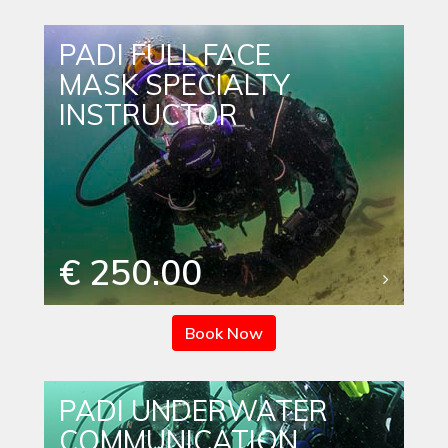
PADI FULL FACE
MASK SPECIALTY
INSTRUCTOR
€ 250.00
Book Now
PADI UNDERWATER
COMMUNICATION