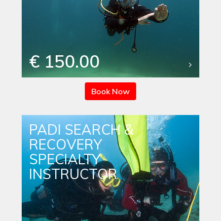
€ 150.00
Book Now
PADI SEARCH &
RECOVERY
SPECIALTY
INSTRUCTOR