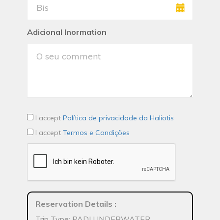
Adicional Inormation
I accept
Política de privacidade da Haliotis
I accept
Termos e Condições
Reservation Details
:
Trip Type: PADI UNDERWATER