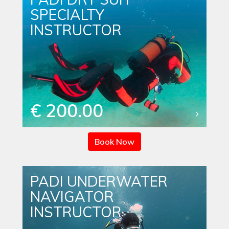
SPECIALTY
INSTRUCTOR
€ 200.00
Book Now
PADI UNDERWATER
NAVIGATOR
INSTRUCTOR