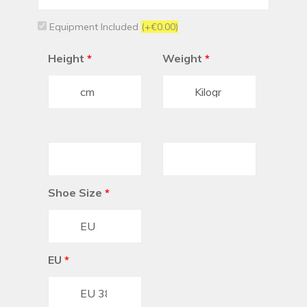
+351
Equipment Included
(+€0.00)
Height
*
Weight
*
Shoe Size
*
EU
*