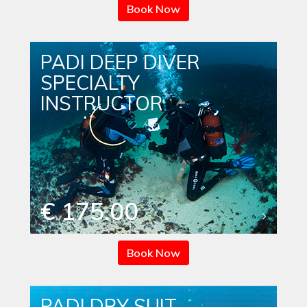
Book Now
PADI DEEP DIVER
SPECIALTY
INSTRUCTOR
€ 175.00
Book Now
PADI DRY SUIT