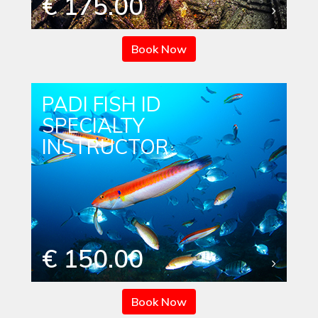
€ 175.00
Book Now
PADI FISH ID
SPECIALTY
INSTRUCTOR
€ 150.00
Book Now