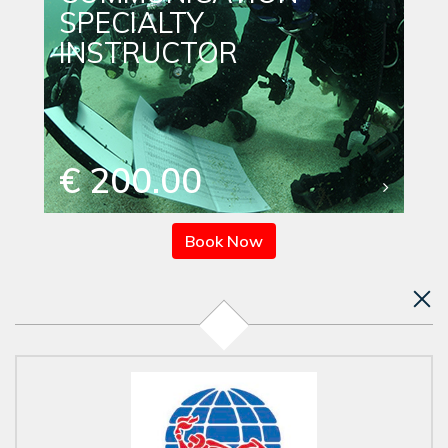
SPECIALTY
INSTRUCTOR
€ 200.00
Book Now