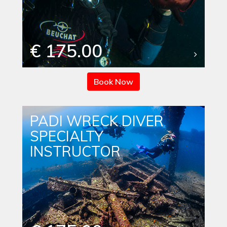
€ 175.00
Book Now
PADI WRECK DIVER
SPECIALTY
INSTRUCTOR