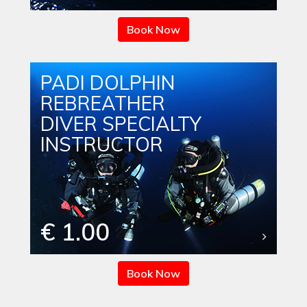
Book Now
PADI DOLPHIN
REBREATHER
DIVER SPECIALTY
INSTRUCTOR
€ 1.00
Book Now