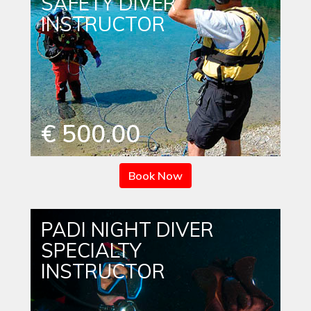
SAFETY DIVER
INSTRUCTOR
€ 500.00
Book Now
PADI NIGHT DIVER
SPECIALTY
INSTRUCTOR