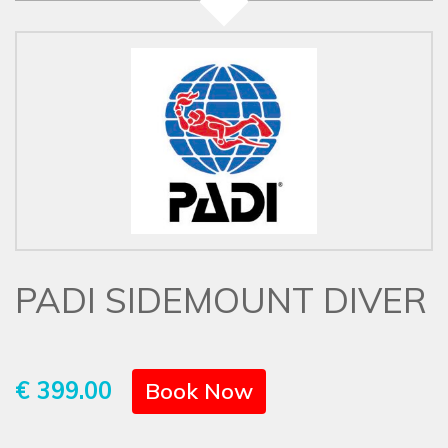
PADI SIDEMOUNT DIVER
€ 399.00
Book Now