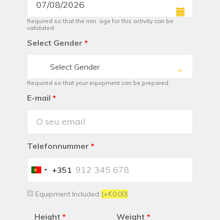
Required so that the min. age for this activity can be
validated
Select Gender
*
Select Gender
Required so that your equipment can be prepared
E-mail
*
Telefonnummer
*
+351
Portugal
+351
Equipment Included
(+€0.00)
Height
*
Weight
*