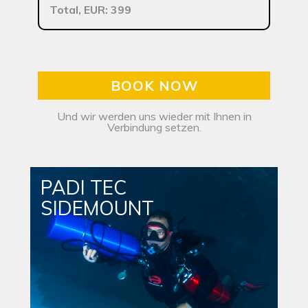
Total, EUR: 399
BOOK NOW
Und wir werden uns wieder mit Ihnen in
Verbindung setzen.
PADI TEC
SIDEMOUNT