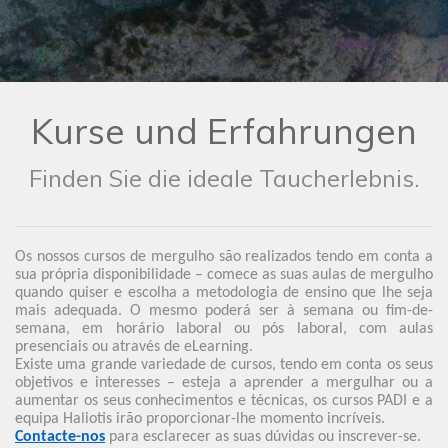
Kurse und Erfahrungen
Finden Sie die ideale Taucherlebnis.
Os nossos cursos de mergulho são realizados tendo em conta a
sua própria disponibilidade – comece as suas aulas de mergulho
quando quiser e escolha a metodologia de ensino que lhe seja
mais adequada. O mesmo poderá ser à semana ou fim-de-
semana, em horário laboral ou pós laboral, com aulas
presenciais ou através de eLearning.
Existe uma grande variedade de cursos, tendo em conta os seus
objetivos e interesses – esteja a aprender a mergulhar ou a
aumentar os seus conhecimentos e técnicas, os cursos PADI e a
equipa Haliotis irão proporcionar-lhe momento incríveis.
Contacte-nos
para esclarecer as suas dúvidas ou inscrever-se.