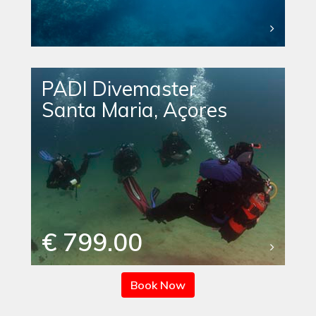
PADI Divemaster
Santa Maria, Açores
€ 799.00
Book Now