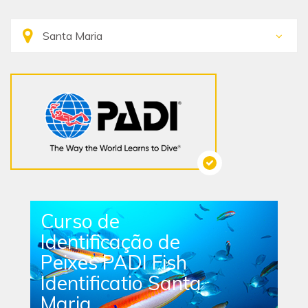
Curso de
Identificação de
Peixes PADI Fish
Identificatio Santa
Maria