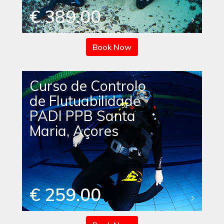
€ 389.00
Book Now
Curso de Controlo
de Flutuabilidade
PADI PPB Santa
Maria, Açores
€ 259.00