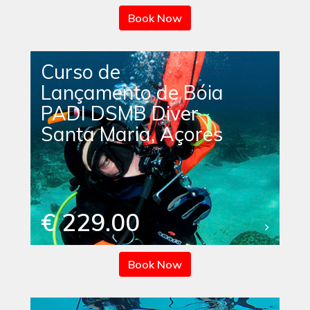
Book Now
Curso de
Lançamento de Bóia
PADI DSMB Diver
Santa Maria, Açores
€ 229.00
Book Now