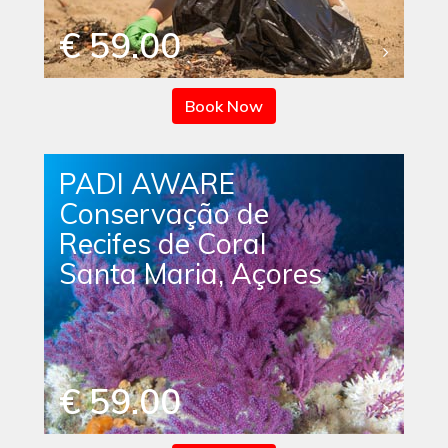
€ 59.00
Book Now
PADI AWARE
Conservação de
Recifes de Coral
Santa Maria, Açores
€ 59.00