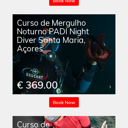
Book Now
Curso de Mergulho
Noturno PADI Night
Diver Santa Maria,
Açores
€ 369.00
Book Now
Curso de