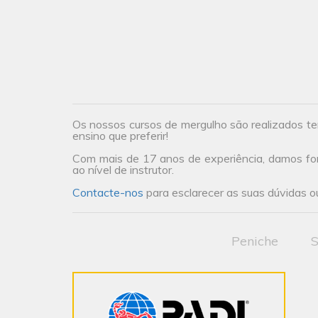
Os nossos cursos de mergulho são realizados te
ensino que preferir!
Com mais de 17 anos de experiência, damos form
ao nível de instrutor.
Contacte-nos
para esclarecer as suas dúvidas ou
Peniche
S