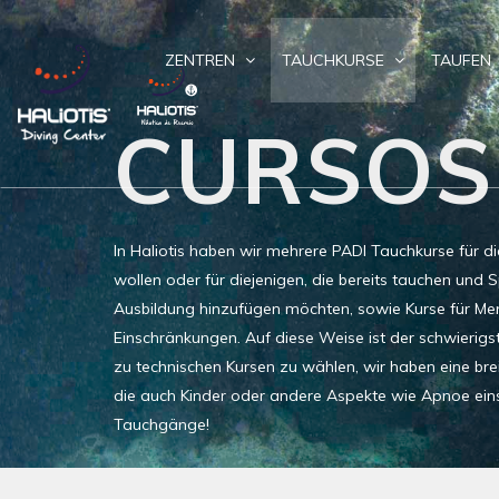
ZENTREN
TAUCHKURSE
TAUFEN
CURSOS
In Haliotis haben wir mehrere PADI Tauchkurse für di
wollen oder für diejenigen, die bereits tauchen und S
Ausbildung hinzufügen möchten, sowie Kurse für Me
Einschränkungen. Auf diese Weise ist der schwierigste
zu technischen Kursen zu wählen, wir haben eine bre
die auch Kinder oder andere Aspekte wie Apnoe eins
Tauchgänge!