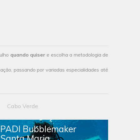
gulho
quando quiser
e escolha a metodologia de
iação, passando por variadas especialidades até
Cabo Verde
PADI Bubblemaker
Santa Maria