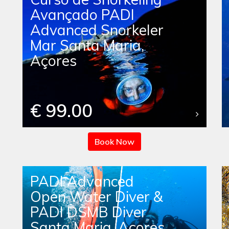
Avançado PADI
Advanced Snorkeler
Mar Santa Maria,
Açores
€ 99.00
Book Now
PADI Advanced
Open Water Diver &
PADI DSMB Diver
Santa Maria, Açores