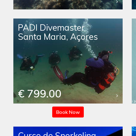
PADI Divemaster
Santa Maria, Açores
€ 799.00
Book Now
Curso de Snorkeling