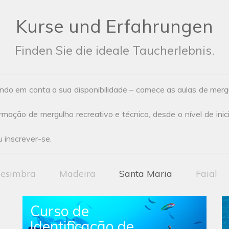
Kurse und Erfahrungen
Finden Sie die ideale Taucherlebnis.
ndo em conta a sua disponibilidade – comece as aulas de mer
ação de mergulho recreativo e técnico, desde o nível de inic
 inscrever-se.
esimbra
Madeira
Santa Maria
Faial
Curso de
Identificação de