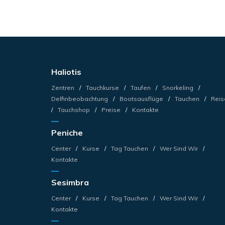
Haliotis
Zentren
Tauchkurse
Taufen
Snorkeling
Delfinbeobachtung
Bootsausflüge
Tauchen
Reis
Tauchshop
Preise
Kontakte
Peniche
Center
Kurse
Tag Tauchen
Wer Sind Wir
Kontakte
Sesimbra
Center
Kurse
Tag Tauchen
Wer Sind Wir
Kontakte