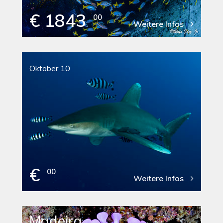
€ 1843
00
Weitere Infos
Oktober 10
€
00
Weitere Infos
Madeira