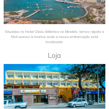
​Situadas no Hotel Oàsis Atlântico no Mindelo, temos rápido e
fácil acesso à marina onde a nossa embarcação está
localizada.
​Loja