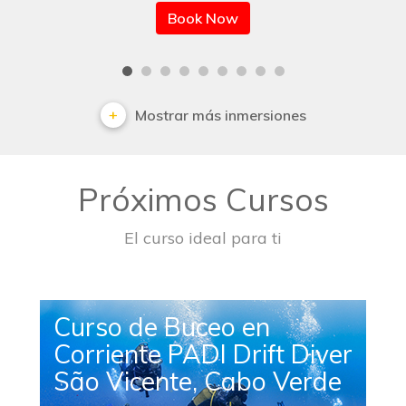
Book Now
Mostrar más inmersiones
Próximos Cursos
El curso ideal para ti
Curso de Buceo en
Corriente PADI Drift Diver
São Vicente, Cabo Verde