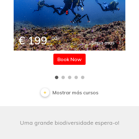
€ 199
00
Sepa mas
Book Now
Mostrar más cursos
Uma grande biodiversidade espera-o!