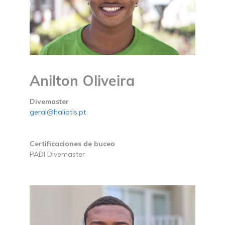
Anilton Oliveira
Divemaster
geral@haliotis.pt
Certificaciones de buceo
PADI Divemaster