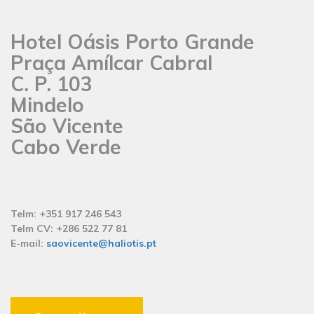
Hotel Oásis Porto Grande
Praça Amílcar Cabral
C. P. 103
Mindelo
São Vicente
Cabo Verde
Telm: +351 917 246 543
Telm CV: +286 522 77 81
E-mail:
saovicente@haliotis.pt