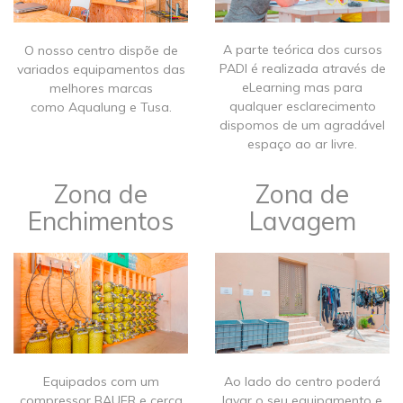
A parte teórica dos cursos
​​O nosso centro dispõe de
PADI é realizada através de
variados equipamentos das
eLearning mas para
melhores marcas
qualquer esclarecimento
como Aqualung e Tusa.
dispomos de um agradável
espaço ao ar livre.
Zona de
Zona de
Enchimentos
Lavagem
​Equipados com um
​Ao lado do centro poderá
compressor BAUER e cerca
lavar o seu equipamento e