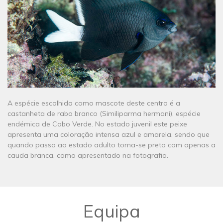
A espécie escolhida como mascote deste centro é a
castanheta de rabo branco (Similiparma hermani), espécie
endémica de Cabo Verde. No estado juvenil este peixe
apresenta uma coloração intensa azul e amarela, sendo que
quando passa ao estado adulto torna-se preto com apenas a
cauda branca, como apresentado na fotografia.
Equipa