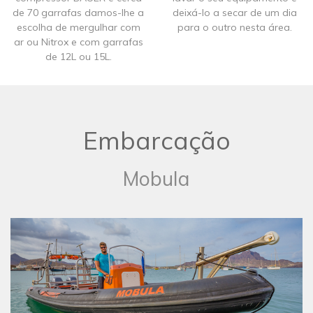
de 70 garrafas damos-lhe a
deixá-lo a secar de um dia
escolha de mergulhar com
para o outro nesta área.
ar ou Nitrox e com garrafas
de 12L ou 15L.
Embarcação
Mobula​