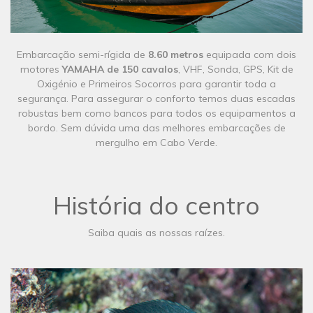
​Embarcação semi-rígida de
8.60 metros
equipada com dois
motores
YAMAHA de 150 cavalos
, VHF, Sonda, GPS, Kit de
Oxigénio e Primeiros Socorros para garantir toda a
segurança. Para assegurar o conforto temos duas escadas
robustas bem como bancos para todos os equipamentos a
bordo. Sem dúvida uma das melhores embarcações de
mergulho em Cabo Verde.
História do centro
Saiba quais as nossas raízes.