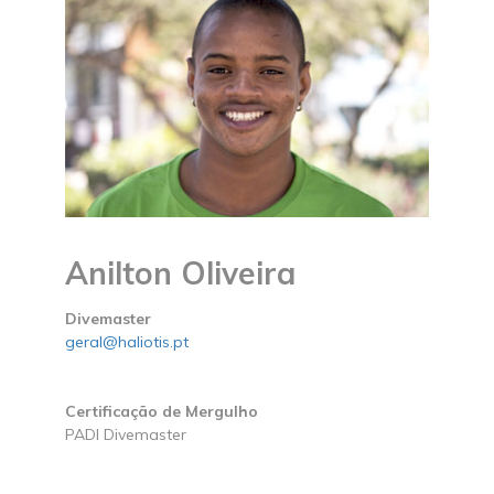
Anilton Oliveira
Divemaster
geral@haliotis.pt
Certificação de Mergulho
PADI Divemaster