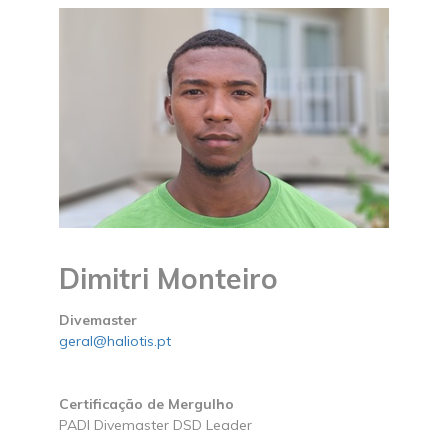
Dimitri Monteiro
Divemaster
geral@haliotis.pt
Certificação de Mergulho
PADI Divemaster DSD Leader