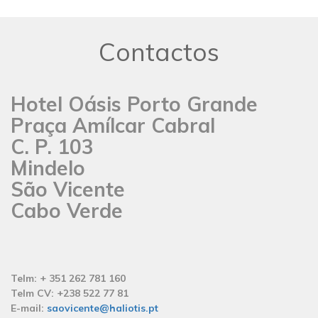
Contactos
Hotel Oásis Porto Grande
Praça Amílcar Cabral
C. P. 103
Mindelo
São Vicente
Cabo Verde
Telm: + 351 262 781 160
Telm CV: +238 522 77 81
E-mail:
saovicente@haliotis.pt