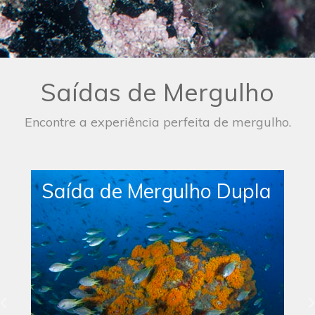
Saídas de Mergulho
Encontre a experiência perfeita de mergulho.
Saída de Mergulho Dupla
- Santo Antão