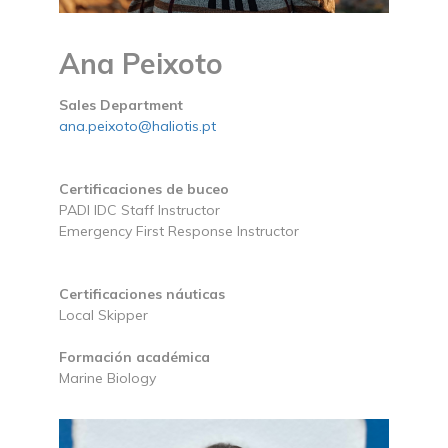
Ana Peixoto
Sales Department
ana.peixoto@haliotis.pt
Certificaciones de buceo
PADI IDC Staff Instructor
Emergency First Response Instructor
Certificaciones náuticas
Local Skipper
Formación académica
Marine Biology