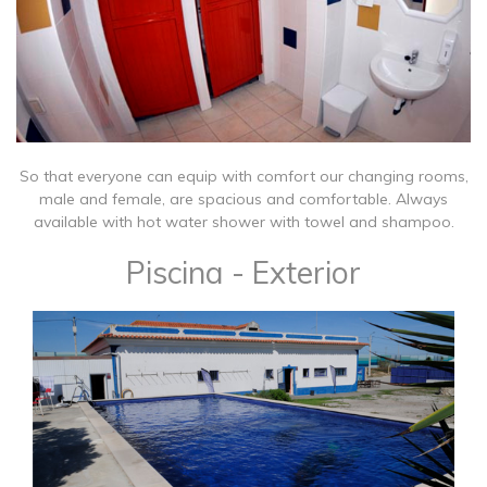
So that everyone can equip with comfort our changing rooms,
male and female, are spacious and comfortable. Always
available with hot water shower with towel and shampoo.
Piscina - Exterior