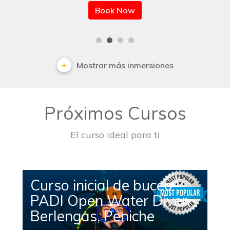
Book Now
Mostrar más inmersiones
Próximos Cursos
El curso ideal para ti
Curso inicial de buceo
PADI Open Water Diver
Berlengas, Peniche