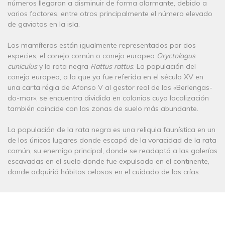
números llegaron a disminuir de forma alarmante, debido a
varios factores, entre otros principalmente el número elevado
de gaviotas en la isla.
Los mamíferos están igualmente representados por dos
especies, el conejo común o conejo europeo
Oryctolagus
cuniculus
y la rata negra
Rattus rattus
. La populación del
conejo europeo, a la que ya fue referida en el século XV en
una carta régia de Afonso V al gestor real de las «Berlengas-
do-mar», se encuentra dividida en colonias cuya localización
también coincide con las zonas de suelo más abundante.
La populación de la rata negra es una reliquia faunística en un
de los únicos lugares donde escapó de la voracidad de la rata
común, su enemigo principal, donde se readaptó a las galerías
escavadas en el suelo donde fue expulsada en el continente,
donde adquirió hábitos celosos en el cuidado de las crías.