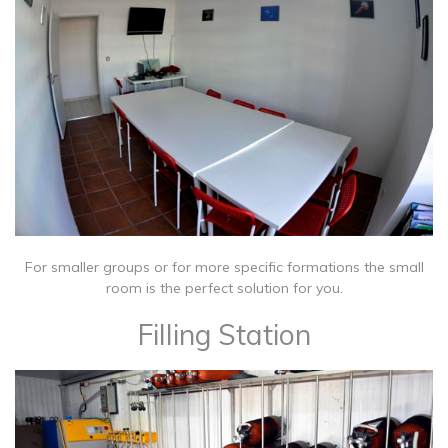
For smaller groups or for more specific formations the small
room is the perfect solution for you.
Filling Station