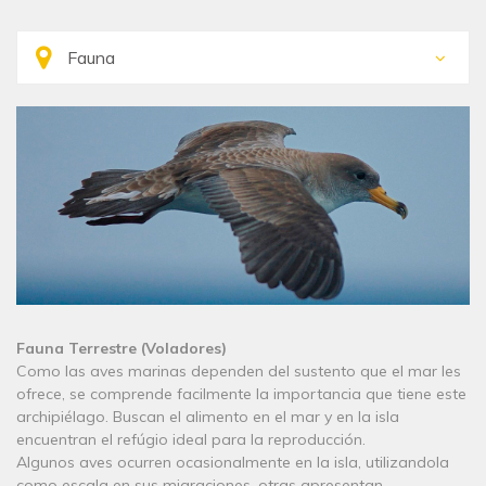
Fauna Terrestre (Voladores)
Como las aves marinas dependen del sustento que el mar les
ofrece, se comprende facilmente la importancia que tiene este
archipiélago. Buscan el alimento en el mar y en la isla
encuentran el refúgio ideal para la reproducción.
Algunos aves ocurren ocasionalmente en la isla, utilizandola
como escala en sus migraciones, otras apresentan