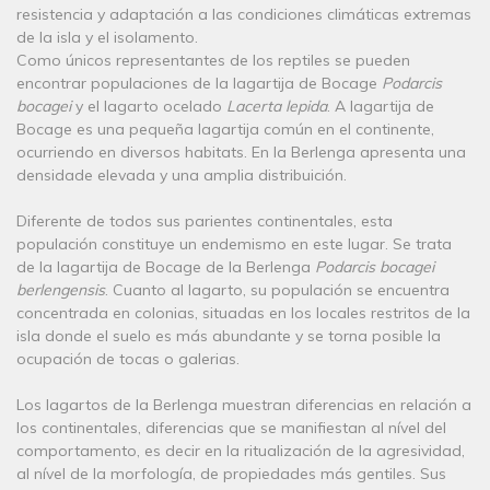
resistencia y adaptación a las condiciones climáticas extremas
de la isla y el isolamento.
Como únicos representantes de los reptiles se pueden
encontrar populaciones de la lagartija de Bocage
Podarcis
bocagei
y el lagarto ocelado
Lacerta lepida
. A lagartija de
Bocage es una pequeña lagartija común en el continente,
ocurriendo en diversos habitats. En la Berlenga apresenta una
densidade elevada y una amplia distribuición.
Diferente de todos sus parientes continentales, esta
populación constituye un endemismo en este lugar. Se trata
de la lagartija de Bocage de la Berlenga
Podarcis bocagei
berlengensis
. Cuanto al lagarto, su populación se encuentra
concentrada en colonias, situadas en los locales restritos de la
isla donde el suelo es más abundante y se torna posible la
ocupación de tocas o galerias.
Los lagartos de la Berlenga muestran diferencias en relación a
los continentales, diferencias que se manifiestan al nível del
comportamento, es decir en la ritualización de la agresividad,
al nível de la morfología, de propiedades más gentiles. Sus