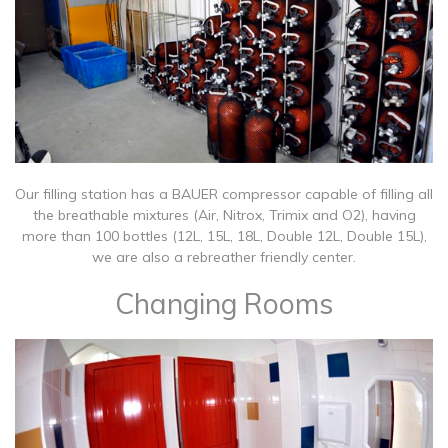
Our filling station has a BAUER compressor capable of filling all
the breathable mixtures (Air, Nitrox, Trimix and O2), having
more than 100 bottles (12L, 15L, 18L, Double 12L, Double 15L),
we are also a rebreather friendly center.
Changing Rooms