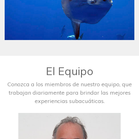
El Equipo
Conozca a los miembros de nuestro equipo, que
trabajan diariamente para brindar las mejores
experiencias subacuáticas.