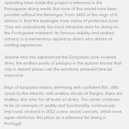
operating have made this project a reference in the
Portuguese diving world. But none of this would have been
possible without the Berlengas. From 1465, in the reign of D.
Afonso V, that the berlengas have status of protected zone.
They are undoubtedly the most attractive area for diving on
the Portuguese mainland. Its famous visibility and seabed
richness is a tremendous appeal to divers who dream of
exciting experiences.
Anyone who has experienced the Gorgonian cave-covered
dives, the endless pools of pelagics in the autumn knows that
only in distant places can the emotions achieved here be
overcome.
Bays of turquoise waters, brimming with confident fish, cliffs
struck by the Atlantic, with endless shoals of Sargos, there are
endless dive sites for all levels of divers. The center continues
to be an example of quality and functionality, continuously
improved, received in 2012 a new vessel, Lascaris, which once
again reinforces this place as a reference for diving in
Portugal.