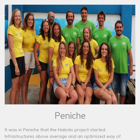
Peniche
It was in Peniche that the Haliotis project started.
Infrastructures above average and an optimized way of