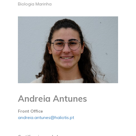
Biologia Marinha
Andreia Antunes
Front Office
andreia.antunes@haliotis.pt