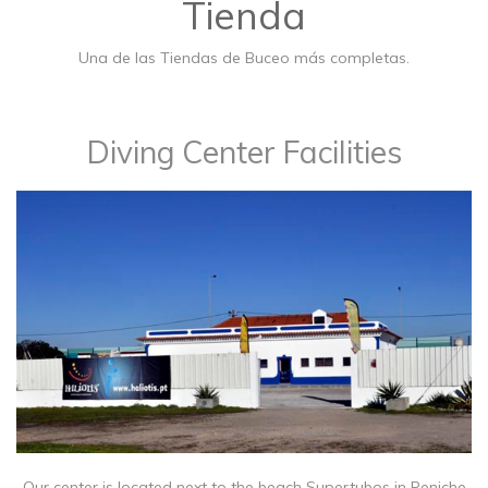
Tienda
Una de las Tiendas de Buceo más completas.
Diving Center Facilities
Our center is located next to the beach Supertubos in Peniche