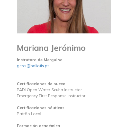
Mariana Jerónimo
Instrutora de Mergulho
geral@haliotis.pt
Certificaciones de buceo
PADI Open Water Scuba Instructor
Emergency First Response Instructor
Certificaciones náuticas
Patrão Local
Formación académica