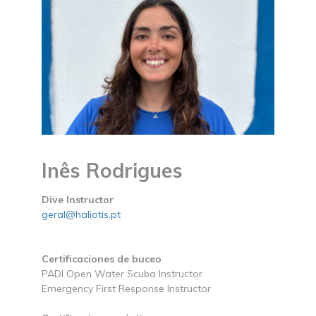
Inês Rodrigues
Dive Instructor
geral@haliotis.pt
Certificaciones de buceo
PADI Open Water Scuba Instructor
Emergency First Response Instructor