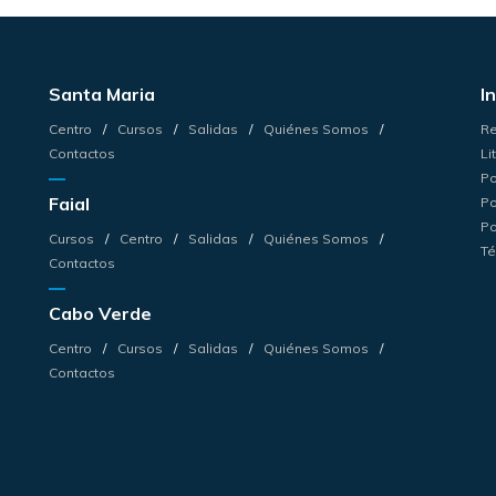
Santa Maria
I
Centro
Cursos
Salidas
Quiénes Somos
Re
Contactos
Li
Po
Faial
Po
Po
Cursos
Centro
Salidas
Quiénes Somos
Té
Contactos
Cabo Verde
Centro
Cursos
Salidas
Quiénes Somos
Contactos