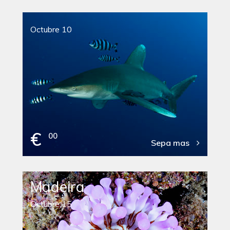
Octubre 10
€
00
Sepa mas
Madeira
Octubre 15