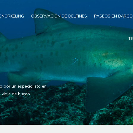
SNORKELING
OBSERVACIÓN DE DELFINES
PASEOS EN BARCO
T
 por un especialista en
 viaje de buceo.