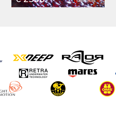
Sepa mas