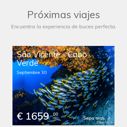
Próximas viajes
Encuentra la experiencia de buceo perfecta.
São Vicente - Cabo
Verde
Septiembre 30
€ 1659
00
Sepa mas