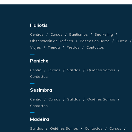
Haliotis
Centros
Cursos
Bautismos
Snorkeling
Observación de Delfines
Paseos en Barco
Buceo
Viajes
Tienda
Precios
Contactos
Peniche
Centro
Cursos
Salidas
Quiénes Somos
Contactos
Sesimbra
Centro
Cursos
Salidas
Quiénes Somos
Contactos
Madeira
Salidas
Quiénes Somos
Contactos
Cursos