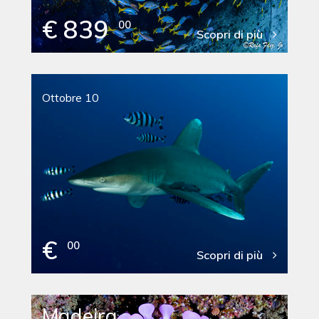
€ 839
00
Scopri di più
Ottobre 10
€
00
Scopri di più
Madeira