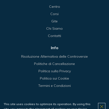
Centro
Corsi
Gite
Chi Siamo
Contatti
Info
Risoluzione Alternativa delle Controversie
Politiche di Cancellazione
Politica sulla Privacy
Politica sui Cookie
Termini e Condizioni
This site uses cookies to optimize its operation. By using this
© 2026 Haliotis.
site, you agree to the placement of cookies on your device.