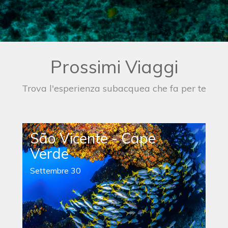
Prossimi Viaggi
Trova l'esperienza subacquea che fa per te
São Vicente - Cape
Verde
Settembre 30