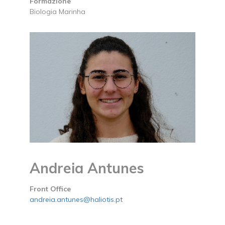
Formazione
Biologia Marinha
Andreia Antunes
Front Office
andreia.antunes@haliotis.pt