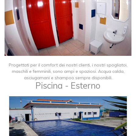
Progettati per il comfort dei nostri clienti, i nostri spogliatoi,
maschili e femminili, sono ampi e spaziosi. Acqua calda,
asciugamani e shampoo sempre disponibili.
Piscina - Esterno