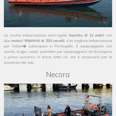
La nostra imbarcazione semi-rigida
Searibs di 12 metri
con
due
motori YAMAHA di 350 cavalli
, é la migliore imbarcazione
per l’attivit� subacquea in Portogallo. É equipaggiata con
sonda, d-gps, radar, panchine per equipaggiarsi, kit d’ossigeno
e primo soccorso; in breve tutto ciò che é necessario per la
sicurezza dei sub.
Necora