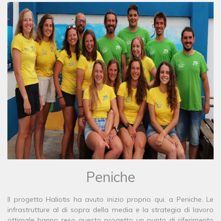
Peniche
Il progetto Haliotis ha avuto inizio proprio qui, a Peniche. Le
infrastrutture al di sopra della media e la strategia di lavoro
ottimale hanno reso questo progetto un punto di riferimento