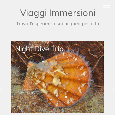
Viaggi Immersioni
Trova l'esperienza subacquea perfetta
Night Dive Trip