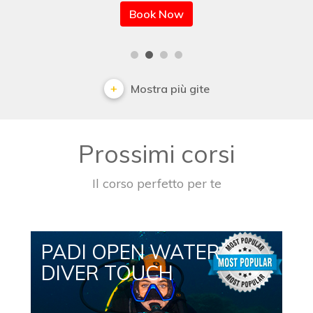
Book Now
Mostra più gite
Prossimi corsi
Il corso perfetto per te
PADI OPEN WATER
DIVER TOUCH