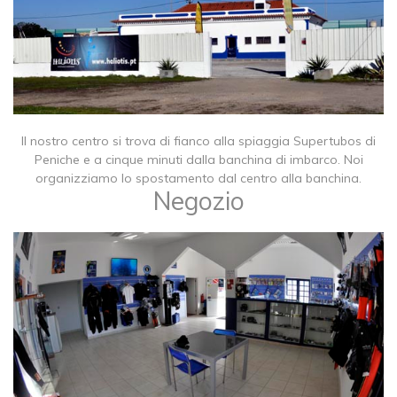
Il nostro centro si trova di fianco alla spiaggia Supertubos di
Peniche e a cinque minuti dalla banchina di imbarco. Noi
organizziamo lo spostamento dal centro alla banchina.
Negozio