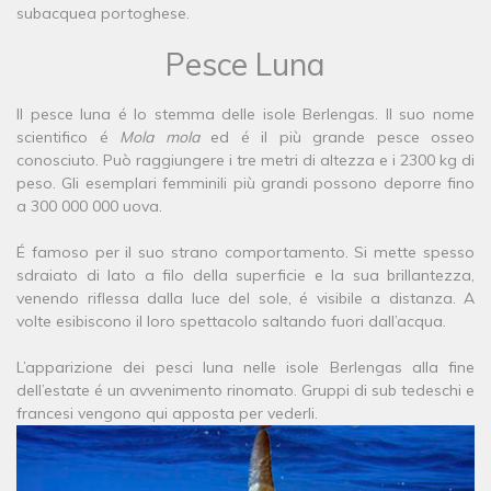
subacquea portoghese.
​Pesce Luna
Il pesce luna é lo stemma delle isole Berlengas. Il suo nome
scientifico é
Mola mola
ed é il più grande pesce osseo
conosciuto. Può raggiungere i tre metri di altezza e i 2300 kg di
peso. Gli esemplari femminili più grandi possono deporre fino
a 300 000 000 uova.
É famoso per il suo strano comportamento. Si mette spesso
sdraiato di lato a filo della superficie e la sua brillantezza,
venendo riflessa dalla luce del sole, é visibile a distanza. A
volte esibiscono il loro spettacolo saltando fuori dall’acqua.
L’apparizione dei pesci luna nelle isole Berlengas alla fine
dell’estate é un avvenimento rinomato. Gruppi di sub tedeschi e
francesi vengono qui apposta per vederli.​