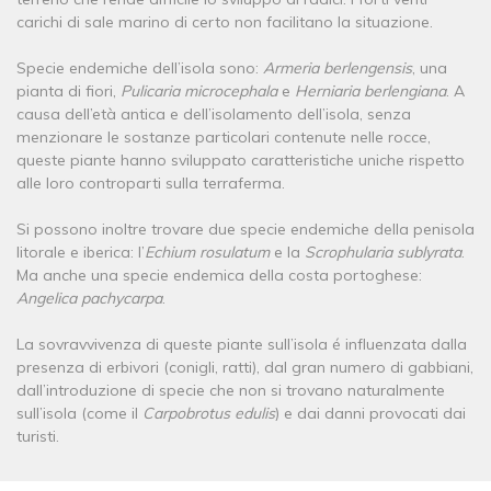
carichi di sale marino di certo non facilitano la situazione.
Specie endemiche dell’isola sono:
Armeria berlengensis
, una
pianta di fiori,
Pulicaria microcephala
e
Herniaria berlengiana
. A
causa dell’età antica e dell’isolamento dell’isola, senza
menzionare le sostanze particolari contenute nelle rocce,
queste piante hanno sviluppato caratteristiche uniche rispetto
alle loro controparti sulla terraferma.
Si possono inoltre trovare due specie endemiche della penisola
litorale e iberica: l’
Echium rosulatum
e la
Scrophularia sublyrata
.
Ma anche una specie endemica della costa portoghese:
Angelica pachycarpa
.
La sovravvivenza di queste piante sull’isola é influenzata dalla
presenza di erbivori (conigli, ratti), dal gran numero di gabbiani,
dall’introduzione di specie che non si trovano naturalmente
sull’isola (come il
Carpobrotus edulis
) e dai danni provocati dai
turisti.