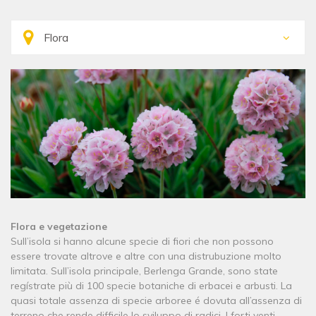
Flora e vegetazione
Sull’isola si hanno alcune specie di fiori che non possono
essere trovate altrove e altre con una distrubuzione molto
limitata. Sull’isola principale, Berlenga Grande, sono state
regístrate più di 100 specie botaniche di erbacei e arbusti. La
quasi totale assenza di specie arboree é dovuta all’assenza di
terreno che rende difficile lo sviluppo di radici. I forti venti