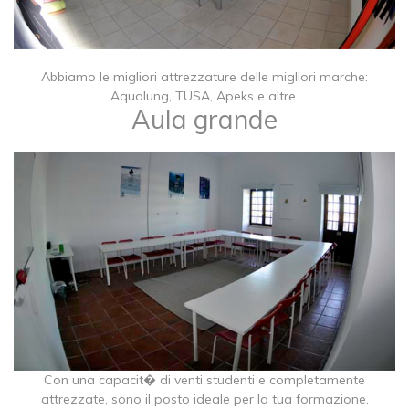
Abbiamo le migliori attrezzature delle migliori marche:
Aqualung, TUSA, Apeks e altre.​
Aula grande
Con una capacit� di venti studenti e completamente
attrezzate, sono il posto ideale per la tua formazione.