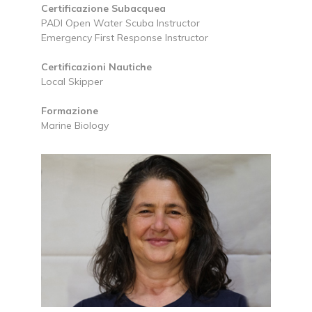
Certificazione Subacquea
PADI Open Water Scuba Instructor
Emergency First Response Instructor
Certificazioni Nautiche
Local Skipper
Formazione
Marine Biology