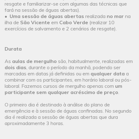
resgate e familiarizar-se com algumas das técnicas que
fará na sessão de águas abertas).
•
Uma sessão de águas abertas
realizada
no mar
na
ilha de
São Vicente
em
Cabo Verde
(realizar 10
exercícios de salvamento e 2 cenários de resgate).
Durata
As
aulas de mergulho
são, habitualmente, realizadas em
dois dias
, durante o período da manhã, podendo ser
marcadas em datas já definidas ou em
qualquer data
a
combinar com os participantes, em horário laboral ou pós-
laboral. Fazemos cursos de mergulho apenas com
um
participante sem qualquer acréscimo de preço
.
O primeiro dia é destinado à análise do plano de
emergência e à sessão de águas confinadas. No segundo
dia é realizada a sessão de águas abertas que dura
aproximadamente 3 horas.