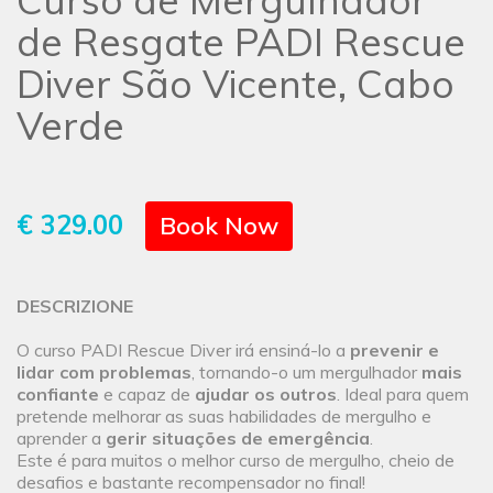
Curso de Mergulhador
de Resgate PADI Rescue
Diver São Vicente, Cabo
Verde
€ 329.00
Book Now
DESCRIZIONE
O curso PADI Rescue Diver irá ensiná-lo a
prevenir e
lidar com problemas
, tornando-o um mergulhador
mais
confiante
e capaz de
ajudar os outros
. Ideal para quem
pretende melhorar as suas habilidades de mergulho e
aprender a
gerir situações de emergência
.
Este é para muitos o melhor curso de mergulho, cheio de
desafios e bastante recompensador no final!