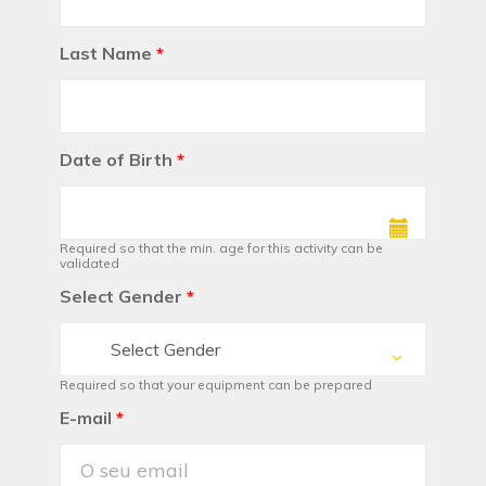
Last Name
*
Date of Birth
*
Required so that the min. age for this activity can be
validated
Select Gender
*
Select Gender
Required so that your equipment can be prepared
E-mail
*