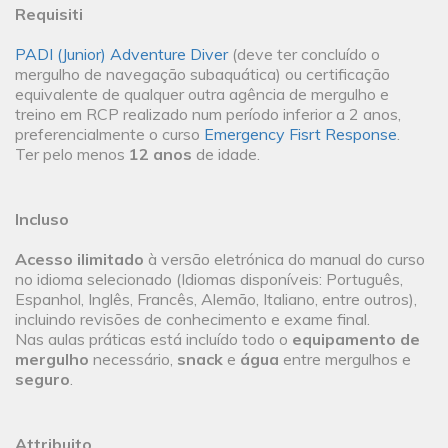
Requisiti
PADI (Junior) Adventure Diver
(deve ter concluído o
mergulho de navegação subaquática) ou certificação
equivalente de qualquer outra agência de mergulho e
treino em RCP realizado num período inferior a 2 anos,
preferencialmente o curso
Emergency Fisrt Response
.
Ter pelo menos
12 anos
de idade.
Incluso
Acesso ilimitado
à versão eletrónica do manual do curso
no idioma selecionado (Idiomas disponíveis: Português,
Espanhol, Inglês, Francês, Alemão, Italiano, entre outros),
incluindo revisões de conhecimento e exame final.
Nas aulas práticas está incluído todo o
equipamento de
mergulho
necessário,
snack
e
água
entre mergulhos e
seguro
.
Attribuito