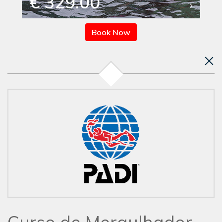
€ 329.00
Book Now