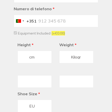
Numero di telefono
*
+351
Portugal
+351
Equipment Included
(+€0.00)
Height
*
Weight
*
Shoe Size
*