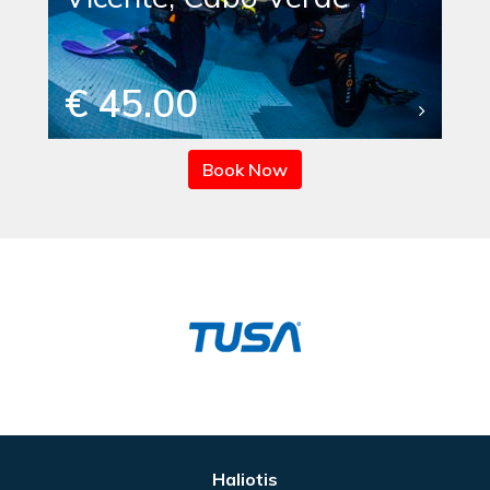
€ 45.00
Book Now
Haliotis