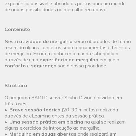
experiência possivel e abrindo as portas para um mundo
de novas possibilidades no mergulho recreativo.
Contenuto
Nesta
atividade de mergulho
serão abordados de forma
resumida alguns conceitos sobre equipamentos e técnicas
de mergulho. Ficará a conhecer o mundo subaquático
através de uma
experiência de mergulho
em que o
conforto
e
segurança
são a nossa prioridade.
Struttura
O programa PADI Discover Scuba Diving é dividido em
três fases:
•
Breve sessão teórica
(20-30 minutos) realizada
através de eLearning antes da sessão prática.
•
Uma sessao prática em piscina
na qual se realizam
alguns exercícios de introdução ao mergulho.
•
Mergulho em águas abertas
onde realizará
um