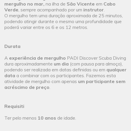
mergulho no mar,
na ilha de
São Vicente
em
Cabo
Verde
, sempre acompanhado por um
instrutor
.
O mergulho tem uma duração aproximada de 25 minutos,
podendo atingir durante o mesmo uma profundidade que
poderá variar entre os 6 e os 12 metros.
Durata
A
experiência de mergulho
PADI Discover Scuba Diving
dura aproximadamente
um dia
(com pausa para almoço),
podendo ser realizada em datas definidas ou em
qualquer
data
a combinar com os participantes. Fazemos esta
atividade de mergulho com apenas
um participante sem
acréscimo de preço
.
Requisiti
Ter pelo menos
10 anos
de idade.