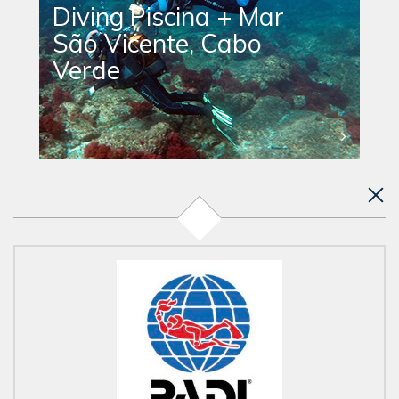
Diving Piscina + Mar
São Vicente, Cabo
Verde