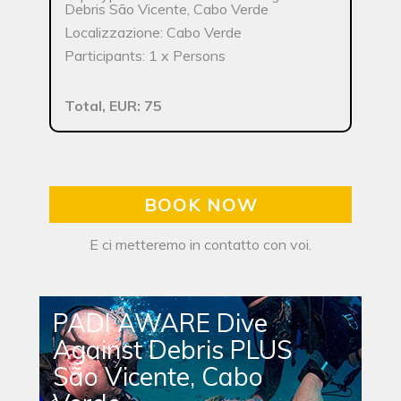
Debris São Vicente, Cabo Verde
Localizzazione: Cabo Verde
Participants: 1 x Persons
Total, EUR: 75
BOOK NOW
E ci metteremo in contatto con voi.
PADI AWARE Dive
Against Debris PLUS
São Vicente, Cabo