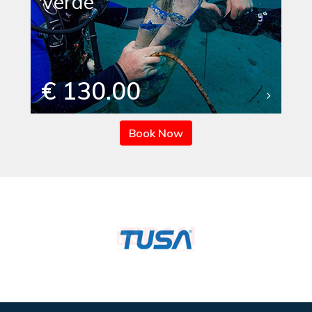
Verde
€ 130.00
Book Now