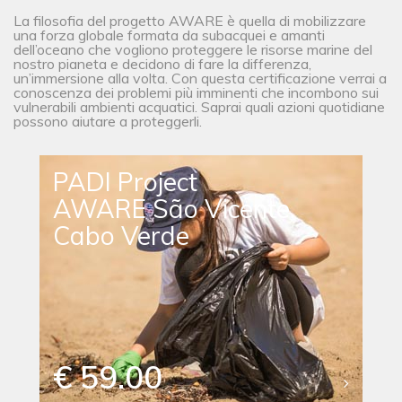
La filosofia del progetto AWARE è quella di mobilizzare
una forza globale formata da subacquei e amanti
dell’oceano che vogliono proteggere le risorse marine del
nostro pianeta e decidono di fare la differenza,
un’immersione alla volta. Con questa certificazione verrai a
conoscenza dei problemi più imminenti che incombono sui
vulnerabili ambienti acquatici. Saprai quali azioni quotidiane
possono aiutare a proteggerli.
PADI Project
AWARE São Vicente,
Cabo Verde
€ 59.00