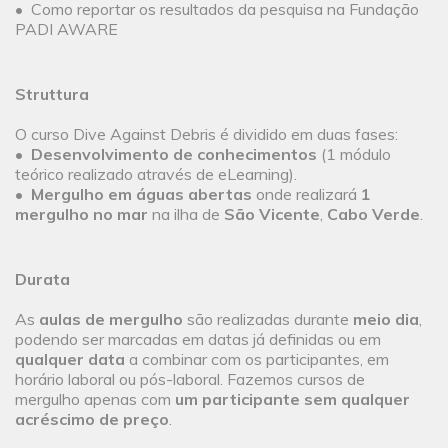
• Como reportar os resultados da pesquisa na Fundação
PADI AWARE
Struttura
O curso Dive Against Debris é dividido em duas fases:
•
Desenvolvimento de conhecimentos
(1 módulo
teórico realizado através de eLearning).
•
Mergulho em águas abertas
onde realizará
1
mergulho no mar
na ilha de
São Vicente
,
Cabo Verde
.
Durata
As
aulas de mergulho
são realizadas durante
meio dia
,
podendo ser marcadas em datas já definidas ou em
qualquer data
a combinar com os participantes, em
horário laboral ou pós-laboral. Fazemos cursos de
mergulho apenas com
um participante sem qualquer
acréscimo de preço
.