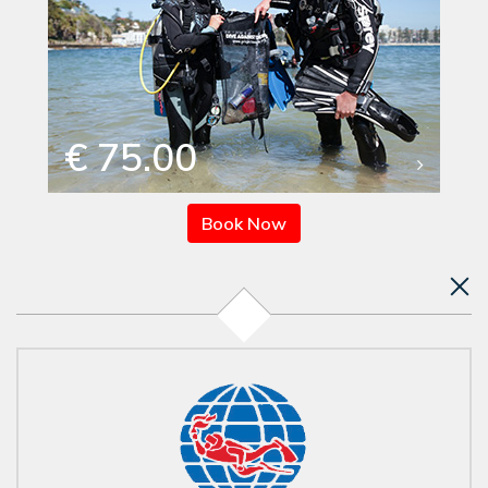
€ 75.00
Book Now