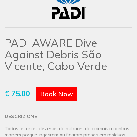
PADI AWARE Dive
Against Debris São
Vicente, Cabo Verde
€ 75.00
Book Now
DESCRIZIONE
Todos os anos, dezenas de milhares de animais marinhos
morrem porque ingeriram ou ficaram presos em resíduos