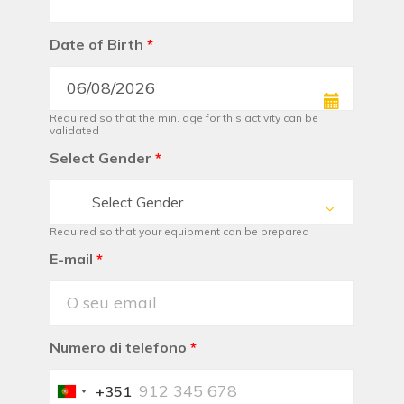
Date of Birth
*
Required so that the min. age for this activity can be
validated
Select Gender
*
Select Gender
Required so that your equipment can be prepared
E-mail
*
Numero di telefono
*
+351
Portugal