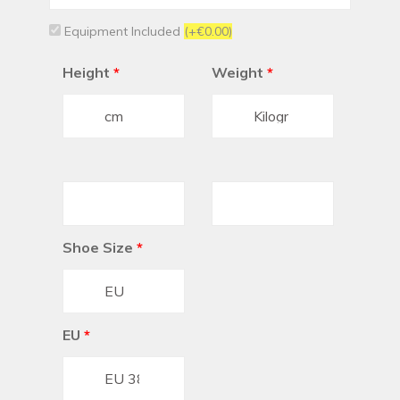
+351
Equipment Included
(+€0.00)
Height
*
Weight
*
Shoe Size
*
EU
*