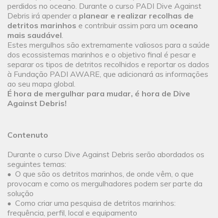
perdidos no oceano. Durante o curso PADI Dive Against
Debris irá apender a
planear e realizar recolhas de
detritos marinhos
e contribuir assim para um
oceano
mais saudável
.
Estes mergulhos são extremamente valiosos para a saúde
dos ecossistemas marinhos e o objetivo final é pesar e
separar os tipos de detritos recolhidos e reportar os dados
à Fundação PADI AWARE, que adicionará as informações
ao seu mapa global.
É hora de mergulhar para mudar, é hora de Dive
Against Debris!
Contenuto
Durante o curso Dive Against Debris serão abordados os
seguintes temas:
• O que são os detritos marinhos, de onde vêm, o que
provocam e como os mergulhadores podem ser parte da
solução
• Como criar uma pesquisa de detritos marinhos:
frequência, perfil, local e equipamento