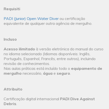
Requisiti
PADI (Junior) Open Water Diver
ou certificação
equivalente de qualquer outra agência de mergulho.
Incluso
Acesso ilimitado
à versão eletrónica do manual do curso
no idioma selecionado (Idiomas disponíveis: Inglês,
Português, Espanhol, Francês, entre outros), incluindo
revisão de conhecimentos.
Nas aulas práticas está incluído todo o
equipamento de
mergulho
necessário,
água
e
seguro
.
Attribuito
Certificação digital internacional
PADI Dive Against
Debris
.